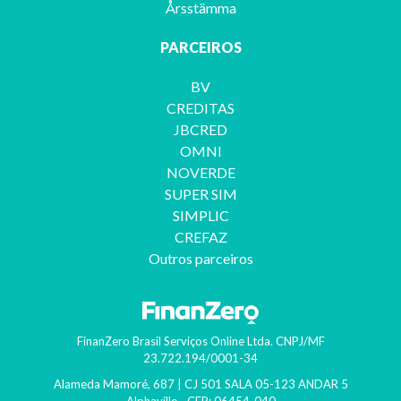
Årsstämma
PARCEIROS
BV
CREDITAS
JBCRED
OMNI
NOVERDE
SUPER SIM
SIMPLIC
CREFAZ
Outros parceiros
FinanZero Brasil Serviços Online Ltda.
CNPJ/MF
23.722.194/0001-34
Alameda Mamoré, 687 | CJ 501 SALA 05-123 ANDAR 5