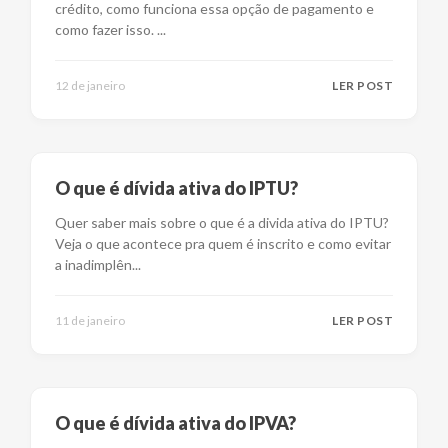
crédito, como funciona essa opção de pagamento e
como fazer isso.
...
12 de janeiro
LER POST
O que é dívida ativa do IPTU?
Quer saber mais sobre o que é a divida ativa do IPTU?
Veja o que acontece pra quem é inscrito e como evitar
a inadimplên
...
11 de janeiro
LER POST
O que é dívida ativa do IPVA?