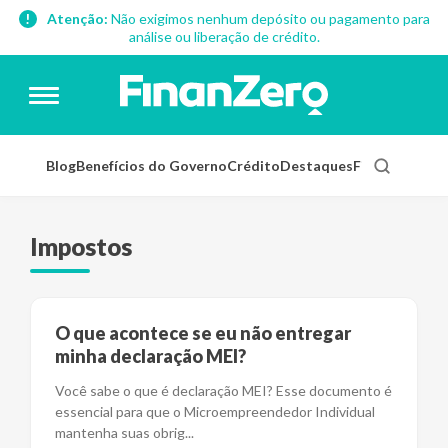
Atenção:
Não exigimos nenhum depósito ou pagamento para
análise ou liberação de crédito.
Blog
Benefícios do Governo
Crédito
Destaques
Finanças Pess
Impostos
O que acontece se eu não entregar
minha declaração MEI?
Você sabe o que é declaração MEI? Esse documento é
essencial para que o Microempreendedor Individual
mantenha suas obrig
...