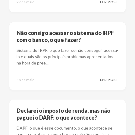
27 de maio
LER POST
Não consigo acessar o sistema do IRPF
com o banco, o que fazer?
Sistema do IRPF: o que fazer se não conseguir acessá-
lo e quais são os principais problemas apresentados
na hora de pree
...
18 de maio
LER POST
Declarei o imposto de renda, mas não
paguei o DARF: o que acontece?
DARF: o que é esse documento, o que acontece se
pagar com atraso, como fazer a emissão e quais as