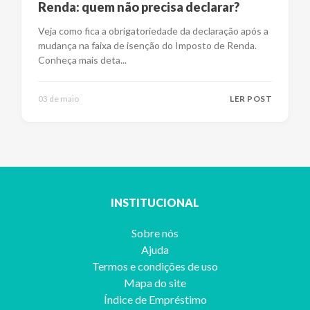
Renda: quem não precisa declarar?
Veja como fica a obrigatoriedade da declaração após a
mudança na faixa de isenção do Imposto de Renda.
Conheça mais deta
...
03 de maio
LER POST
INSTITUCIONAL
Sobre nós
Ajuda
Termos e condições de uso
Mapa do site
Índice de Empréstimo