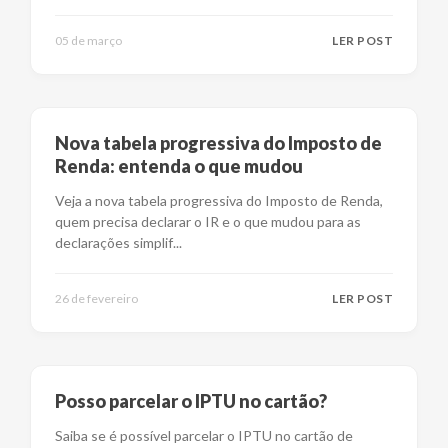
05 de março
LER POST
Nova tabela progressiva do Imposto de
Renda: entenda o que mudou
Veja a nova tabela progressiva do Imposto de Renda,
quem precisa declarar o IR e o que mudou para as
declarações simplif
...
26 de fevereiro
LER POST
Posso parcelar o IPTU no cartão?
Saiba se é possível parcelar o IPTU no cartão de