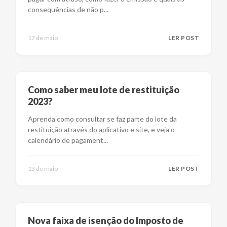
consequências de não p
...
17 de maio
LER POST
Como saber meu lote de restituição
2023?
Aprenda como consultar se faz parte do lote da
restituição através do aplicativo e site, e veja o
calendário de pagament
...
13 de maio
LER POST
Nova faixa de isenção do Imposto de