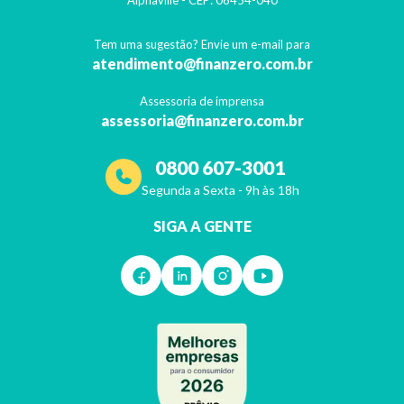
Alphaville
- CEP:
06454-040
Tem uma sugestão? Envie um e-mail para
atendimento@finanzero.com.br
Assessoria de imprensa
assessoria@finanzero.com.br
0800 607-3001
Segunda a Sexta - 9h às 18h
SIGA A GENTE