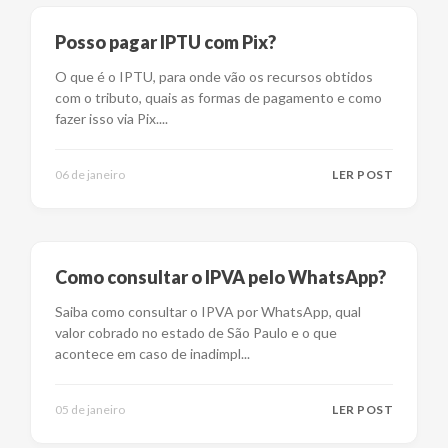
Posso pagar IPTU com Pix?
O que é o IPTU, para onde vão os recursos obtidos
com o tributo, quais as formas de pagamento e como
fazer isso via Pix.
...
06 de janeiro
LER POST
Como consultar o IPVA pelo WhatsApp?
Saiba como consultar o IPVA por WhatsApp, qual
valor cobrado no estado de São Paulo e o que
acontece em caso de inadimpl
...
05 de janeiro
LER POST