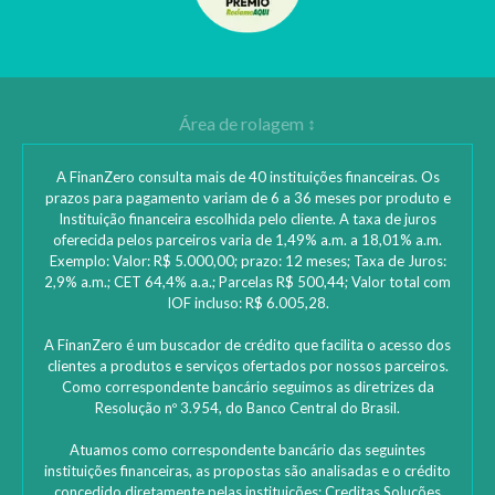
A FinanZero consulta mais de 40 instituições financeiras. Os
prazos para pagamento variam de 6 a 36 meses por produto e
Instituição financeira escolhida pelo cliente. A taxa de juros
oferecida pelos parceiros varia de 1,49% a.m. a 18,01% a.m.
Exemplo: Valor: R$ 5.000,00; prazo: 12 meses; Taxa de Juros:
2,9% a.m.; CET 64,4% a.a.; Parcelas R$ 500,44; Valor total com
IOF incluso: R$ 6.005,28.
A FinanZero é um buscador de crédito que facilita o acesso dos
clientes a produtos e serviços ofertados por nossos parceiros.
Como correspondente bancário seguimos as diretrizes da
Resolução nº 3.954, do Banco Central do Brasil.
Atuamos como correspondente bancário das seguintes
instituições financeiras, as propostas são analisadas e o crédito
concedido diretamente pelas instituições: ‎Creditas Soluções