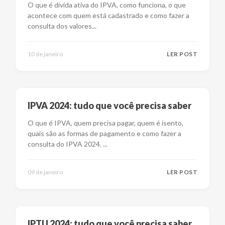
O que é dívida ativa do IPVA, como funciona, o que
acontece com quem está cadastrado e como fazer a
consulta dos valores
...
10 de janeiro
LER POST
IPVA 2024: tudo que você precisa saber
O que é IPVA, quem precisa pagar, quem é isento,
quais são as formas de pagamento e como fazer a
consulta do IPVA 2024.
...
09 de janeiro
LER POST
IPTU 2024: tudo que você precisa saber