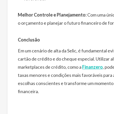
Melhor Controle e Planejamento:
Com uma única
o orçamento e planejar o futuro financeiro de fo
Conclusão
Em um cenário de alta da Selic, é fundamental ev
cartão de crédito e do cheque especial. Utilizar
marketplaces de crédito, como a
Finanzero
, pod
taxas menores e condições mais favoráveis para 
escolhas conscientes e transforme um momento 
financeira.