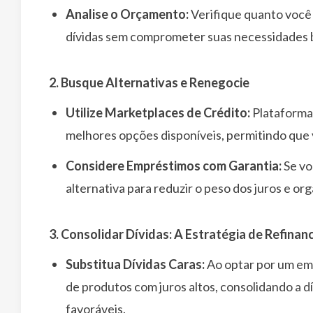
Analise o Orçamento:
Verifique quanto voc
dívidas sem comprometer suas necessidades b
2. Busque Alternativas e Renegocie
Utilize Marketplaces de Crédito:
Plataforma
melhores opções disponíveis, permitindo que
Considere Empréstimos com Garantia:
Se vo
alternativa para reduzir o peso dos juros e o
3. Consolidar Dívidas: A Estratégia de Refina
Substitua Dívidas Caras:
Ao optar por um emp
de produtos com juros altos, consolidando a 
favoráveis.