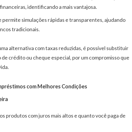
financeiras, identificando a mais vantajosa.
 permite simulações rápidas e transparentes, ajudando
ncos tradicionais.
ma alternativa com taxas reduzidas, é possível substituir
ão de crédito ou cheque especial, por um compromisso que
ida.
Empréstimos com Melhores Condições
eira
 os produtos com juros mais altos e quanto você paga de