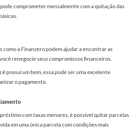
ê pode comprometer mensalmente com a quitação das
ásicas.
s como a Finanzero podem ajudar a encontrar as
 você renegocie seus compromissos financeiros.
cê possui um bem, essa pode ser uma excelente
rganizar o pagamento.
nciamento
réstimo com taxas menores, é possível quitar parcelas
dívida em uma única parcela com condições mais