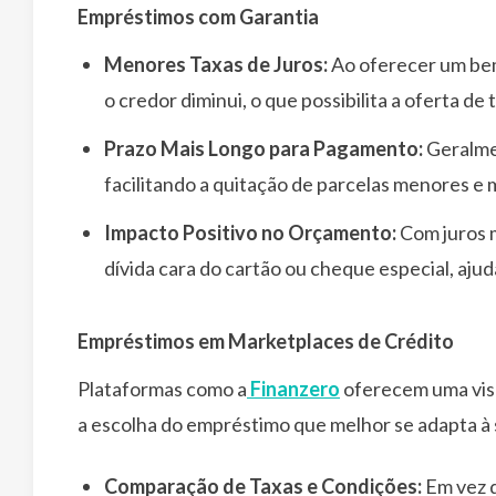
Empréstimos com Garantia
Menores Taxas de Juros:
Ao oferecer um bem 
o credor diminui, o que possibilita a oferta de
Prazo Mais Longo para Pagamento:
Geralme
facilitando a quitação de parcelas menores e 
Impacto Positivo no Orçamento:
Com juros m
dívida cara do cartão ou cheque especial, aju
Empréstimos em Marketplaces de Crédito
Plataformas como a
Finanzero
oferecem uma visã
a escolha do empréstimo que melhor se adapta à 
Comparação de Taxas e Condições:
Em vez d