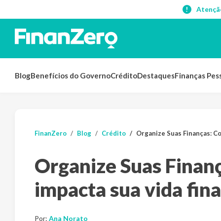
Atençã
Blog
Benefícios do Governo
Crédito
Destaques
Finanças Pes
FinanZero
Blog
Crédito
Organize Suas Finanças: Como a
Organize Suas Finanç
impacta sua vida fin
Por:
Ana Norato