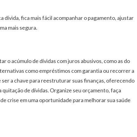
 dívida, fica mais fácil acompanhar o pagamento, ajustar
rma mais segura.
itar o acúmulo de dívidas com juros abusivos, como as do
 alternativas como empréstimos com garantia ou recorrer a
e ser a chave para reestruturar suas finanças, oferecendo
a quitação de dívidas. Organize seu orçamento, faça
de crise em uma oportunidade para melhorar sua saúde