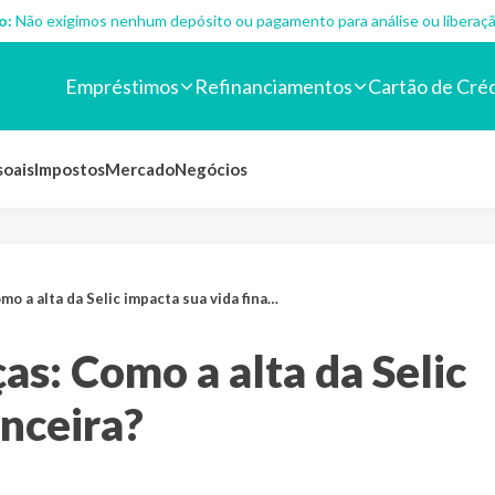
o:
Não exigimos nenhum depósito ou pagamento para análise ou liberaçã
Empréstimos
Refinanciamentos
Cartão de Cré
soais
Impostos
Mercado
Negócios
 alta da Selic impacta sua vida financeira?
as: Como a alta da Selic
anceira?