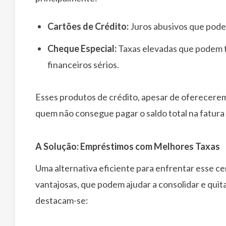
Cartões de Crédito:
Juros abusivos que podem
Cheque Especial:
Taxas elevadas que podem 
financeiros sérios.
Esses produtos de crédito, apesar de oferecerem
quem não consegue pagar o saldo total na fatura 
A Solução: Empréstimos com Melhores Taxas
Uma alternativa eficiente para enfrentar esse c
vantajosas, que podem ajudar a consolidar e quita
destacam-se: