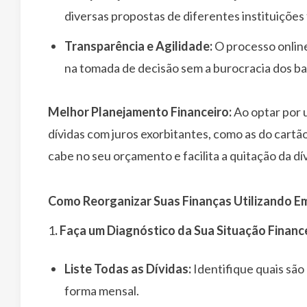
diversas propostas de diferentes instituições 
Transparência e Agilidade:
O processo online
na tomada de decisão sem a burocracia dos ba
Melhor Planejamento Financeiro:
Ao optar por u
dívidas com juros exorbitantes, como as do cart
cabe no seu orçamento e facilita a quitação da dív
Como Reorganizar Suas Finanças Utilizando 
1
. Faça um Diagnóstico da Sua Situação Financ
Liste Todas as Dívidas:
Identifique quais são
forma mensal.