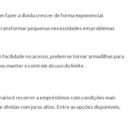
 fazer a dívida crescer de forma exponencial.
transformar pequenas necessidades em problemas
 facilidade no acesso, podem se tornar armadilhas para
ou manter o controle do uso do limite.
enário é recorrer a empréstimos com condições mais
r dívidas com juros altos. Entre as opções disponíveis,