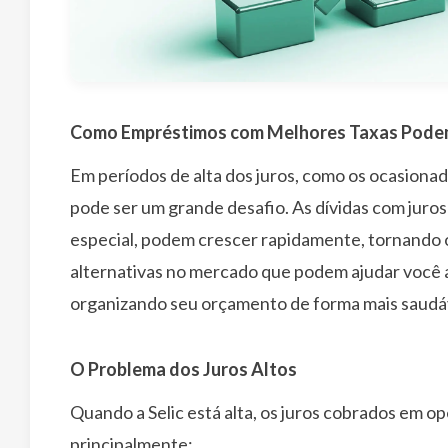
Como Empréstimos com Melhores Taxas Podem 
Em períodos de alta dos juros, como os ocasionado
pode ser um grande desafio. As dívidas com juros
especial, podem crescer rapidamente, tornando 
alternativas no mercado que podem ajudar você a 
organizando seu orçamento de forma mais saudá
O Problema dos Juros Altos
Quando a Selic está alta, os juros cobrados em
principalmente: