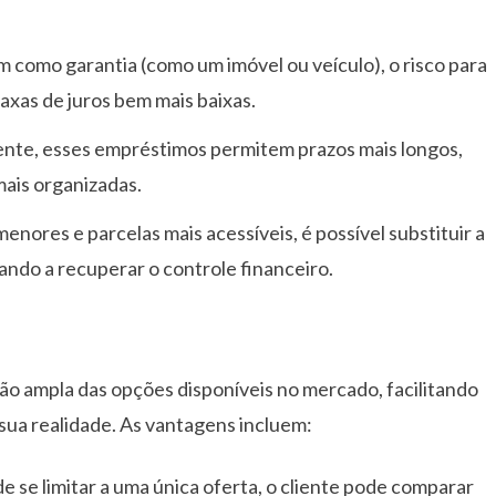
como garantia (como um imóvel ou veículo), o risco para
 taxas de juros bem mais baixas.
nte, esses empréstimos permitem prazos mais longos,
mais organizadas.
enores e parcelas mais acessíveis, é possível substituir a
dando a recuperar o controle financeiro.
o ampla das opções disponíveis no mercado, facilitando
sua realidade. As vantagens incluem:
e se limitar a uma única oferta, o cliente pode comparar