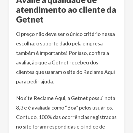
atendimento ao cliente da
Getnet
O preço não deve ser o único critério nessa
escolha: o suporte dado pela empresa
também é importante! Por isso, confira a
avaliação que a Getnet recebeu dos
clientes que usaram o site do Reclame Aqui
para pedir ajuda.
No site Reclame Aqui, a Getnet possui nota
8,3 e é avaliada como “Boa” pelos usuários.
Contudo, 100% das ocorrências registradas
no site foram respondidas e o índice de