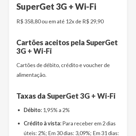
SuperGet 3G + Wi-Fi
R$ 358,80 ou em até 12x de R$ 29,90
Cartões aceitos pela SuperGet
3G + Wi-Fi
Cartões de débito, crédito e voucher de
alimentação.
Taxas da SuperGet 3G + Wi-Fi
Débito:
1,95% a 2%
Crédito à vista:
Para receber em 2 dias
úteis: 2%; Em 30 dias: 3,09%; Em 31 dias: