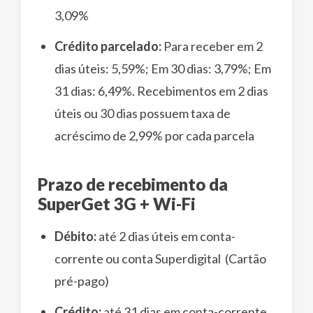
3,09%
Crédito parcelado:
Para receber em 2
dias úteis: 5,59%; Em 30 dias: 3,79%; Em
31 dias: 6,49%. Recebimentos em 2 dias
úteis ou 30 dias possuem taxa de
acréscimo de 2,99% por cada parcela
Prazo de recebimento da
SuperGet 3G + Wi-Fi
Débito:
até 2 dias úteis em conta-
corrente ou conta Superdigital (Cartão
pré-pago)
Crédito:
até 31 dias em conta-corrente