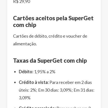
R$ 29,90
Cartões aceitos pela SuperGet
com chip
Cartões de débito, crédito e voucher de
alimentação.
Taxas da SuperGet com chip
Débito:
1,95% a 2%
Crédito à vista:
Para receber em 2 dias
úteis: 2%; Em 30 dias: 3,09%; Em 31 dias:
3,09%