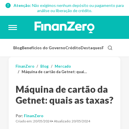
Atenção:
Não exigimos nenhum depósito ou pagamento para
análise ou liberação de crédito.
Blog
Benefícios do Governo
Crédito
Destaques
Finanças Pess
FinanZero
Blog
Mercado
Máquina de cartão da Getnet: quais as taxas?
Máquina de cartão da
Getnet: quais as taxas?
Por:
FinanZero
Criado em:
20/05/2024
• Atualizado:
20/05/2024