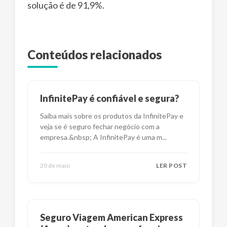
solução é de 91,9%.
Conteúdos relacionados
InfinitePay é confiável e segura?
Saiba mais sobre os produtos da InfinitePay e
veja se é seguro fechar negócio com a
empresa.&nbsp; A InfinitePay é uma m
...
20 de maio
LER POST
Seguro Viagem American Express