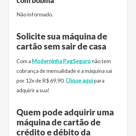
com bobina
Não informado.
Solicite sua máquina de
cartão sem sair de casa
Com a
Moderninha PagSeguro
não tem
cobrança de mensalidade e a máquina sai
por 12x de R$ 69,90.
Clique aqui
para
adquirir a sua!
Quem pode adquirir uma
máquina de cartão de
crédito e débito da