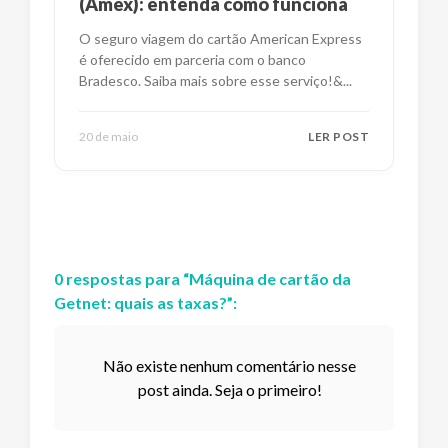
(Amex): entenda como funciona
O seguro viagem do cartão American Express
é oferecido em parceria com o banco
Bradesco. Saiba mais sobre esse serviço!&
...
20 de maio
LER POST
0
respostas
para “
Máquina de cartão da
Getnet: quais as taxas?
”:
Não existe nenhum comentário nesse
post ainda. Seja o primeiro!