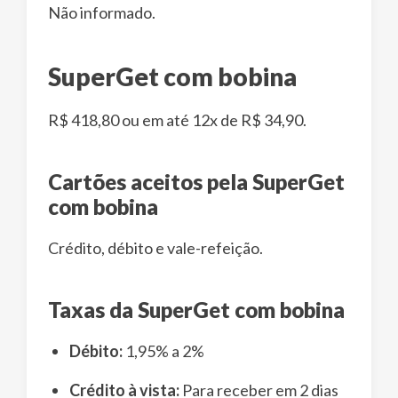
Não informado.
SuperGet com bobina
R$ 418,80 ou em até 12x de R$ 34,90.
Cartões aceitos pela SuperGet
com bobina
Crédito, débito e vale-refeição.
Taxas da SuperGet com bobina
Débito:
1,95% a 2%
Crédito à vista:
Para receber em 2 dias