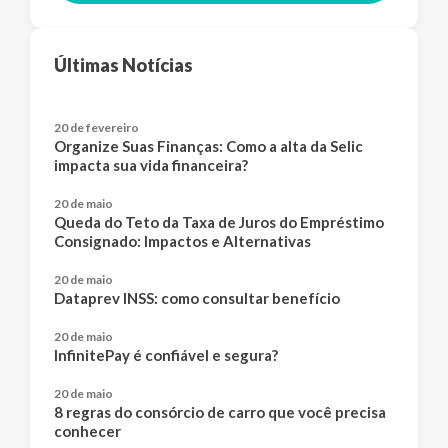
Últimas Notícias
20 de fevereiro
Organize Suas Finanças: Como a alta da Selic
impacta sua vida financeira?
20 de maio
Queda do Teto da Taxa de Juros do Empréstimo
Consignado: Impactos e Alternativas
20 de maio
Dataprev INSS: como consultar benefício
20 de maio
InfinitePay é confiável e segura?
20 de maio
8 regras do consórcio de carro que você precisa
conhecer