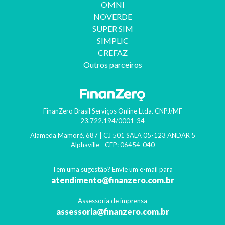
OMNI
NOVERDE
SUPER SIM
SIMPLIC
CREFAZ
Outros parceiros
FinanZero Brasil Serviços Online Ltda.
CNPJ/MF
23.722.194/0001-34
Alameda Mamoré, 687 | CJ 501 SALA 05-123 ANDAR 5
Alphaville
- CEP:
06454-040
Tem uma sugestão? Envie um e-mail para
atendimento@finanzero.com.br
Assessoria de imprensa
assessoria@finanzero.com.br