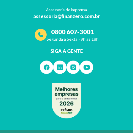
Continuar lendo >
Assessoria de imprensa
assessoria@finanzero.com.br
0800 607-3001
Segunda a Sexta - 9h às 18h
SIGA A GENTE
13º do Bolsa Família será pago em 2020?
Governo diz que contas apertadas e Auxílio Emergencial tornam o bene
Continuar lendo >