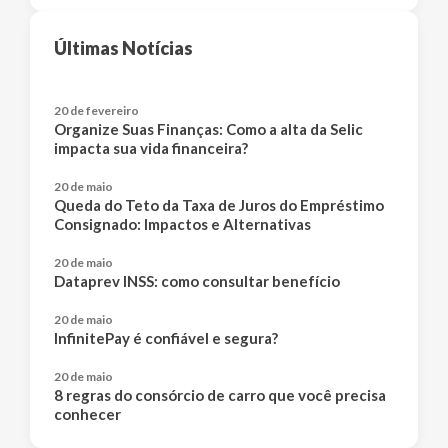
Últimas Notícias
20 de fevereiro
Organize Suas Finanças: Como a alta da Selic
impacta sua vida financeira?
20 de maio
Queda do Teto da Taxa de Juros do Empréstimo
Consignado: Impactos e Alternativas
20 de maio
Dataprev INSS: como consultar benefício
20 de maio
InfinitePay é confiável e segura?
20 de maio
8 regras do consórcio de carro que você precisa
conhecer