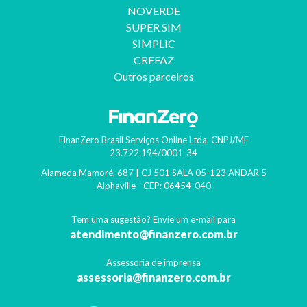
NOVERDE
SUPER SIM
SIMPLIC
CREFAZ
Outros parceiros
FinanZero Brasil Serviços Online Ltda.
CNPJ/MF
23.722.194/0001-34
Alameda Mamoré, 687 | CJ 501 SALA 05-123 ANDAR 5
Alphaville
- CEP:
06454-040
Tem uma sugestão? Envie um e-mail para
atendimento@finanzero.com.br
Assessoria de imprensa
assessoria@finanzero.com.br