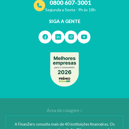
0800 607-3001
Segunda a Sexta - 9h às 18h
SIGA A GENTE
A FinanZero consulta mais de 40 instituições financeiras. Os