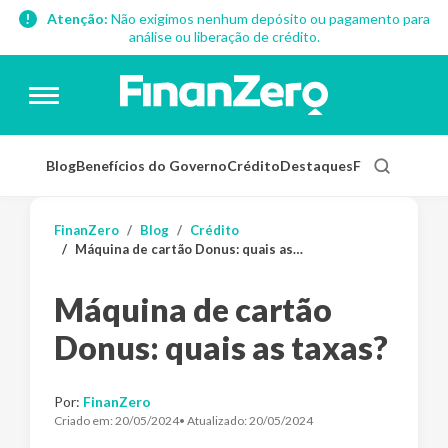
Atenção:
Não exigimos nenhum depósito ou pagamento para
análise ou liberação de crédito.
Blog
Benefícios do Governo
Crédito
Destaques
Finanças Pess
FinanZero
Blog
Crédito
Máquina de cartão Donus: quais as taxas?
Máquina de cartão
Donus: quais as taxas?
Por:
FinanZero
Criado em:
20/05/2024
• Atualizado:
20/05/2024