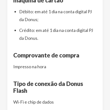
máquina de cartão
Débito: em até 1 dia na conta digital PJ
da Donus;
Crédito: em até 1 dia na conta digital PJ
da Donus.
Comprovante de compra
Impresso na hora
Tipo de conexão da Donus
Flash
Wi-Fi e chip de dados