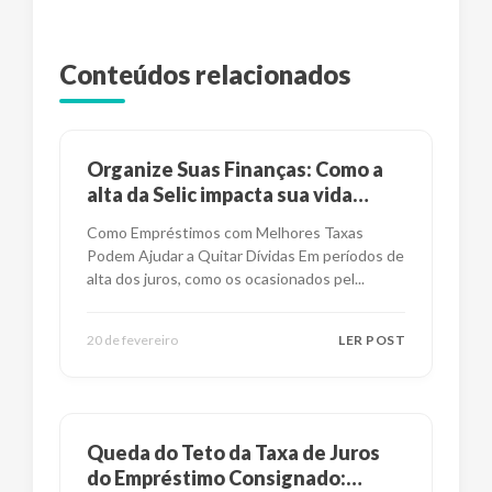
Conteúdos relacionados
Organize Suas Finanças: Como a
alta da Selic impacta sua vida
financeira?
Como Empréstimos com Melhores Taxas
Podem Ajudar a Quitar Dívidas Em períodos de
alta dos juros, como os ocasionados pel
...
20 de fevereiro
LER POST
Queda do Teto da Taxa de Juros
do Empréstimo Consignado: