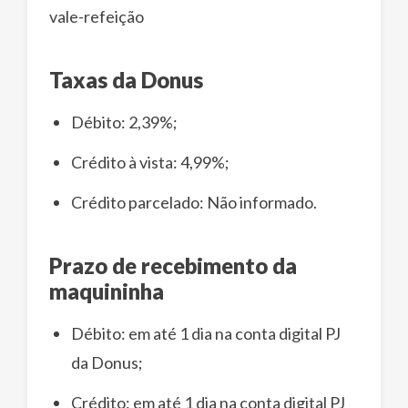
vale-refeição
Taxas da Donus
Débito: 2,39%;
Crédito à vista: 4,99%;
Crédito parcelado: Não informado.
Prazo de recebimento da
maquininha
Débito: em até 1 dia na conta digital PJ
da Donus;
Crédito: em até 1 dia na conta digital PJ