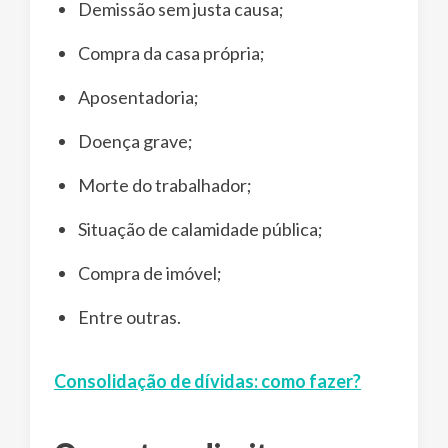
Demissão sem justa causa;
Compra da casa própria;
Aposentadoria;
Doença grave;
Morte do trabalhador;
Situação de calamidade pública;
Compra de imóvel;
Entre outras.
Consolidação de dívidas: como fazer?