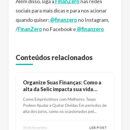
Além disso, siga a
FinanZero
nas redes
sociais para mais dicas e para nos acionar
quando quiser:
@finanzero
no Instagram,
/
FinanZero
no Facebook e
@finanzero
Conteúdos relacionados
Organize Suas Finanças: Como a
alta da Selic impacta sua vida
financeira?
Como Empréstimos com Melhores Taxas
Podem Ajudar a Quitar Dívidas Em períodos de
alta dos juros, como os ocasionados pel
...
20 de fevereiro
LER POST