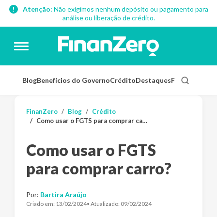
Atenção:
Não exigimos nenhum depósito ou pagamento para
análise ou liberação de crédito.
Blog
Benefícios do Governo
Crédito
Destaques
Finanças Pess
FinanZero
Blog
Crédito
Como usar o FGTS para comprar carro?
Como usar o FGTS
para comprar carro?
Por:
Bartira Araújo
Criado em:
13/02/2024
• Atualizado:
09/02/2024