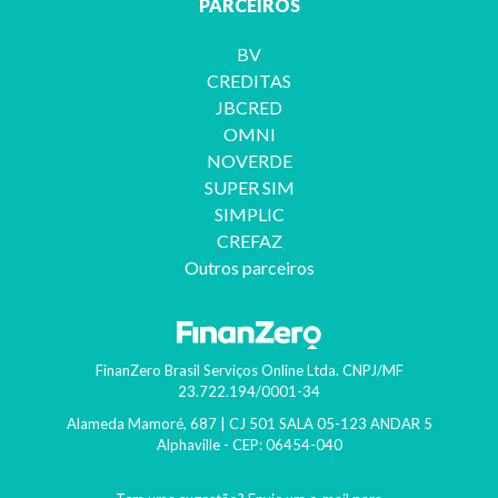
PARCEIROS
BV
CREDITAS
JBCRED
OMNI
NOVERDE
SUPER SIM
SIMPLIC
CREFAZ
Outros parceiros
FinanZero Brasil Serviços Online Ltda.
CNPJ/MF
23.722.194/0001-34
Alameda Mamoré, 687 | CJ 501 SALA 05-123 ANDAR 5
Alphaville
- CEP:
06454-040