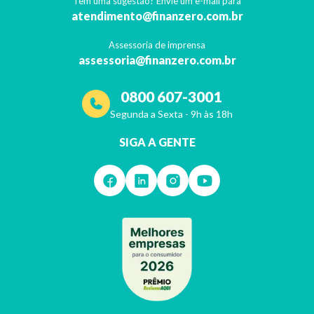
Tem uma sugestão? Envie um e-mail para
atendimento@finanzero.com.br
Assessoria de imprensa
assessoria@finanzero.com.br
0800 607-3001
Segunda a Sexta - 9h às 18h
SIGA A GENTE