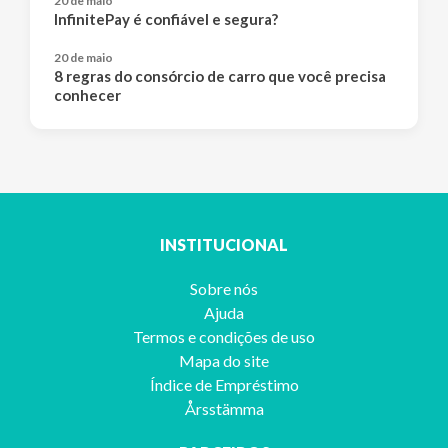
20 de maio
InfinitePay é confiável e segura?
20 de maio
8 regras do consórcio de carro que você precisa
conhecer
INSTITUCIONAL
Sobre nós
Ajuda
Termos e condições de uso
Mapa do site
Índice de Empréstimo
Årsstämma