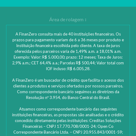
A FinanZero consulta mais de 40 instituições financeiras. Os
prazos para pagamento variam de 6 a 36 meses por produto e
Instituição financeira escolhida pelo cliente. A taxa de juros
oferecida pelos parceiros varia de 1,49% a.m. a 18,01% a.m.
Exemplo: Valor: R$ 5.000,00; prazo: 12 meses; Taxa de Juros:
2,9% a.m.; CET 64,4% a.a.; Parcelas R$ 500,44; Valor total com
IOF incluso: R$ 6.005,28.
A FinanZero é um buscador de crédito que facilita o acesso dos
clientes a produtos e serviços ofertados por nossos parceiros.
Como correspondente bancário seguimos as diretrizes da
Resolução nº 3.954, do Banco Central do Brasil.
Atuamos como correspondente bancário das seguintes
instituições financeiras, as propostas são analisadas e o crédito
concedido diretamente pelas instituições: ‎Creditas Soluções
Financeiras – CNPJ 17.770.708/0001-24; Open Co
Correspondente Bancário Ltda. – CNPJ 20.955.843/0001-59;