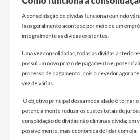
Como funciona a consolidação
A consolidação de dívidas funciona reunindo vária
Isso geralmente acontece por meio de um emprés
integralmente as dívidas existentes.
Uma vez consolidadas, todas as dívidas anteriores
possui um novo prazo de pagamento e, potencialme
processo de pagamento, pois o devedor agora te
vez de várias.
O objetivo principal dessa modalidade é tornar o 
potencialmente reduzir os custos totais de juros
consolidação de dívidas não elimina a dívida; em 
possivelmente, mais econômica de lidar com ela.