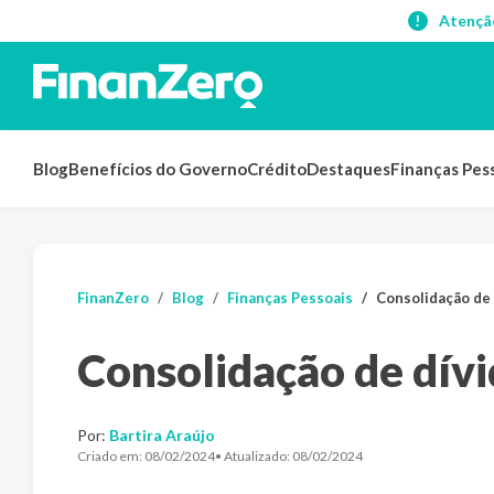
Atençã
Blog
Benefícios do Governo
Crédito
Destaques
Finanças Pes
FinanZero
Blog
Finanças Pessoais
Consolidação de 
Consolidação de dívi
Por:
Bartira Araújo
Criado em:
08/02/2024
• Atualizado:
08/02/2024