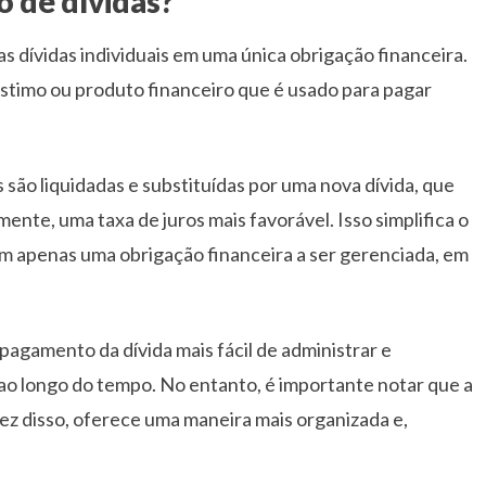
 de dívidas?
s dívidas individuais em uma única obrigação financeira.
timo ou produto financeiro que é usado para pagar
 são liquidadas e substituídas por uma nova dívida, que
nte, uma taxa de juros mais favorável. Isso simplifica o
m apenas uma obrigação financeira a ser gerenciada, em
pagamento da dívida mais fácil de administrar e
 ao longo do tempo. No entanto, é importante notar que a
vez disso, oferece uma maneira mais organizada e,