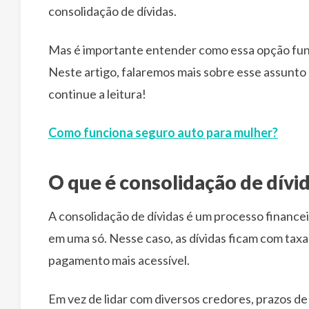
consolidação de dívidas.
Mas é importante entender como essa opção funcio
Neste artigo, falaremos mais sobre esse assunto e
continue a leitura!
Como funciona seguro auto para mulher?
O que é consolidação de dívi
A consolidação de dívidas é um processo financei
em uma só. Nesse caso, as dívidas ficam com taxa
pagamento mais acessível.
Em vez de lidar com diversos credores, prazos de