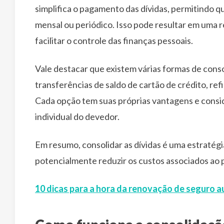
simplifica o pagamento das dívidas, permitindo
mensal ou periódico. Isso pode resultar em uma r
facilitar o controle das finanças pessoais.
Vale destacar que existem várias formas de conso
transferências de saldo de cartão de crédito, r
Cada opção tem suas próprias vantagens e consid
individual do devedor.
Em resumo, consolidar as dívidas é uma estratégia
potencialmente reduzir os custos associados ao
10 dicas para a hora da renovação de seguro a