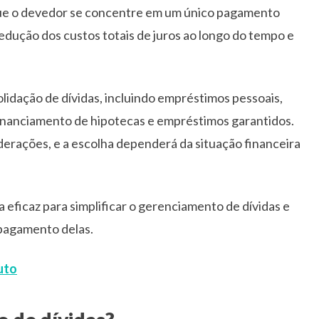
 que o devedor se concentre em um único pagamento
edução dos custos totais de juros ao longo do tempo e
lidação de dívidas, incluindo empréstimos pessoais,
efinanciamento de hipotecas e empréstimos garantidos.
erações, e a escolha dependerá da situação financeira
 eficaz para simplificar o gerenciamento de dívidas e
 pagamento delas.
uto