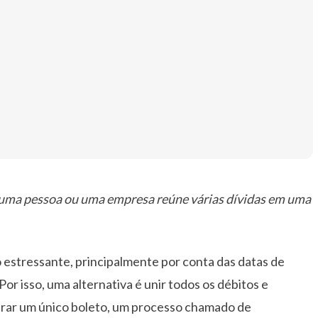
l uma pessoa ou uma empresa reúne várias dívidas em uma
 estressante, principalmente por conta das datas de
or isso, uma alternativa é unir todos os débitos e
gerar um único boleto, um processo chamado de