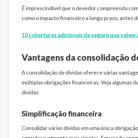
É imprescindível que o devedor compreenda com
como o impacto financeiro a longo prazo, antes 
10 coberturas adicionais de seguro que valem 
Vantagens da consolidação de
A consolidação de dívidas oferece várias vantage
múltiplas obrigações financeiras. Veja algumas 
dívidas:
Simplificação financeira
Consolidar várias dívidas em uma única obrigaçã
consideravelmente mais simples. Em vez de acom