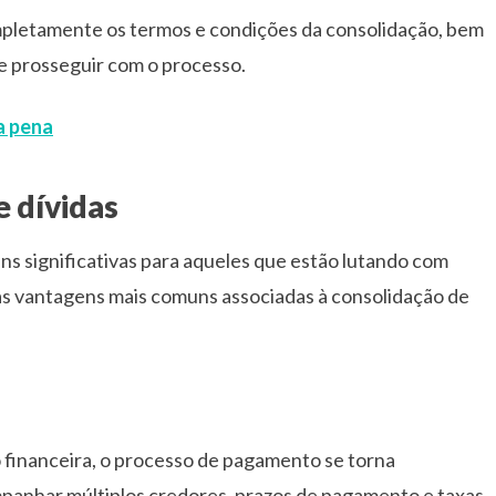
pletamente os termos e condições da consolidação, bem
de prosseguir com o processo.
a pena
 dívidas
ns significativas para aqueles que estão lutando com
das vantagens mais comuns associadas à consolidação de
o financeira, o processo de pagamento se torna
panhar múltiplos credores, prazos de pagamento e taxas