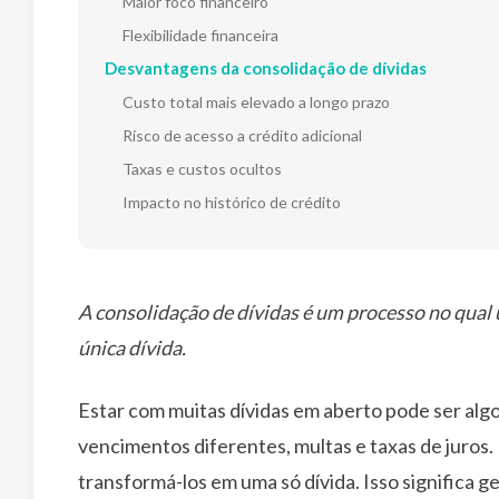
Maior foco financeiro
Flexibilidade financeira
Desvantagens da consolidação de dívidas
Custo total mais elevado a longo prazo
Risco de acesso a crédito adicional
Taxas e custos ocultos
Impacto no histórico de crédito
A consolidação de dívidas é um processo no qua
única dívida.
Estar com muitas dívidas em aberto pode ser algo
vencimentos diferentes, multas e taxas de juros. P
transformá-los em uma só dívida. Isso significa 