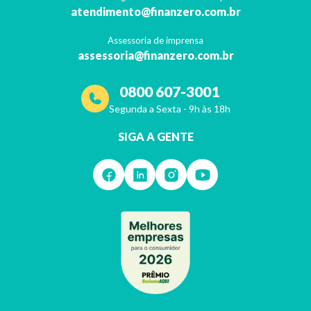
atendimento@finanzero.com.br
Assessoria de imprensa
assessoria@finanzero.com.br
0800 607-3001
Segunda a Sexta - 9h às 18h
SIGA A GENTE
13º do Bolsa Família será pago em 2020?
Governo diz que contas apertadas e Auxílio Emergencial tornam o bene
Continuar lendo >