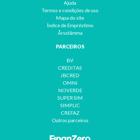
Ajuda
Termos e condições de uso
Mapa do site
Índice de Empréstimo
Årsstämma
PARCEIROS
BV
CREDITAS
JBCRED
OMNI
NOVERDE
SUPER SIM
SIMPLIC
CREFAZ
Outros parceiros