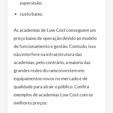
supervisão;
custo baixo.
As academias de Low Cost conseguem um
preço baixo de operação devido ao modelo
de funcionamento e gestão. Contudo, isso
não interfere na infraestrutura das
academias, pelo contrário, a maioria das
grandes redes do ramo investem em
equipamentos novos no mercado e de
qualidade para atrair o público. Confira
exemplos de academias Low Cost com os
melhores preços: