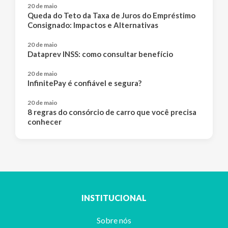
20 de maio
Queda do Teto da Taxa de Juros do Empréstimo
Consignado: Impactos e Alternativas
20 de maio
Dataprev INSS: como consultar benefício
20 de maio
InfinitePay é confiável e segura?
20 de maio
8 regras do consórcio de carro que você precisa
conhecer
INSTITUCIONAL
Sobre nós