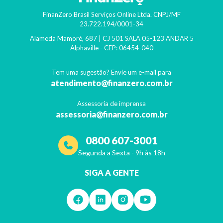
FinanZero Brasil Serviços Online Ltda.
CNPJ/MF
23.722.194/0001-34
Alameda Mamoré, 687 | CJ 501 SALA 05-123 ANDAR 5
Alphaville
- CEP:
06454-040
Tem uma sugestão? Envie um e-mail para
atendimento@finanzero.com.br
Assessoria de imprensa
assessoria@finanzero.com.br
0800 607-3001
Segunda a Sexta - 9h às 18h
SIGA A GENTE