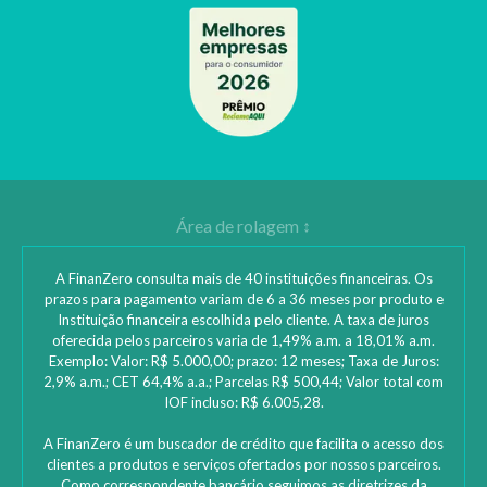
A FinanZero consulta mais de 40 instituições financeiras. Os
prazos para pagamento variam de 6 a 36 meses por produto e
Instituição financeira escolhida pelo cliente. A taxa de juros
oferecida pelos parceiros varia de 1,49% a.m. a 18,01% a.m.
Exemplo: Valor: R$ 5.000,00; prazo: 12 meses; Taxa de Juros:
2,9% a.m.; CET 64,4% a.a.; Parcelas R$ 500,44; Valor total com
IOF incluso: R$ 6.005,28.
A FinanZero é um buscador de crédito que facilita o acesso dos
clientes a produtos e serviços ofertados por nossos parceiros.
Como correspondente bancário seguimos as diretrizes da