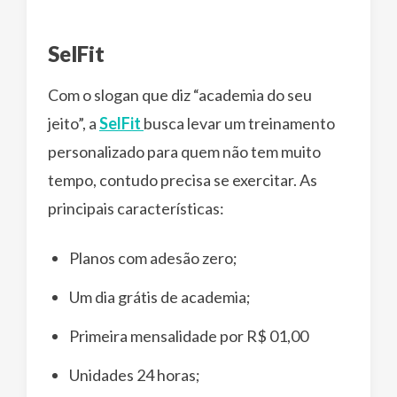
SelFit
Com o slogan que diz “academia do seu
jeito”, a
SelFit
busca levar um treinamento
personalizado para quem não tem muito
tempo, contudo precisa se exercitar. As
principais características:
Planos com adesão zero;
Um dia grátis de academia;
Primeira mensalidade por R$ 01,00
Unidades 24 horas;