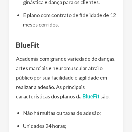
ginástica e dança para os clientes.
E plano com contrato de fidelidade de 12
meses corridos.
BlueFit
Academia com grande variedade de danças,
artes marciais e neuromuscular atrai o
público por sua facilidade e agilidade em
realizar a adesão. As principais
características dos planos da
BlueFit
são:
Não há multas ou taxas de adesão;
Unidades 24 horas;