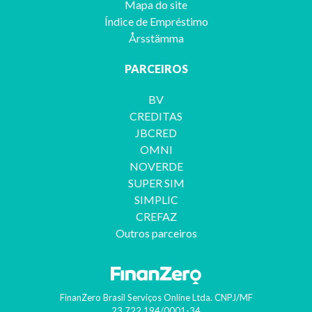
Mapa do site
Índice de Empréstimo
Årsstämma
PARCEIROS
BV
CREDITAS
JBCRED
OMNI
NOVERDE
SUPER SIM
SIMPLIC
CREFAZ
Outros parceiros
FinanZero Brasil Serviços Online Ltda.
CNPJ/MF
23.722.194/0001-34