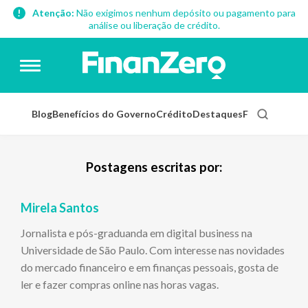
Atenção:
Não exigimos nenhum depósito ou pagamento para
análise ou liberação de crédito.
Blog
Benefícios do Governo
Crédito
Destaques
Finanças Pess
Postagens escritas por:
Mirela Santos
Jornalista e pós-graduanda em digital business na
Universidade de São Paulo. Com interesse nas novidades
do mercado financeiro e em finanças pessoais, gosta de
ler e fazer compras online nas horas vagas.