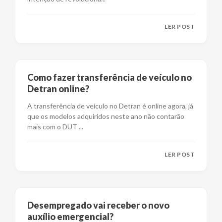
LER POST
Como fazer transferência de veículo no
Detran online?
A transferência de veículo no Detran é online agora, já
que os modelos adquiridos neste ano não contarão
mais com o DUT
...
LER POST
Desempregado vai receber o novo
auxílio emergencial?