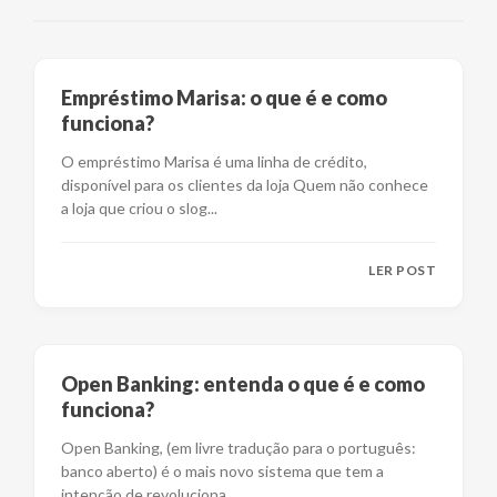
Empréstimo Marisa: o que é e como
funciona?
O empréstimo Marisa é uma linha de crédito,
disponível para os clientes da loja Quem não conhece
a loja que criou o slog
...
LER POST
Open Banking: entenda o que é e como
funciona?
Open Banking, (em livre tradução para o português:
banco aberto) é o mais novo sistema que tem a
intenção de revoluciona
...