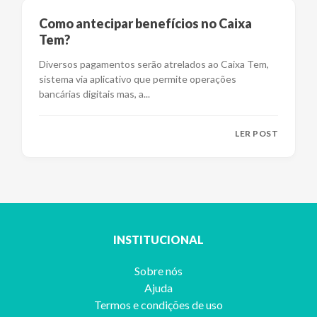
Como antecipar benefícios no Caixa
Tem?
Diversos pagamentos serão atrelados ao Caixa Tem,
sistema via aplicativo que permite operações
bancárias digitais mas, a
...
LER POST
INSTITUCIONAL
Sobre nós
Ajuda
Termos e condições de uso