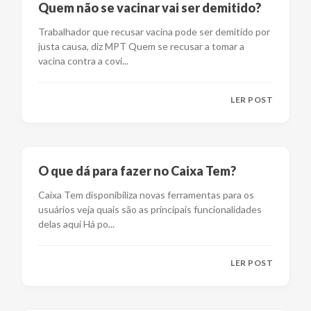
Quem não se vacinar vai ser demitido?
Trabalhador que recusar vacina pode ser demitido por
justa causa, diz MPT Quem se recusar a tomar a
vacina contra a covi
...
LER POST
O que dá para fazer no Caixa Tem?
Caixa Tem disponibiliza novas ferramentas para os
usuários veja quais são as principais funcionalidades
delas aqui Há po
...
LER POST