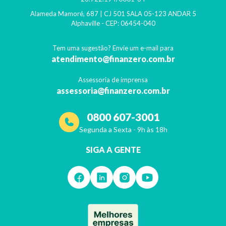
Alameda Mamoré, 687 | CJ 501 SALA 05-123 ANDAR 5
Alphaville
- CEP:
06454-040
Tem uma sugestão? Envie um e-mail para
atendimento@finanzero.com.br
Assessoria de imprensa
assessoria@finanzero.com.br
0800 607-3001
Segunda a Sexta - 9h às 18h
SIGA A GENTE