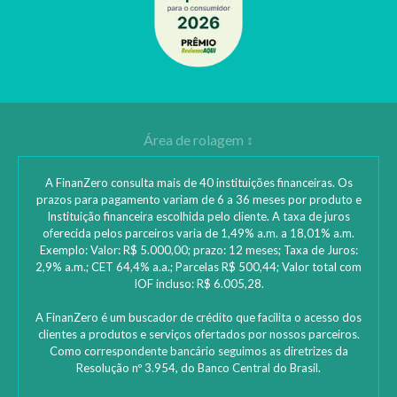
A FinanZero consulta mais de 40 instituições financeiras. Os
prazos para pagamento variam de 6 a 36 meses por produto e
Instituição financeira escolhida pelo cliente. A taxa de juros
oferecida pelos parceiros varia de 1,49% a.m. a 18,01% a.m.
Exemplo: Valor: R$ 5.000,00; prazo: 12 meses; Taxa de Juros:
2,9% a.m.; CET 64,4% a.a.; Parcelas R$ 500,44; Valor total com
IOF incluso: R$ 6.005,28.
A FinanZero é um buscador de crédito que facilita o acesso dos
clientes a produtos e serviços ofertados por nossos parceiros.
Como correspondente bancário seguimos as diretrizes da
Resolução nº 3.954, do Banco Central do Brasil.