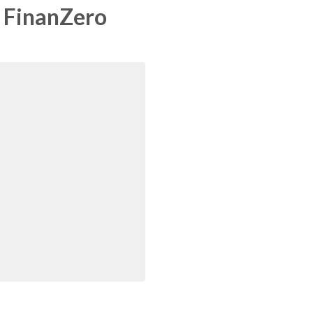
a FinanZero