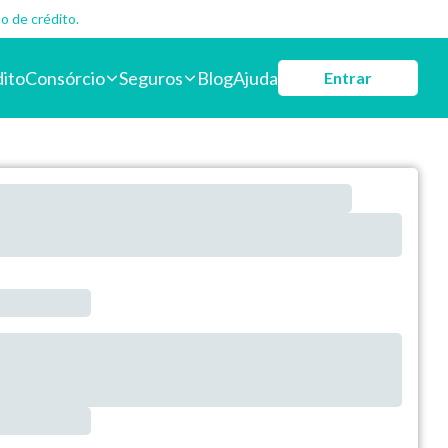
o de crédito.
dito
Consórcio
Seguros
Blog
Ajuda
Entrar