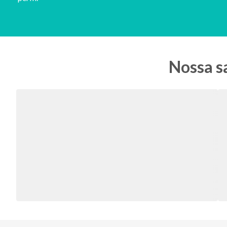
Nossa sa
Alessandra Avelar