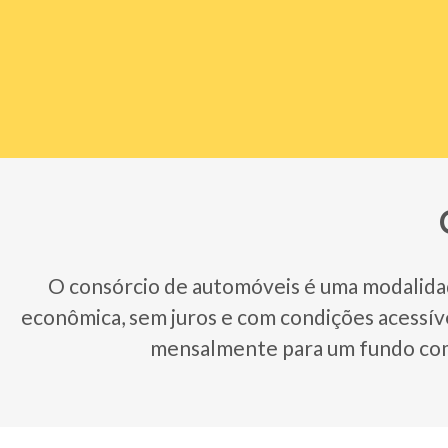
O consórcio de automóveis é uma modalidad
econômica, sem juros e com condições acessív
mensalmente para um fundo com