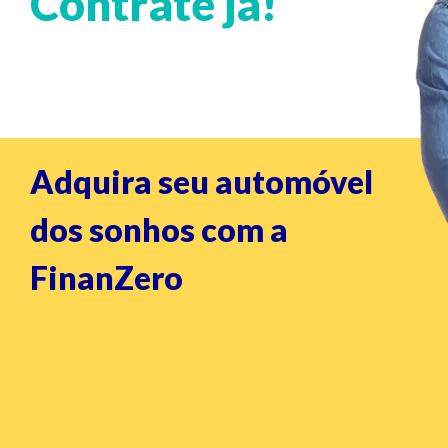
Contrate já!
Adquira seu automóvel
dos sonhos com a
FinanZero