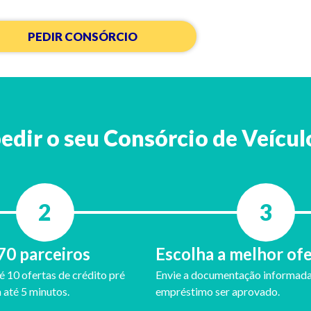
PEDIR CONSÓRCIO
pedir o seu Consórcio de Veícu
2
3
70 parceiros
Escolha a melhor of
 10 ofertas de crédito pré
Envie a documentação informada
até 5 minutos.
empréstimo ser aprovado.