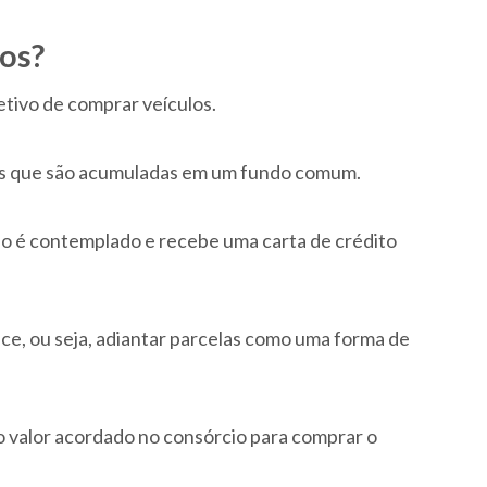
os?
tivo de comprar veículos.
is que são acumuladas em um fundo comum.
o é contemplado e recebe uma carta de crédito
ce, ou seja, adiantar parcelas como uma forma de
 valor acordado no consórcio para comprar o