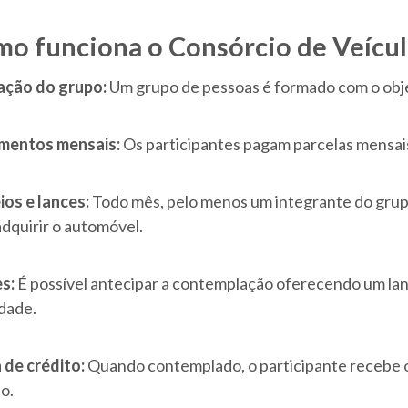
o funciona o Consórcio de Veícul
ção do grupo:
Um grupo de pessoas é formado com o obje
mentos mensais:
Os participantes pagam parcelas mensa
ios e lances:
Todo mês, pelo menos um integrante do grup
adquirir o automóvel.
s:
É possível antecipar a contemplação oferecendo um lan
idade.
 de crédito:
Quando contemplado, o participante recebe o
o.