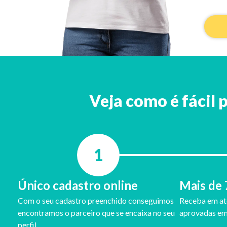
Veja como é fácil 
1
Único cadastro online
Mais de 
Com o seu cadastro preenchido conseguimos
Receba em até
encontramos o parceiro que se encaixa no seu
aprovadas em 
perfil.