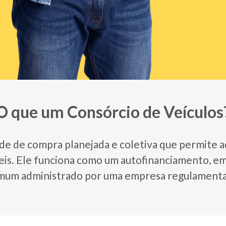
O que um Consórcio de Veículos
e de compra planejada e coletiva que permite ad
eis. Ele funciona como um autofinanciamento, e
um administrado por uma empresa regulamentada