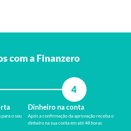
los com a Finanzero
4
erta
Dinheiro na conta
 para o seu
Após a confirmação da aprovação receba o
dinheiro na sua conta em até 48 horas