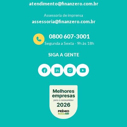
atendimento@finanzero.com.br
Continuar lendo >
Assessoria de imprensa
assessoria@finanzero.com.br
0800 607-3001
Segunda a Sexta - 9h às 18h
SIGA A GENTE
13º do Bolsa Família será pago em 2020?
Governo diz que contas apertadas e Auxílio Emergencial tornam o bene
Continuar lendo >