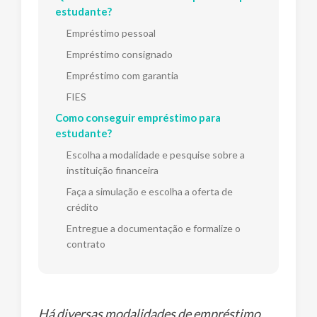
estudante?
Empréstimo pessoal
Empréstimo consignado
Empréstimo com garantia
FIES
Como conseguir empréstimo para
estudante?
Escolha a modalidade e pesquise sobre a
instituição financeira
Faça a simulação e escolha a oferta de
crédito
Entregue a documentação e formalize o
contrato
Há diversas modalidades de empréstimo