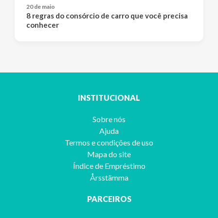
20 de maio
8 regras do consórcio de carro que você precisa
conhecer
INSTITUCIONAL
Sobre nós
Ajuda
Termos e condições de uso
Mapa do site
Índice de Empréstimo
Årsstämma
PARCEIROS