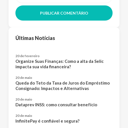
PUBLICAR COMENTÁRIO
Últimas Notícias
20 de fevereiro
Organize Suas Finanças: Como a alta da Selic
impacta sua vida financeira?
20 de maio
Queda do Teto da Taxa de Juros do Empréstimo
Consignado: Impactos e Alternativas
20 de maio
Dataprev INSS: como consultar benefício
20 de maio
InfinitePay é confiável e segura?