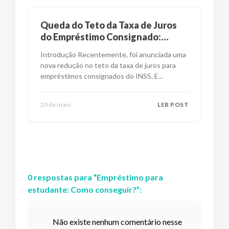
Queda do Teto da Taxa de Juros
do Empréstimo Consignado:
Impactos e Alternativas
Introdução Recentemente, foi anunciada uma
nova redução no teto da taxa de juros para
empréstimos consignados do INSS. E
...
20 de maio
LER POST
0
respostas
para “
Empréstimo para
estudante: Como conseguir?
”:
Não existe nenhum comentário nesse