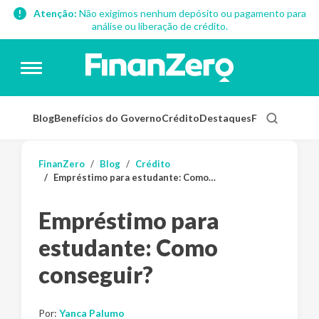
Atenção:
Não exigimos nenhum depósito ou pagamento para
análise ou liberação de crédito.
Blog
Benefícios do Governo
Crédito
Destaques
Finanças Pess
FinanZero
Blog
Crédito
Empréstimo para estudante: Como conseguir?
Empréstimo para
estudante: Como
conseguir?
Por:
Yanca Palumo