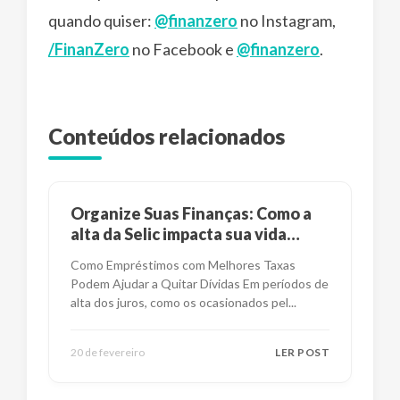
quando quiser:
@finanzero
no Instagram,
/FinanZero
no Facebook e
@finanzero
.
Conteúdos relacionados
Organize Suas Finanças: Como a
alta da Selic impacta sua vida
financeira?
Como Empréstimos com Melhores Taxas
Podem Ajudar a Quitar Dívidas Em períodos de
alta dos juros, como os ocasionados pel
...
20 de fevereiro
LER POST