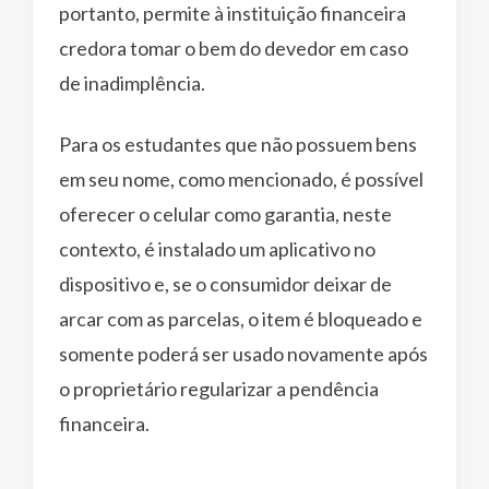
portanto, permite à instituição financeira
credora tomar o bem do devedor em caso
de inadimplência.
Para os estudantes que não possuem bens
em seu nome, como mencionado, é possível
oferecer o celular como garantia, neste
contexto, é instalado um aplicativo no
dispositivo e, se o consumidor deixar de
arcar com as parcelas, o item é bloqueado e
somente poderá ser usado novamente após
o proprietário regularizar a pendência
financeira.