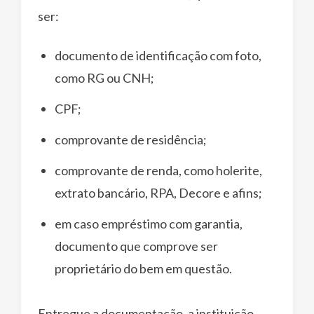
ser:
documento de identificação com foto,
como RG ou CNH;
CPF;
comprovante de residência;
comprovante de renda, como holerite,
extrato bancário, RPA, Decore e afins;
em caso empréstimo com garantia,
documento que comprove ser
proprietário do bem em questão.
Entregue a documentação, a instituição