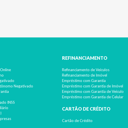
REFINANCIAMENTO
Online
Refinanciamento de Veículos
imo
Refinanciamento de Imóvel
gativado
Empréstimo com Garantia
utônomo Negativado
Empréstimo com Garantia de Imóvel
antia
Empréstimo com Garantia de Veículo
Empréstimo com Garantia de Celular
ado INSS
iário
CARTÃO DE CRÉDITO
I
presas
Cartão de Crédito