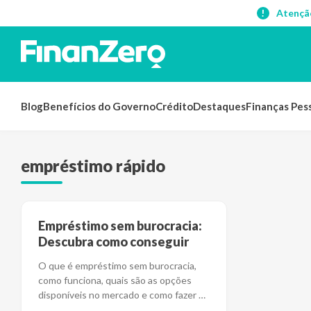
Atençã
Blog
Benefícios do Governo
Crédito
Destaques
Finanças Pes
empréstimo rápido
Empréstimo sem burocracia:
Descubra como conseguir
O que é empréstimo sem burocracia,
como funciona, quais são as opções
disponíveis no mercado e como fazer o
pedido onlin
...