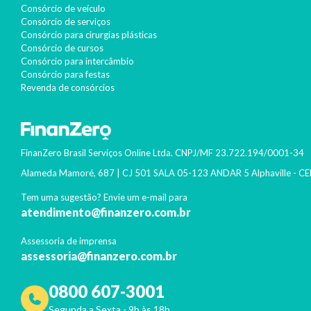
Consórcio de veículo
Consórcio de serviços
Consórcio para cirurgias plásticas
Consórcio de cursos
Consórcio para intercâmbio
Consórcio para festas
Revenda de consórcios
FinanZero Brasil Serviços Online Ltda.
CNPJ/MF
23.722.194/0001-34
Alameda Mamoré, 687 | CJ 501 SALA 05-123 ANDAR 5 Alphaville
- CE
Tem uma sugestão? Envie um e-mail para
atendimento@finanzero.com.br
Assessoria de imprensa
assessoria@finanzero.com.br
0800 607-3001
Segunda a Sexta - 9h às 18h