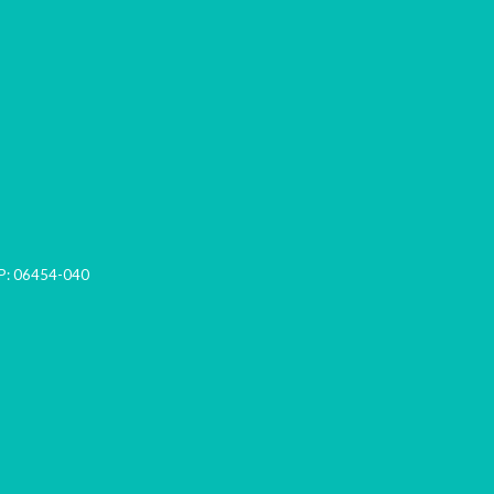
P:
06454-040