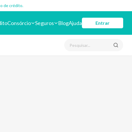
o de crédito.
dito
Consórcio
Seguros
Blog
Ajuda
Entrar