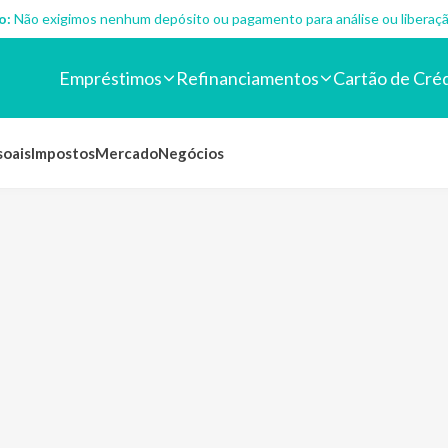
o:
Não exigimos nenhum depósito ou pagamento para análise ou liberaçã
Empréstimos
Refinanciamentos
Cartão de Cré
soais
Impostos
Mercado
Negócios