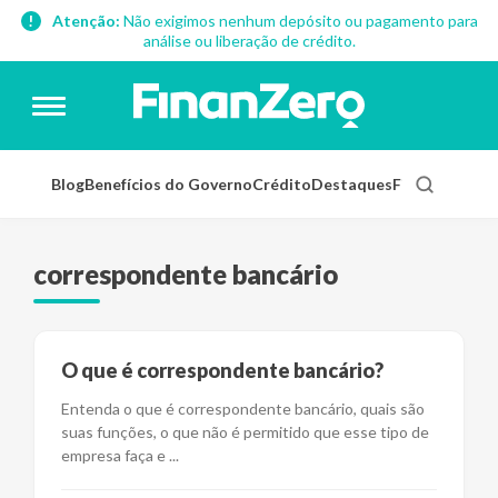
Atenção:
Não exigimos nenhum depósito ou pagamento para
análise ou liberação de crédito.
Blog
Benefícios do Governo
Crédito
Destaques
Finanças Pess
correspondente bancário
O que é correspondente bancário?
Entenda o que é correspondente bancário, quais são
suas funções, o que não é permitido que esse tipo de
empresa faça e
...