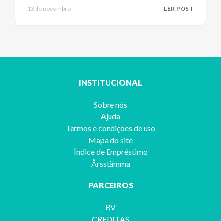
13 de novembro
LER POST
INSTITUCIONAL
Sobre nós
Ajuda
Termos e condições de uso
Mapa do site
Índice de Empréstimo
Årsstämma
PARCEIROS
BV
CREDITAS