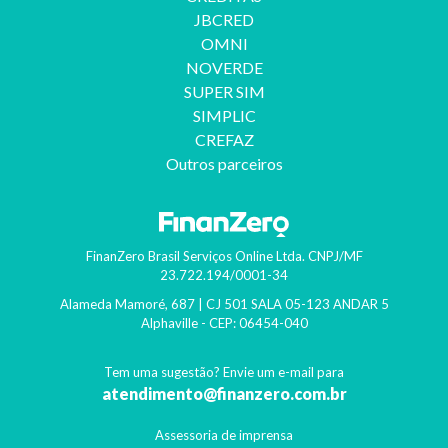
JBCRED
OMNI
NOVERDE
SUPER SIM
SIMPLIC
CREFAZ
Outros parceiros
FinanZero Brasil Serviços Online Ltda.
CNPJ/MF
23.722.194/0001-34
Alameda Mamoré, 687 | CJ 501 SALA 05-123 ANDAR 5
Alphaville
- CEP:
06454-040
Tem uma sugestão? Envie um e-mail para
atendimento@finanzero.com.br
Assessoria de imprensa