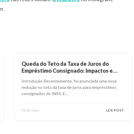
r.
Queda do Teto da Taxa de Juros do
Empréstimo Consignado: Impactos e
Alternativas
Introdução Recentemente, foi anunciada uma nova
redução no teto da taxa de juros para empréstimos
consignados do INSS. E
...
20 de maio
LER POST