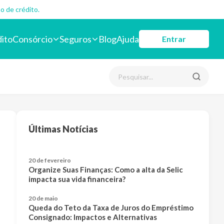
o de crédito.
dito
Consórcio
Seguros
Blog
Ajuda
Entrar
Últimas Notícias
20 de fevereiro
Organize Suas Finanças: Como a alta da Selic
impacta sua vida financeira?
20 de maio
Queda do Teto da Taxa de Juros do Empréstimo
Consignado: Impactos e Alternativas