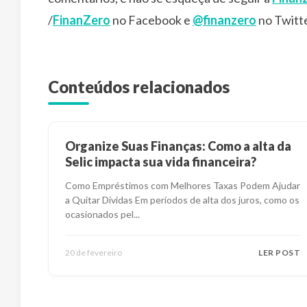
/
FinanZero
no Facebook e
@finanzero
no Twitte
Conteúdos relacionados
Organize Suas Finanças: Como a alta da
Selic impacta sua vida financeira?
Como Empréstimos com Melhores Taxas Podem Ajudar
a Quitar Dívidas Em períodos de alta dos juros, como os
ocasionados pel
...
20 de fevereiro
LER POST