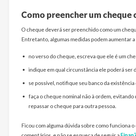
Como preencher um cheque 
O cheque deverá ser preenchido como um chequ
Entretanto, algumas medidas podem aumentar a s
no verso do cheque, escreva que ele é um ch
indique em qual circunstância ele poderá ser 
se possível, notifique seu banco da existência 
faça o cheque nominal não à ordem, evitando 
repassar o cheque para outra pessoa.
Ficou com alguma dúvida sobre como funciona o 
comentários, e não se esqueça de seguir a
Finan