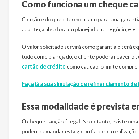
Como funciona um cheque c
Caução é do que o termo usado para uma garantia
aconteça algo fora do planejado no negócio, ele n
O valor solicitado servirá como garantia e será e
tudo como planejado, o cliente poderá reaver o 
cartão de crédito
como caução, o limite comprom
Faça já a sua simulação de refinanciamento de 
Essa modalidade é prevista em
O cheque caução é legal. No entanto, existe uma e
podem demandar esta garantia para a realização