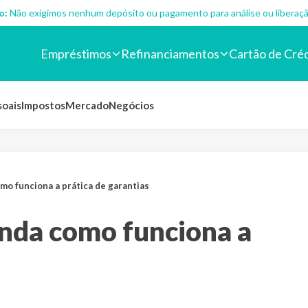
o:
Não exigimos nenhum depósito ou pagamento para análise ou liberaçã
Empréstimos
Refinanciamentos
Cartão de Cré
soais
Impostos
Mercado
Negócios
o funciona a prática de garantias
nda como funciona a