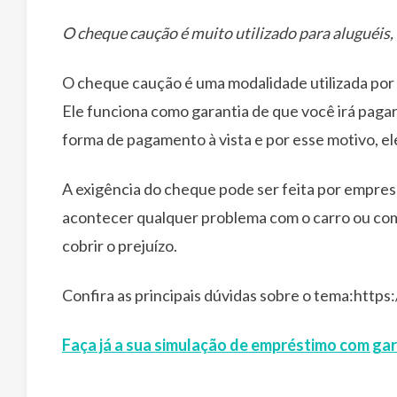
O cheque caução é muito utilizado para aluguéis, 
O cheque caução é uma modalidade utilizada por
Ele funciona como garantia de que você irá pagar
forma de pagamento à vista e por esse motivo, e
A exigência do cheque pode ser feita por empres
acontecer qualquer problema com o carro ou com
cobrir o prejuízo.
Confira as principais dúvidas sobre o tema:https
Faça já a sua simulação de empréstimo com gar