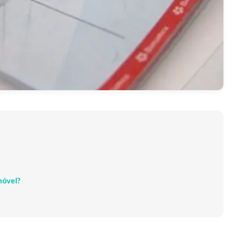
móvel?