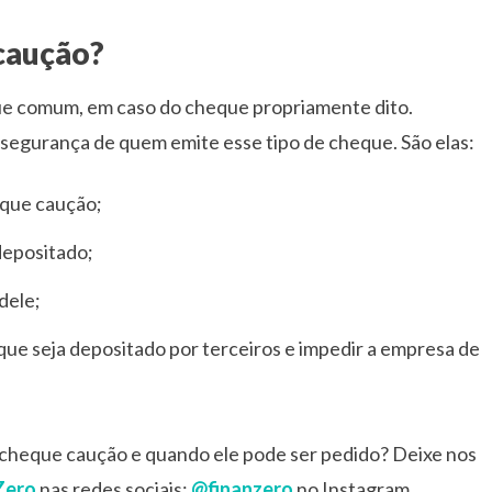
caução?
e comum, em caso do cheque propriamente dito.
egurança de quem emite esse tipo de cheque. São elas:
eque caução;
depositado;
dele;
que seja depositado por terceiros e impedir a empresa de
cheque caução e quando ele pode ser pedido? Deixe nos
Zero
nas redes sociais:
@finanzero
no Instagram,