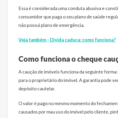
Essa é considerada uma conduta abusiva e constit
consumidor que paga o seu plano de saúde regul
não possui plano de emergência.
Veja também – Dívida caduca: como funciona?
Como funciona o cheque cauç
A caução de imóveis funciona da seguinte forma: 
para o proprietário do imóvel. A garantia pode 
depósito cautelar.
O valor é pago no mesmo momento do fechamento 
causados por mau uso do imóvel pelo cliente, pin