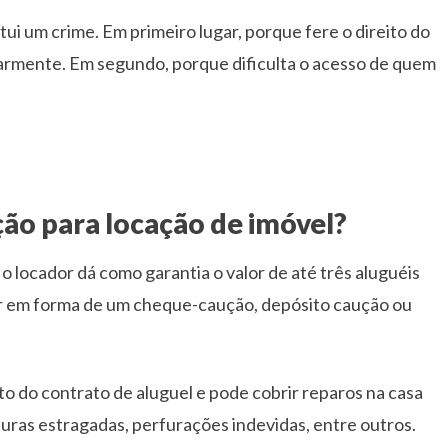
ui um crime. Em primeiro lugar, porque fere o direito do
armente. Em segundo, porque dificulta o acesso de quem
ão para locação de imóvel?
o locador dá como garantia o valor de até três aluguéis
ser em forma de um cheque-caução, depósito caução ou
do contrato de aluguel e pode cobrir reparos na casa
turas estragadas, perfurações indevidas, entre outros.