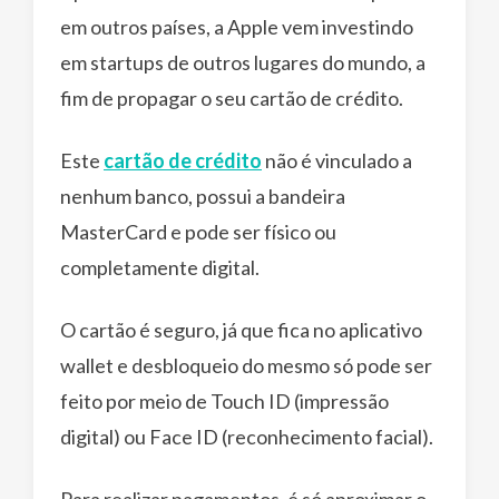
em outros países, a Apple vem investindo
em startups de outros lugares do mundo, a
fim de propagar o seu cartão de crédito.
Este
cartão de crédito
não é vinculado a
nenhum banco, possui a bandeira
MasterCard e pode ser físico ou
completamente digital.
O cartão é seguro, já que fica no aplicativo
wallet e desbloqueio do mesmo só pode ser
feito por meio de Touch ID (impressão
digital) ou Face ID (reconhecimento facial).
Para realizar pagamentos, é só aproximar o