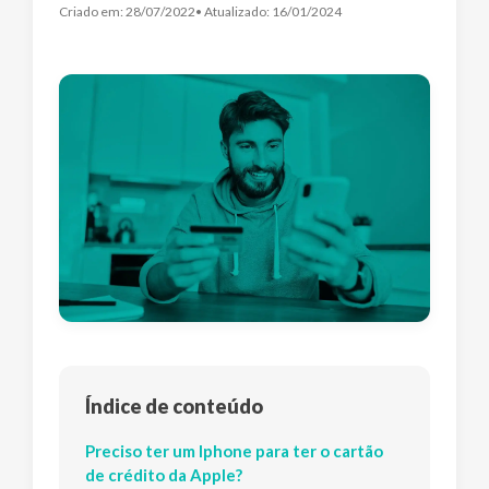
Criado em:
28/07/2022
• Atualizado:
16/01/2024
Índice de conteúdo
Preciso ter um Iphone para ter o cartão
de crédito da Apple?