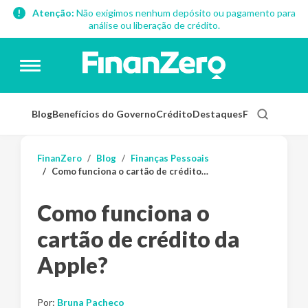
Atenção:
Não exigimos nenhum depósito ou pagamento para
análise ou liberação de crédito.
Blog
Benefícios do Governo
Crédito
Destaques
Finanças Pess
FinanZero
Blog
Finanças Pessoais
Como funciona o cartão de crédito da Apple?
Como funciona o
cartão de crédito da
Apple?
Por:
Bruna Pacheco