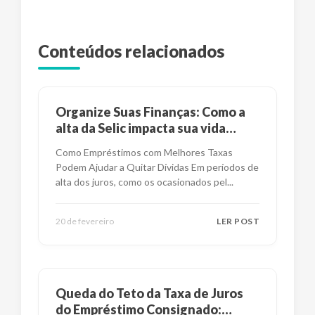
Conteúdos relacionados
Organize Suas Finanças: Como a
alta da Selic impacta sua vida
financeira?
Como Empréstimos com Melhores Taxas
Podem Ajudar a Quitar Dívidas Em períodos de
alta dos juros, como os ocasionados pel
...
20 de fevereiro
LER POST
Queda do Teto da Taxa de Juros
do Empréstimo Consignado: