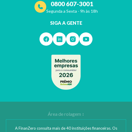
0800 607-3001
Segunda a Sexta - 9h às 18h
SIGA A GENTE
A FinanZero consulta mais de 40 instituições financeiras. Os