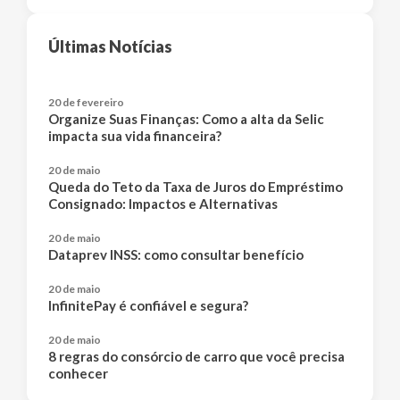
Últimas Notícias
20 de fevereiro
Organize Suas Finanças: Como a alta da Selic
impacta sua vida financeira?
20 de maio
Queda do Teto da Taxa de Juros do Empréstimo
Consignado: Impactos e Alternativas
20 de maio
Dataprev INSS: como consultar benefício
20 de maio
InfinitePay é confiável e segura?
20 de maio
8 regras do consórcio de carro que você precisa
conhecer