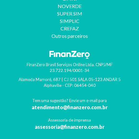
NOVERDE
SUPER SIM
SIMPLIC
CREFAZ
Outros parceiros
FinanZero Brasil Serviços Online Ltda.
CNPJ/MF
23.722.194/0001-34
Alameda Mamoré, 687 | CJ 501 SALA 05-123 ANDAR 5
Alphaville
- CEP:
06454-040
Tem uma sugestão? Envie um e-mail para
atendimento@finanzero.com.br
Assessoria de imprensa
assessoria@finanzero.com.br