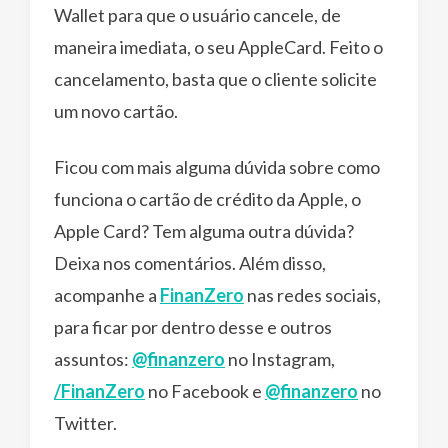
Wallet para que o usuário cancele, de
maneira imediata, o seu AppleCard. Feito o
cancelamento, basta que o cliente solicite
um novo cartão.
Ficou com mais alguma dúvida sobre como
funciona o cartão de crédito da Apple, o
Apple Card? Tem alguma outra dúvida?
Deixa nos comentários. Além disso,
acompanhe a
FinanZero
nas redes sociais,
para ficar por dentro desse e outros
assuntos:
@finanzero
no Instagram,
/FinanZero
no Facebook e
@finanzero
no
Twitter.