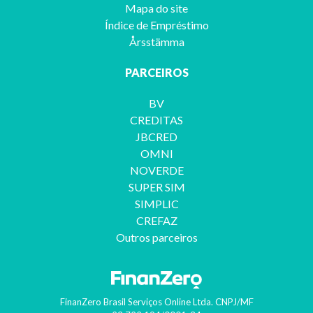
Mapa do site
Índice de Empréstimo
Årsstämma
PARCEIROS
BV
CREDITAS
JBCRED
OMNI
NOVERDE
SUPER SIM
SIMPLIC
CREFAZ
Outros parceiros
FinanZero Brasil Serviços Online Ltda.
CNPJ/MF