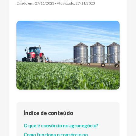
Criado em:
27/11/2023
• Atualizado:
27/11/2023
Índice de conteúdo
O que é consórcio no agronegócio?
Como funciona o consórcio no