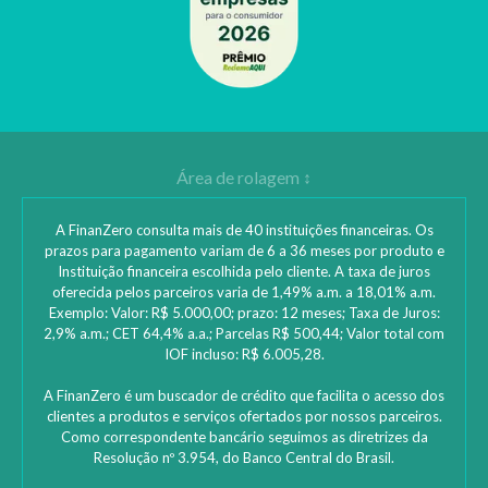
A FinanZero consulta mais de 40 instituições financeiras. Os
prazos para pagamento variam de 6 a 36 meses por produto e
Instituição financeira escolhida pelo cliente. A taxa de juros
oferecida pelos parceiros varia de 1,49% a.m. a 18,01% a.m.
Exemplo: Valor: R$ 5.000,00; prazo: 12 meses; Taxa de Juros:
2,9% a.m.; CET 64,4% a.a.; Parcelas R$ 500,44; Valor total com
IOF incluso: R$ 6.005,28.
A FinanZero é um buscador de crédito que facilita o acesso dos
clientes a produtos e serviços ofertados por nossos parceiros.
Como correspondente bancário seguimos as diretrizes da
Resolução nº 3.954, do Banco Central do Brasil.