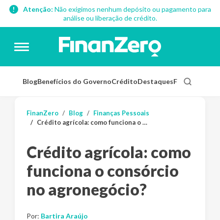
Atenção:
Não exigimos nenhum depósito ou pagamento para
análise ou liberação de crédito.
Blog
Benefícios do Governo
Crédito
Destaques
Finanças Pess
FinanZero
Blog
Finanças Pessoais
Crédito agrícola: como funciona o consórcio no agronegócio?
Crédito agrícola: como
funciona o consórcio
no agronegócio?
Por:
Bartira Araújo