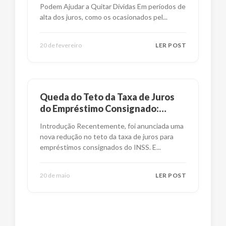
Podem Ajudar a Quitar Dívidas Em períodos de
alta dos juros, como os ocasionados pel
...
20 de fevereiro
LER POST
Queda do Teto da Taxa de Juros
do Empréstimo Consignado:
Impactos e Alternativas
Introdução Recentemente, foi anunciada uma
nova redução no teto da taxa de juros para
empréstimos consignados do INSS. E
...
20 de maio
LER POST