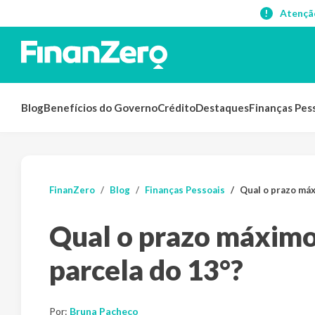
Atençã
Blog
Benefícios do Governo
Crédito
Destaques
Finanças Pes
FinanZero
Blog
Finanças Pessoais
Qual o prazo máx
Qual o prazo máximo 
parcela do 13°?
Por:
Bruna Pacheco