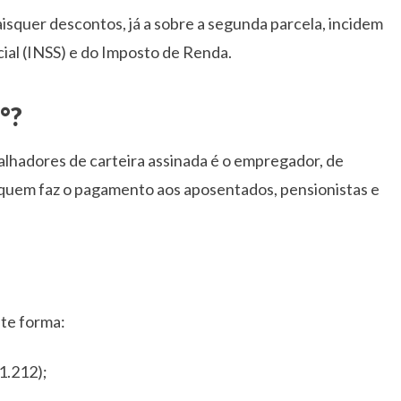
isquer descontos, já a sobre a segunda parcela, incidem
ial (INSS) e do Imposto de Renda.
°?
lhadores de carteira assinada é o empregador, de
quem faz o pagamento aos aposentados, pensionistas e
nte forma:
1.212);