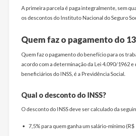
A primeira parcela é paga integralmente, sem qua
os descontos do Instituto Nacional do Seguro Soc
Quem faz o pagamento do 13
Quem faz o pagamento do benefício para os traba
acordo com a determinação da Lei 4.090/1962 e 
beneficiários do INSS, é a Previdência Social.
Qual o desconto do INSS?
O desconto do INSS deve ser calculado da segui
7,5% para quem ganha um salário-mínimo (R$ 