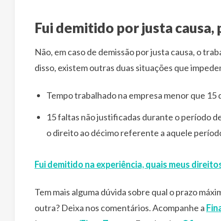
Fui demitido por justa causa,
Não, em caso de demissão por justa causa, o trab
disso, existem outras duas situações que impedem
Tempo trabalhado na empresa menor que 15 d
15 faltas não justificadas durante o período 
o direito ao décimo referente a aquele períod
Fui demitido na experiência, quais meus direito
Tem mais alguma dúvida sobre qual o prazo máxim
outra? Deixa nos comentários. Acompanhe a
Fin