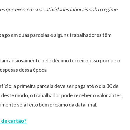
es que exercem suas atividades laborais sob o regime
 pago em duas parcelas e alguns trabalhadores têm
dam ansiosamente pelo décimo terceiro, isso porque o
despesas dessa época
ício, a primeira parcela deve ser paga até o dia 30 de
 deste modo, o trabalhador pode receber o valor antes,
amento seja feito bem próximo da data final.
 de cartão?