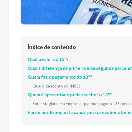
Índice de conteúdo
Qual o valor do 13°?
Qual a diferença da primeira e da segunda parcela?
Quem faz o pagamento do 13°?
Qual o desconto do INSS?
Quem é aposentado pode receber o 13°?
Sou estagiário e a empresa quer me pagar o 13°, posso
Fui demitido por justa causa, posso receber o bene