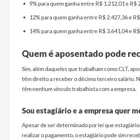
9% para quem ganha entre R$ 1.212,01 e R$ 
12% para quem ganha entre R$ 2.427,36 e R$
14% para quem ganha entre R$ 3.641,04 e R$
Quem é aposentado pode rec
Sim, além daqueles que trabalham como CLT, apo
têm direito a receber o décimo terceiro salário. N
têm nenhum vínculo trabalhista com a empresa.
Sou estagiário e a empresa quer me
Apesar de ser determinado por lei que estagiário
realizar o pagamento, o estagiário pode sim rece