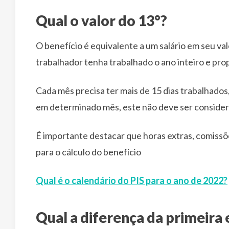
Qual o valor do 13°?
O benefício é equivalente a um salário em seu valo
trabalhador tenha trabalhado o ano inteiro e pro
Cada mês precisa ter mais de 15 dias trabalhados
em determinado mês, este não deve ser considera
É importante destacar que horas extras, comissõ
para o cálculo do benefício
Qual é o calendário do PIS para o ano de 2022?
Qual a diferença da primeira