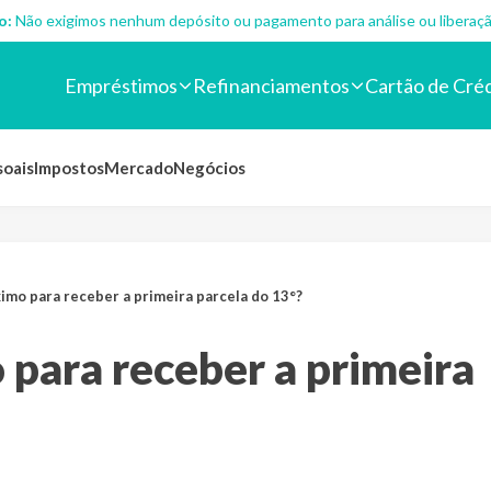
o:
Não exigimos nenhum depósito ou pagamento para análise ou liberaçã
Empréstimos
Refinanciamentos
Cartão de Cré
soais
Impostos
Mercado
Negócios
imo para receber a primeira parcela do 13°?
para receber a primeira