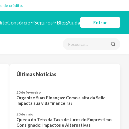
o de crédito.
dito
Consórcio
Seguros
Blog
Ajuda
Entrar
Últimas Notícias
20 de fevereiro
Organize Suas Finanças: Como a alta da Selic
impacta sua vida financeira?
20 de maio
Queda do Teto da Taxa de Juros do Empréstimo
Consignado: Impactos e Alternativas