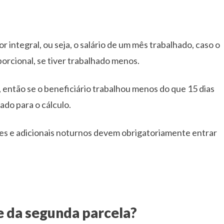
r integral, ou seja, o salário de um mês trabalhado, caso o
porcional, se tiver trabalhado menos.
, então se o beneficiário trabalhou menos do que 15 dias
do para o cálculo.
es e adicionais noturnos devem obrigatoriamente entrar
 e da segunda parcela?