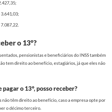
2.427,35;
 3.641,03;
 7.087,22.
eber o 13°?
sentados, pensionistas e beneficiários do INSS também
ão tem direito ao benefício, estagiários, já que eles não
 pagar o 13°, posso receber?
s não têm direito ao benefício, caso a empresa opte por
ber o décimo terceiro.