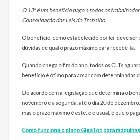
O 13° é um benefício pago a todos os trabalhador
Consolidação das Leis do Trabalho.
O benefício, como estabelecido por lei, deve ser
dúvidas de qual o prazo máximo para recebê-la.
Quando chega o fim do ano, todos os CLTs aguar
benefício é ótimo para arcar com determinadas 
De acordo com a legislação que determina o benef
novembro e a segunda, até o dia 20 de dezembro,
mas o prazo máximo é este, e o usual, é que o pag
Como funciona o plano GigaTon para máquinas