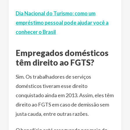
Dia Nacional do Turismo: como um
empréstimo pessoal pode ajudar você a
conhecer o Brasil
Empregados domésticos
têm direito ao FGTS?
Sim. Os trabalhadores de serviços
domésticos tiveram esse direito
conquistado ainda em 2013. Assim, eles têm
direito ao FGTS em caso de demissão sem
justa cauda, entre outras razões.
O benefício está assegurado por meio do