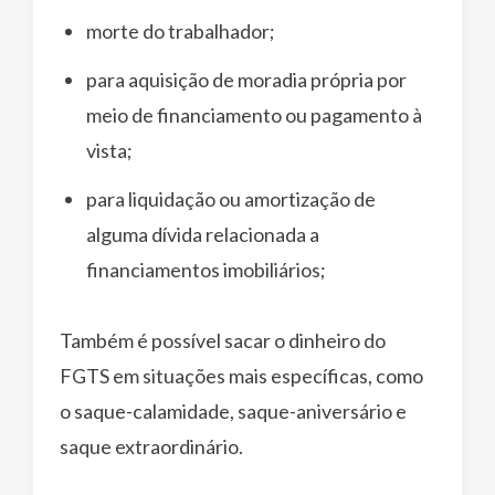
morte do trabalhador;
para aquisição de moradia própria por
meio de financiamento ou pagamento à
vista;
para liquidação ou amortização de
alguma dívida relacionada a
financiamentos imobiliários;
Também é possível sacar o dinheiro do
FGTS em situações mais específicas, como
o saque-calamidade, saque-aniversário e
saque extraordinário.