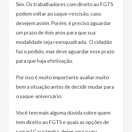
Sim. Os trabalhadores com direito ao FGTS
podem voltar ao saque-rescisão, caso
desejem assim. Porém, é preciso aguardar
um prazo de dois anos para que sua
modalidade seja reenquadrada. O cidadão
faz o pedido, mas deve aguardar esse prazo
para que haja efetivação.
Por isso é muito importante avaliar muito
bem a situação antes de decidir mudar para
o saque-aniversário.
Você tem mais alguma dúvida sobre quem
tem direito ao FGTS e quais as opções de
saque? Caso tenha, deixe aqui o seu