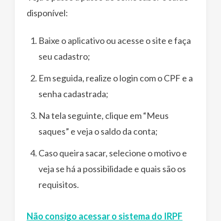
disponível:
Baixe o aplicativo ou acesse o site e faça
seu cadastro;
Em seguida, realize o login com o CPF e a
senha cadastrada;
Na tela seguinte, clique em “Meus
saques” e veja o saldo da conta;
Caso queira sacar, selecione o motivo e
veja se há a possibilidade e quais são os
requisitos.
Não consigo acessar o sistema do IRPF