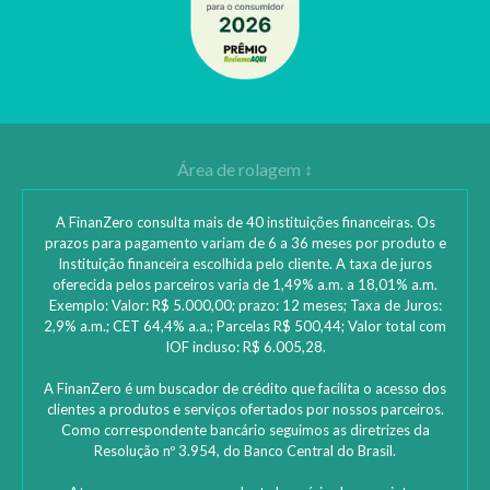
A FinanZero consulta mais de 40 instituições financeiras. Os
prazos para pagamento variam de 6 a 36 meses por produto e
Instituição financeira escolhida pelo cliente. A taxa de juros
oferecida pelos parceiros varia de 1,49% a.m. a 18,01% a.m.
Exemplo: Valor: R$ 5.000,00; prazo: 12 meses; Taxa de Juros:
2,9% a.m.; CET 64,4% a.a.; Parcelas R$ 500,44; Valor total com
IOF incluso: R$ 6.005,28.
A FinanZero é um buscador de crédito que facilita o acesso dos
clientes a produtos e serviços ofertados por nossos parceiros.
Como correspondente bancário seguimos as diretrizes da
Resolução nº 3.954, do Banco Central do Brasil.