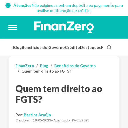
Atenção:
Não exigimos nenhum depósito ou pagamento para
análise ou liberação de crédito.
Blog
Benefícios do Governo
Crédito
Destaques
Finanças Pess
FinanZero
Blog
Benefícios do Governo
Quem tem direito ao FGTS?
Quem tem direito ao
FGTS?
Por:
Bartira Araújo
Criado em:
19/05/2023
• Atualizado:
19/05/2023