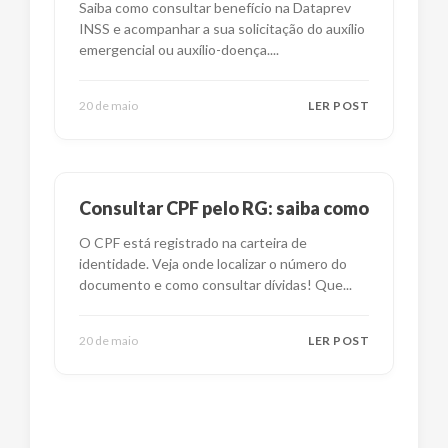
Saiba como consultar benefício na Dataprev
INSS e acompanhar a sua solicitação do auxílio
emergencial ou auxílio-doença.
...
20 de maio
LER POST
Consultar CPF pelo RG: saiba como
O CPF está registrado na carteira de
identidade. Veja onde localizar o número do
documento e como consultar dívidas! Que
...
20 de maio
LER POST