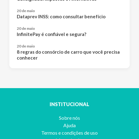
20 de maio
Dataprev INSS: como consultar benefício
20 de maio
InfinitePay é confiável e segura?
20 de maio
8 regras do consórcio de carro que você precisa
conhecer
INSTITUCIONAL
Sobre nós
Ajuda
Termos e condições de uso