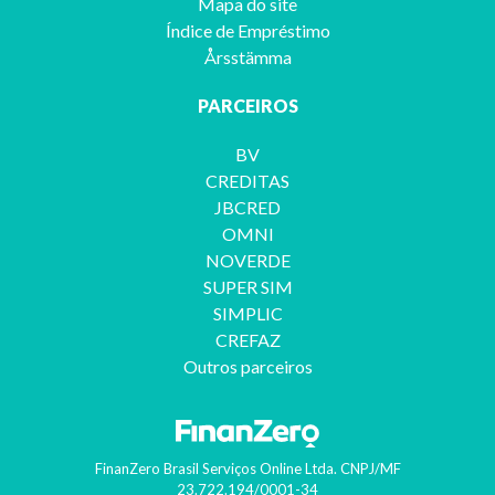
Mapa do site
Índice de Empréstimo
Årsstämma
PARCEIROS
BV
CREDITAS
JBCRED
OMNI
NOVERDE
SUPER SIM
SIMPLIC
CREFAZ
Outros parceiros
FinanZero Brasil Serviços Online Ltda.
CNPJ/MF
23.722.194/0001-34