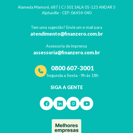
Alameda Mamoré, 687 | CJ 501 SALA 05-123 ANDAR 5
Alphaville
- CEP:
06454-040
Tem uma sugestão? Envie um e-mail para
atendimento@finanzero.com.br
Assessoria de imprensa
assessoria@finanzero.com.br
0800 607-3001
Segunda a Sexta - 9h às 18h
SIGA A GENTE