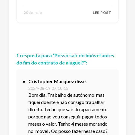
20 de maio
LER POST
1
resposta
para “
Posso sair do imóvel antes
do fim do contrato de aluguel?
”:
Cristopher Marquez
disse:
2024-08-19 07:10:15
Bom dia. Trabalho de autônomo, mas
fiquei doente e não consigo trabalhar
direito. Tenho que sair do apartamento
porque nao vou conseguir pagar todos
meses o valor. Tenho 4 meses morando
no imóvel . Oq posso fazer nesse caso?