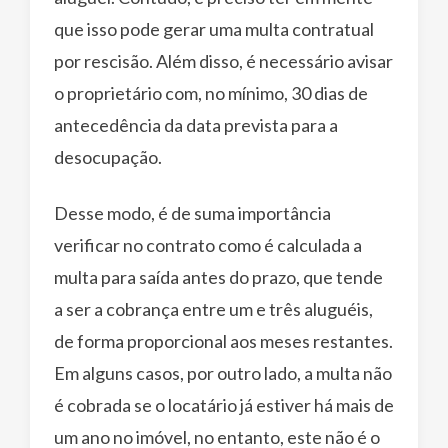
que isso pode gerar uma multa contratual
por rescisão. Além disso, é necessário avisar
o proprietário com, no mínimo, 30 dias de
antecedência da data prevista para a
desocupação.
Desse modo, é de suma importância
verificar no contrato como é calculada a
multa para saída antes do prazo, que tende
a ser a cobrança entre um e três aluguéis,
de forma proporcional aos meses restantes.
Em alguns casos, por outro lado, a multa não
é cobrada se o locatário já estiver há mais de
um ano no imóvel, no entanto, este não é o