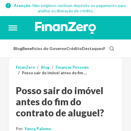
Atenção:
Não exigimos nenhum depósito ou pagamento para
análise ou liberação de crédito.
Blog
Benefícios do Governo
Crédito
Destaques
Finanças Pess
FinanZero
Blog
Finanças Pessoais
Posso sair do imóvel antes do fim do contrato de aluguel?
Posso sair do imóvel
antes do fim do
contrato de aluguel?
Por:
Yanca Palumo