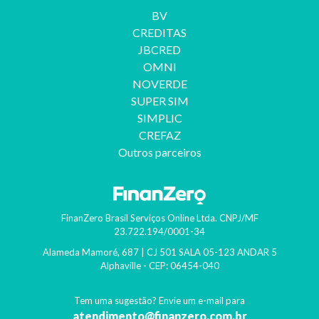
BV
CREDITAS
JBCRED
OMNI
NOVERDE
SUPER SIM
SIMPLIC
CREFAZ
Outros parceiros
FinanZero Brasil Serviços Online Ltda.
CNPJ/MF
23.722.194/0001-34
Alameda Mamoré, 687 | CJ 501 SALA 05-123 ANDAR 5
Alphaville
- CEP:
06454-040
Tem uma sugestão? Envie um e-mail para
atendimento@finanzero.com.br