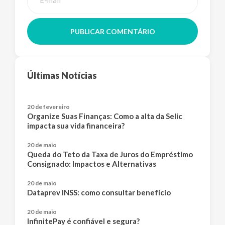
PUBLICAR COMENTÁRIO
Últimas Notícias
20 de fevereiro
Organize Suas Finanças: Como a alta da Selic
impacta sua vida financeira?
20 de maio
Queda do Teto da Taxa de Juros do Empréstimo
Consignado: Impactos e Alternativas
20 de maio
Dataprev INSS: como consultar benefício
20 de maio
InfinitePay é confiável e segura?