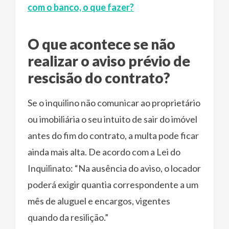
com o banco, o que fazer?
O que acontece se não
realizar o aviso prévio de
rescisão do contrato?
Se o inquilino não comunicar ao proprietário
ou imobiliária o seu intuito de sair do imóvel
antes do fim do contrato, a multa pode ficar
ainda mais alta. De acordo com a Lei do
Inquilinato: “Na ausência do aviso, o locador
poderá exigir quantia correspondente a um
mês de aluguel e encargos, vigentes
quando da resilição.”