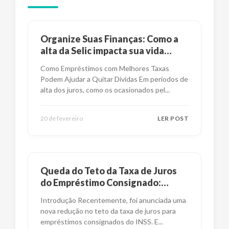
Organize Suas Finanças: Como a
alta da Selic impacta sua vida
financeira?
Como Empréstimos com Melhores Taxas
Podem Ajudar a Quitar Dívidas Em períodos de
alta dos juros, como os ocasionados pel
...
20 de fevereiro
LER POST
Queda do Teto da Taxa de Juros
do Empréstimo Consignado:
Impactos e Alternativas
Introdução Recentemente, foi anunciada uma
nova redução no teto da taxa de juros para
empréstimos consignados do INSS. E
...