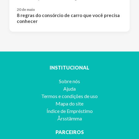
20 de maio
8 regras do consórcio de carro que você precisa
conhecer
INSTITUCIONAL
Sobre nós
Ajuda
Termos e condições de uso
Mapa do site
Índice de Empréstimo
Årsstämma
PARCEIROS