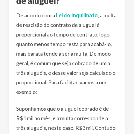
de aluguel?
De acordo com a
Lei do Inquilinato
, a multa
de rescisão do contrato de aluguel é
proporcional ao tempo de contrato, logo,
quanto menos tempo resta para acabá-lo,
mais barata tende a ser a multa. De modo
geral, é comum que seja cobrado de um a
três aluguéis, e desse valor seja calculado o
proporcional. Para facilitar, vamos a um
exemplo:
Suponhamos que o aluguel cobrado é de
R$1 mil ao mês, e a multa corresponde a
três aluguéis, neste caso, R$3 mil. Contudo,