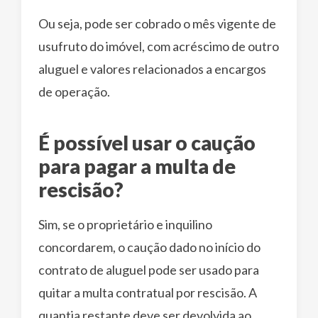
Ou seja, pode ser cobrado o mês vigente de
usufruto do imóvel, com acréscimo de outro
aluguel e valores relacionados a encargos
de operação.
É possível usar o caução
para pagar a multa de
rescisão?
Sim, se o proprietário e inquilino
concordarem, o caução dado no início do
contrato de aluguel pode ser usado para
quitar a multa contratual por rescisão. A
quantia restante deve ser devolvida ao