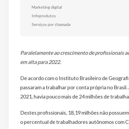
Marketing digital
Infoprodutos
Serviços por chamada
Paralelamente ao crescimento de profissionais 
em alta para 2022.
De acordo com o Instituto Brasileiro de Geografi
passaram a trabalhar por conta própria no Brasil.
2021, havia pouco mais de 24 milhões de trabal
Destes profissionais, 18,19 milhões não possuem 
o percentual de trabalhadores autônomos com C