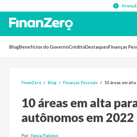
Atençã
Blog
Benefícios do Governo
Crédito
Destaques
Finanças Pes
FinanZero
Blog
Finanças Pessoais
10 áreas em alta
10 áreas em alta para
autônomos em 2022
Por:
Yanca Palumo