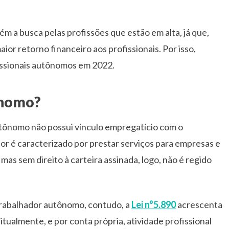
 a busca pelas profissões que estão em alta, já que,
ior retorno financeiro aos profissionais. Por isso,
fissionais autônomos em 2022.
ônomo?
autônomo não possui vínculo empregatício com o
or é caracterizado por prestar serviços para empresas e
as sem direito à carteira assinada, logo, não é regido
 trabalhador autônomo, contudo, a
Lei n°5.890
acrescenta
tualmente, e por conta própria, atividade profissional