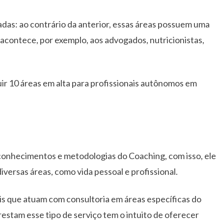
das: ao contrário da anterior, essas áreas possuem uma
acontece, por exemplo, aos advogados, nutricionistas,
ir 10 áreas em alta para profissionais autônomos em
 conhecimentos e metodologias do Coaching, com isso, ele
versas áreas, como vida pessoal e profissional.
s que atuam com consultoria em áreas específicas do
restam esse tipo de serviço tem o intuito de oferecer