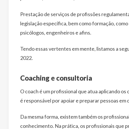
Prestação de serviços de profissões regulamenta
legislação específica, bem como formação, como 
psicólogos, engenheiros e afins.
Tendo essas vertentes em mente, listamos a segu
2022.
Coaching e consultoria
O coach é um profissional que atua aplicando os
é responsável por apoiar e preparar pessoas em di
Da mesma forma, existem também os profissionai
conhecimento. Na prática, os profissionais que p