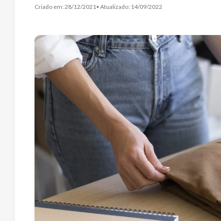
Criado em:
28/12/2021
• Atualizado:
14/09/2022