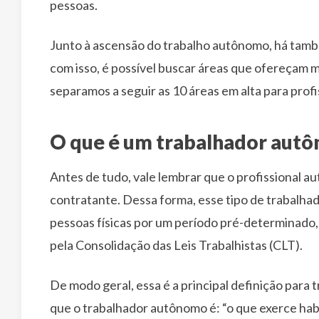
pessoas.
Junto à ascensão do trabalho autônomo, há também
com isso, é possível buscar áreas que ofereçam ma
separamos a seguir as 10 áreas em alta para pro
O que é um trabalhador aut
Antes de tudo, vale lembrar que o profissional 
contratante. Dessa forma, esse tipo de trabalhad
pessoas físicas por um período pré-determinado, m
pela Consolidação das Leis Trabalhistas (CLT).
De modo geral, essa é a principal definição para
que o trabalhador autônomo é: “o que exerce habi