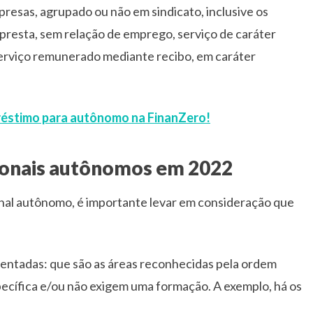
resas, agrupado ou não em sindicato, inclusive os
presta, sem relação de emprego, serviço de caráter
serviço remunerado mediante recibo, em caráter
réstimo para autônomo na FinanZero!
sionais autônomos em 2022
onal autônomo, é importante levar em consideração que
mentadas: que são as áreas reconhecidas pela ordem
pecífica e/ou não exigem uma formação. A exemplo, há os