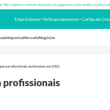
o:
Não exigimos nenhum depósito ou pagamento para análise ou liberaçã
Empréstimos
Refinanciamentos
Cartão de Cré
soais
Impostos
Mercado
Negócios
 para profissionais autônomos em 2022
 profissionais