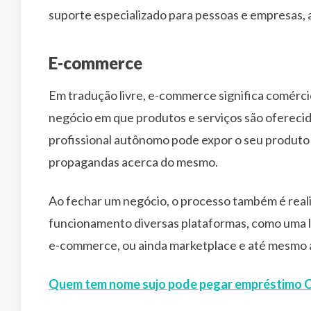
suporte especializado para pessoas e empresas, a 
E-commerce
Em tradução livre, e-commerce significa comérci
negócio em que produtos e serviços são ofereci
profissional autônomo pode expor o seu produto 
propagandas acerca do mesmo.
Ao fechar um negócio, o processo também é reali
funcionamento diversas plataformas, como uma loj
e-commerce, ou ainda marketplace e até mesmo a
Quem tem nome sujo pode pegar empréstimo C