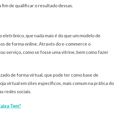
fim de qualificar o resultado dessas.
o eletrônico, que nada mais é do que um modelo de
dos de forma online. Através do e-commerce o
ou serviço, como se fosse uma vitrine, bem como fazer
zado de forma virtual, que pode ter como base de
a virtual em sites específicos, mais comum na prática do
s redes sociais.
aixa Tem?