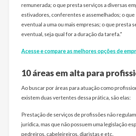
remunerada; o que presta serviços a diversas emp
estivadores, conferentes e assemelhados; o que 
eventual a uma ou mais empresas; o que presta 
eventual, seja qual for a duração da tarefa.”
Acesse e compare as melhores opções de emp
10 áreas em alta para profis
Ao buscar por áreas para atuação como profissi
existem duas vertentes dessa prática, são elas:
Prestação de serviços de profissões não regula
jurídica, mas que não possuem uma legislação es
pedreiros, cabeleireiros, diaristas e etc.