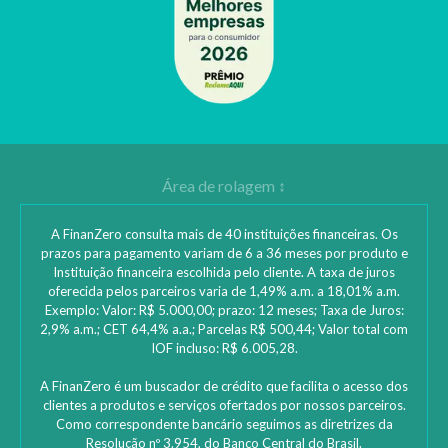
A FinanZero consulta mais de 40 instituições financeiras. Os
prazos para pagamento variam de 6 a 36 meses por produto e
Instituição financeira escolhida pelo cliente. A taxa de juros
oferecida pelos parceiros varia de 1,49% a.m. a 18,01% a.m.
Exemplo: Valor: R$ 5.000,00; prazo: 12 meses; Taxa de Juros:
2,9% a.m.; CET 64,4% a.a.; Parcelas R$ 500,44; Valor total com
IOF incluso: R$ 6.005,28.
A FinanZero é um buscador de crédito que facilita o acesso dos
clientes a produtos e serviços ofertados por nossos parceiros.
Como correspondente bancário seguimos as diretrizes da
Resolução nº 3.954, do Banco Central do Brasil.