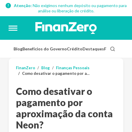
Atenção:
Não exigimos nenhum depósito ou pagamento para
análise ou liberação de crédito.
Blog
Benefícios do Governo
Crédito
Destaques
Finanças Pess
FinanZero
Blog
Finanças Pessoais
Como desativar o pagamento por aproximação da conta Neon?
Como desativar o
pagamento por
aproximação da conta
Neon?