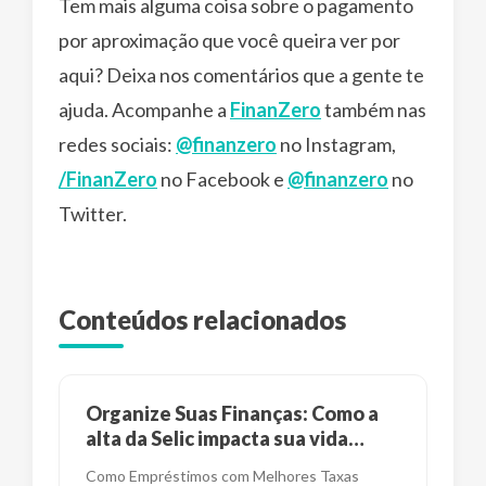
Tem mais alguma coisa sobre o pagamento
por aproximação que você queira ver por
aqui? Deixa nos comentários que a gente te
ajuda. Acompanhe a
FinanZero
também nas
redes sociais:
@finanzero
no Instagram,
/FinanZero
no Facebook e
@finanzero
no
Twitter.
Conteúdos relacionados
Organize Suas Finanças: Como a
alta da Selic impacta sua vida
financeira?
Como Empréstimos com Melhores Taxas