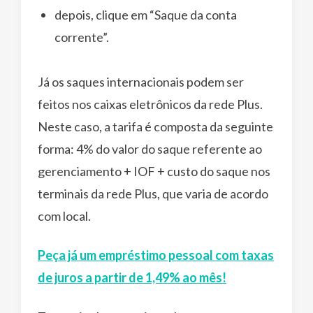
depois, clique em “Saque da conta
corrente”.
Já os saques internacionais podem ser
feitos nos caixas eletrônicos da rede Plus.
Neste caso, a tarifa é composta da seguinte
forma: 4% do valor do saque referente ao
gerenciamento + IOF + custo do saque nos
terminais da rede Plus, que varia de acordo
com local.
Peça já um empréstimo pessoal com taxas
de juros a partir de 1,49% ao mês!