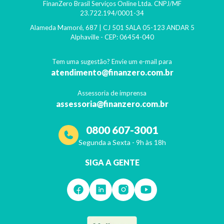
FinanZero Brasil Serviços Online Ltda.
CNPJ/MF
23.722.194/0001-34
Alameda Mamoré, 687 | CJ 501 SALA 05-123 ANDAR 5
Alphaville
- CEP:
06454-040
Tem uma sugestão? Envie um e-mail para
atendimento@finanzero.com.br
Assessoria de imprensa
assessoria@finanzero.com.br
0800 607-3001
Segunda a Sexta - 9h às 18h
SIGA A GENTE