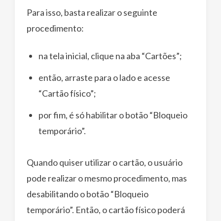
Para isso, basta realizar o seguinte
procedimento:
na tela inicial, clique na aba “Cartões”;
então, arraste para o lado e acesse
“Cartão físico”;
por fim, é só habilitar o botão “Bloqueio
temporário”.
Quando quiser utilizar o cartão, o usuário
pode realizar o mesmo procedimento, mas
desabilitando o botão “Bloqueio
temporário”. Então, o cartão físico poderá