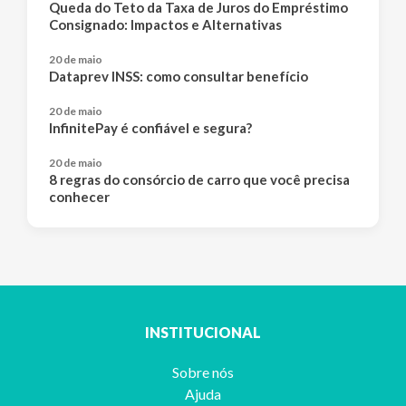
Queda do Teto da Taxa de Juros do Empréstimo
Consignado: Impactos e Alternativas
20 de maio
Dataprev INSS: como consultar benefício
20 de maio
InfinitePay é confiável e segura?
20 de maio
8 regras do consórcio de carro que você precisa
conhecer
INSTITUCIONAL
Sobre nós
Ajuda