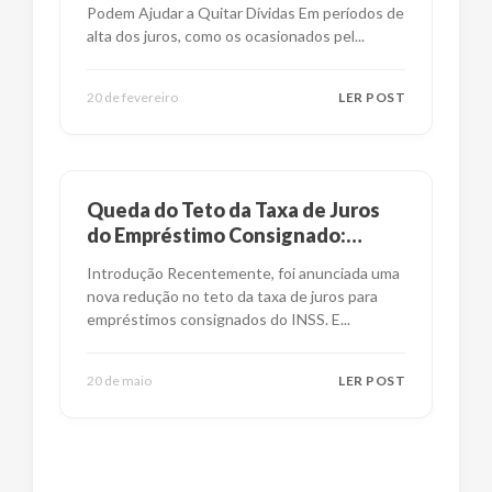
Podem Ajudar a Quitar Dívidas Em períodos de
alta dos juros, como os ocasionados pel
...
20 de fevereiro
LER POST
Queda do Teto da Taxa de Juros
do Empréstimo Consignado:
Impactos e Alternativas
Introdução Recentemente, foi anunciada uma
nova redução no teto da taxa de juros para
empréstimos consignados do INSS. E
...
20 de maio
LER POST