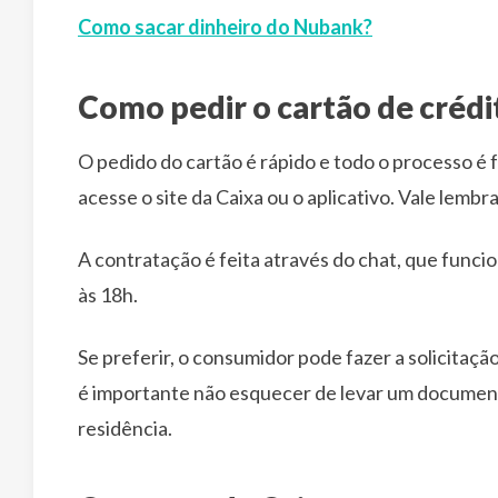
Como sacar dinheiro do Nubank?
Como pedir o cartão de crédi
O pedido do cartão é rápido e todo o processo é fe
acesse o site da Caixa ou o aplicativo. Vale lembr
A contratação é feita através do chat, que funcio
às 18h.
Se preferir, o consumidor pode fazer a solicitaç
é importante não esquecer de levar um document
residência.