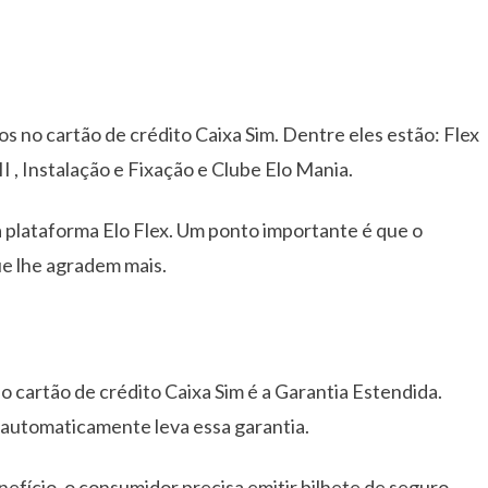
sos no cartão de crédito Caixa Sim. Dentre eles estão: Flex
II , Instalação e Fixação e Clube Elo Mania.
 plataforma Elo Flex. Um ponto importante é que o
ue lhe agradem mais.
no cartão de crédito Caixa Sim é a Garantia Estendida.
 automaticamente leva essa garantia.
enefício, o consumidor precisa emitir bilhete de seguro