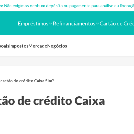
o:
Não exigimos nenhum depósito ou pagamento para análise ou liberaçã
Empréstimos
Refinanciamentos
Cartão de Cré
soais
Impostos
Mercado
Negócios
cartão de crédito Caixa Sim?
ão de crédito Caixa