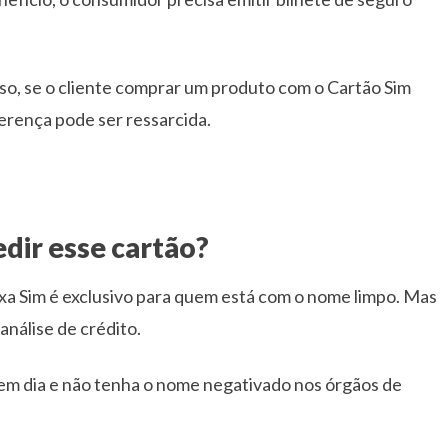
so, se o cliente comprar um produto com o Cartão Sim
ferença pode ser ressarcida.
ir esse cartão?
ixa Sim é exclusivo para quem está com o nome limpo. Mas
nálise de crédito.
 em dia e não tenha o nome negativado nos órgãos de