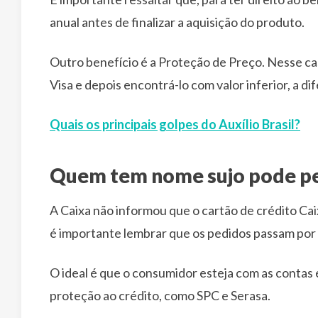
anual antes de finalizar a aquisição do produto.
Outro benefício é a Proteção de Preço. Nesse ca
Visa e depois encontrá-lo com valor inferior, a di
Quais os principais golpes do Auxílio Brasil?
Quem tem nome sujo pode ped
A Caixa não informou que o cartão de crédito Ca
é importante lembrar que os pedidos passam por a
O ideal é que o consumidor esteja com as contas
proteção ao crédito, como SPC e Serasa.