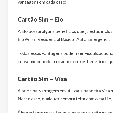
vantagens em cada caso:
Cartão Sim – Elo
A Elo possui alguns benefícios que já estão inclu
Elo Wi Fi , Residencial Básico , Auto Emergencial 
Todas essas vantagens podem ser visualizadas na
consumidor pode trocar por outros benefícios q
Cartão Sim – Visa
A principal vantagem em utilizar a bandeira Visa 
Nesse caso, qualquer compra feita com o cartão,
É importante ressaltar que, para ter direito ao b