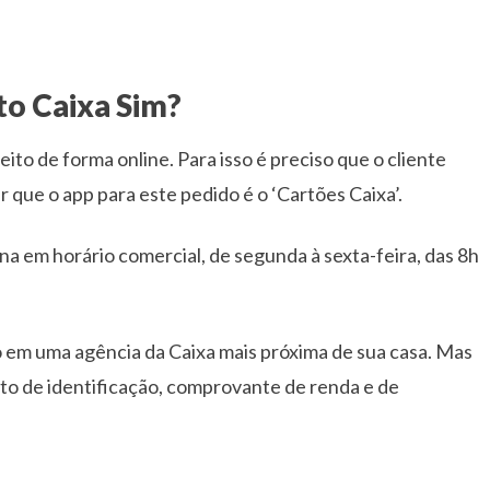
to Caixa Sim?
ito de forma online. Para isso é preciso que o cliente
ar que o app para este pedido é o ‘Cartões Caixa’.
na em horário comercial, de segunda à sexta-feira, das 8h
ão em uma agência da Caixa mais próxima de sua casa. Mas
o de identificação, comprovante de renda e de