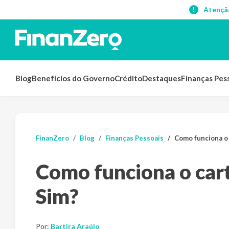
Atençã
Blog
Benefícios do Governo
Crédito
Destaques
Finanças Pes
FinanZero
Blog
Finanças Pessoais
Como funciona o 
Como funciona o cart
Sim?
Por:
Bartira Araújo