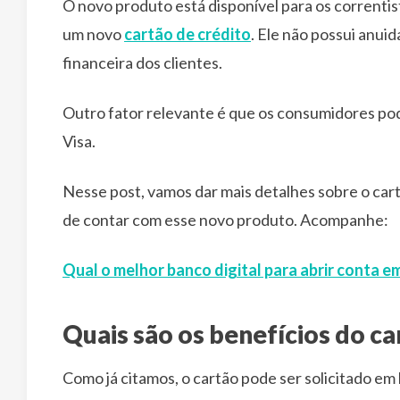
O novo produto está disponível para os correntis
um novo
cartão de crédito
. Ele não possui anuid
financeira dos clientes.
Outro fator relevante é que os consumidores pod
Visa.
Nesse post, vamos dar mais detalhes sobre o cart
de contar com esse novo produto. Acompanhe:
Qual o melhor banco digital para abrir conta e
Quais são os benefícios do ca
Como já citamos, o cartão pode ser solicitado em b