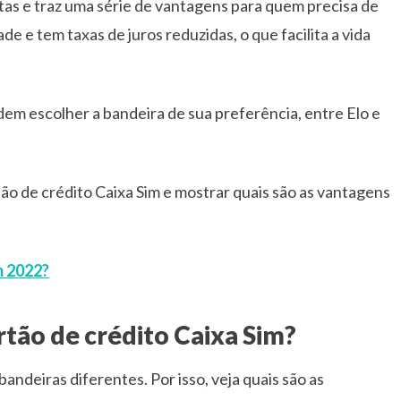
tas e traz uma série de vantagens para quem precisa de
ade e tem taxas de juros reduzidas, o que facilita a vida
em escolher a bandeira de sua preferência, entre Elo e
ão de crédito Caixa Sim e mostrar quais são as vantagens
m 2022?
rtão de crédito Caixa Sim?
andeiras diferentes. Por isso, veja quais são as