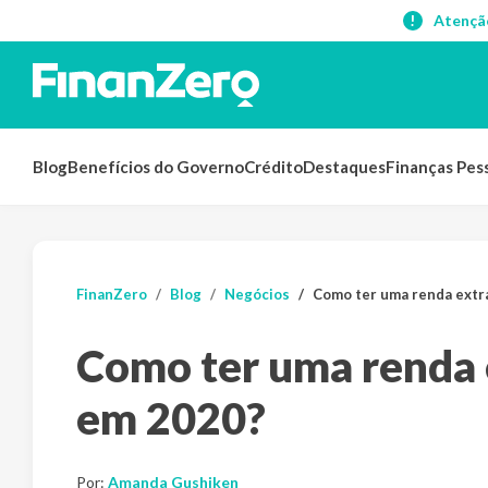
Atençã
Blog
Benefícios do Governo
Crédito
Destaques
Finanças Pes
FinanZero
Blog
Negócios
Como ter uma renda extr
Como ter uma renda 
em 2020?
Por:
Amanda Gushiken