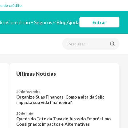
o de crédito.
dito
Consórcio
Seguros
Blog
Ajuda
Entrar
Últimas Notícias
20 de fevereiro
Organize Suas Finanças: Como a alta da Selic
impacta sua vida financeira?
20 de maio
Queda do Teto da Taxa de Juros do Empréstimo
Consignado: Impactos e Alternativas