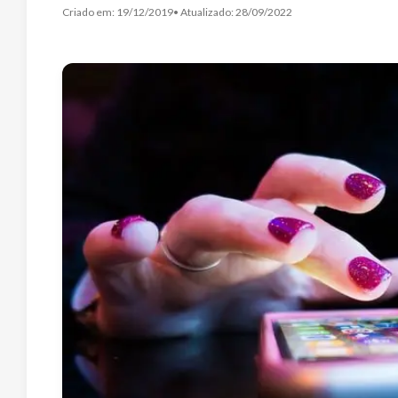
Criado em:
19/12/2019
• Atualizado:
28/09/2022