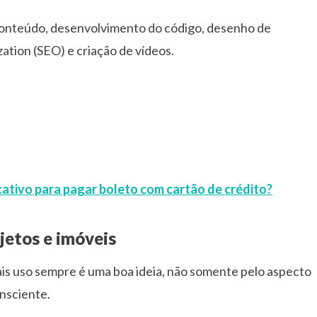
conteúdo, desenvolvimento do código, desenho de
ation (SEO) e criação de vídeos.
icativo para pagar boleto com cartão de crédito?
jetos e imóveis
is uso sempre é uma boa ideia, não somente pelo aspecto
nsciente.