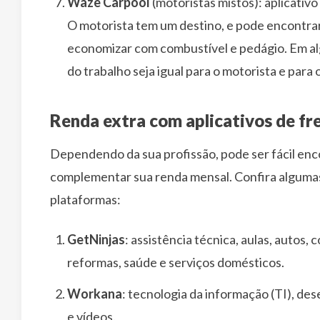
Waze Carpool
(motoristas mistos): aplicativ
O motorista tem um destino, e pode encontrar
economizar com combustível e pedágio. Em algu
do trabalho seja igual para o motorista e para
Renda extra com aplicativos de fr
Dependendo da sua profissão, pode ser fácil enc
complementar sua renda mensal. Confira algumas 
plataformas:
GetNinjas
: assistência técnica, aulas, autos,
reformas, saúde e serviços domésticos.
Workana
: tecnologia da informação (TI), d
e vídeos.