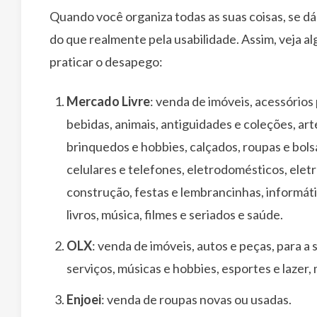
Quando você organiza todas as suas coisas, se dá
do que realmente pela usabilidade. Assim, veja alg
praticar o desapego:
Mercado Livre
: venda de imóveis, acessórios 
bebidas, animais, antiguidades e coleções, art
brinquedos e hobbies, calçados, roupas e bols
celulares e telefones, eletrodomésticos, eletr
construção, festas e lembrancinhas, informátic
livros, música, filmes e seriados e saúde.
OLX
: venda de imóveis, autos e peças, para a
serviços, músicas e hobbies, esportes e lazer, 
Enjoei
: venda de roupas novas ou usadas.