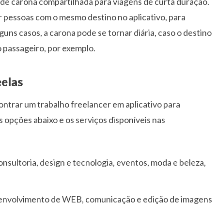
o de carona compartilhada para viagens de curta duração.
 pessoas com o mesmo destino no aplicativo, para
ns casos, a carona pode se tornar diária, caso o destino
 o passageiro, por exemplo.
eelas
ontrar um trabalho freelancer em aplicativo para
opções abaixo e os serviços disponíveis nas
 consultoria, design e tecnologia, eventos, moda e beleza,
esenvolvimento de WEB, comunicação e edição de imagens