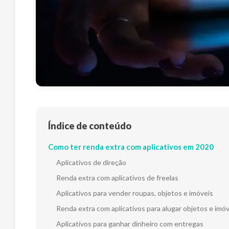
Índice de conteúdo
Como ter renda extra com aplicativos em 2020
Aplicativos de direção
Renda extra com aplicativos de freelas
Aplicativos para vender roupas, objetos e imóveis
Renda extra com aplicativos para alugar objetos e imó
Aplicativos para ganhar dinheiro com entregas