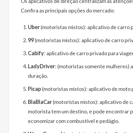
Os aplicativos de direção centralizam as atençõe
Confira as principais opções do mercado:
Uber
(motoristas mistos): aplicativo de carro
99
(motoristas mistos): aplicativo de carro p
Cabify
: aplicativo de carro privado para viag
LadyDriver
: (motoristas somente mulheres) a
duração.
Picap
(motoristas mistos): aplicativo de moto
BlaBlaCar
(motoristas mistos): aplicativo de
motorista tem um destino, e pode encontrar p
economizar com combustível e pedágio.