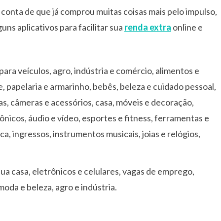
 conta de que já comprou muitas coisas mais pelo impulso,
uns aplicativos para facilitar sua
renda extra
online e
para veículos, agro, indústria e comércio, alimentos e
e, papelaria e armarinho, bebês, beleza e cuidado pessoal,
as, câmeras e acessórios, casa, móveis e decoração,
ônicos, áudio e vídeo, esportes e fitness, ferramentas e
a, ingressos, instrumentos musicais, joias e relógios,
 sua casa, eletrônicos e celulares, vagas de emprego,
moda e beleza, agro e indústria.