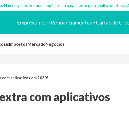
o:
Não exigimos nenhum depósito ou pagamento para análise ou liberaçã
Empréstimos
Refinanciamentos
Cartão de Cré
soais
Impostos
Mercado
Negócios
a com aplicativos em 2020?
extra com aplicativos