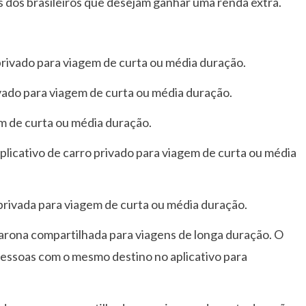
s dos brasileiros que desejam ganhar uma renda extra.
 privado para viagem de curta ou média duração.
rivado para viagem de curta ou média duração.
em de curta ou média duração.
plicativo de carro privado para viagem de curta ou média
 privada para viagem de curta ou média duração.
 carona compartilhada para viagens de longa duração. O
essoas com o mesmo destino no aplicativo para