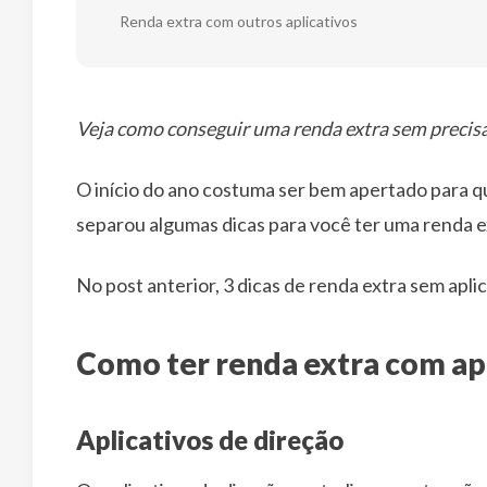
Renda extra com outros aplicativos
Veja como conseguir uma renda extra sem precisar
O início do ano costuma ser bem apertado para qu
separou algumas dicas para você ter uma renda ex
No post anterior, 3 dicas de renda extra sem apli
Como ter renda extra com ap
Aplicativos de direção