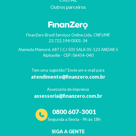
Outros parceiros
FinanZero Brasil Serviços Online Ltda.
CNPJ/MF
23.722.194/0001-34
Alameda Mamoré, 687 | CJ 501 SALA 05-123 ANDAR 5
Alphaville
- CEP:
06454-040
Tem uma sugestão? Envie um e-mail para
atendimento@finanzero.com.br
Assessoria de imprensa
assessoria@finanzero.com.br
0800 607-3001
Segunda a Sexta - 9h às 18h
SIGA A GENTE