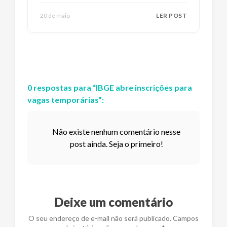
20 de maio
LER POST
0
respostas
para “
IBGE abre inscrições para
vagas temporárias
”:
Não existe nenhum comentário nesse
post ainda. Seja o primeiro!
Deixe um comentário
O seu endereço de e-mail não será publicado. Campos