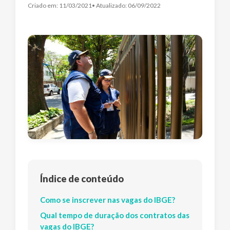
Criado em:
11/03/2021
• Atualizado:
06/09/2022
Índice de conteúdo
Como se inscrever nas vagas do IBGE?
Qual tempo de duração dos contratos das
vagas do IBGE?