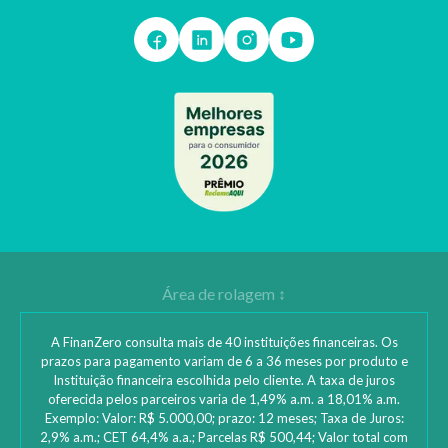
A FinanZero consulta mais de 40 instituições financeiras. Os
prazos para pagamento variam de 6 a 36 meses por produto e
Instituição financeira escolhida pelo cliente. A taxa de juros
oferecida pelos parceiros varia de 1,49% a.m. a 18,01% a.m.
Exemplo: Valor: R$ 5.000,00; prazo: 12 meses; Taxa de Juros:
2,9% a.m.; CET 64,4% a.a.; Parcelas R$ 500,44; Valor total com