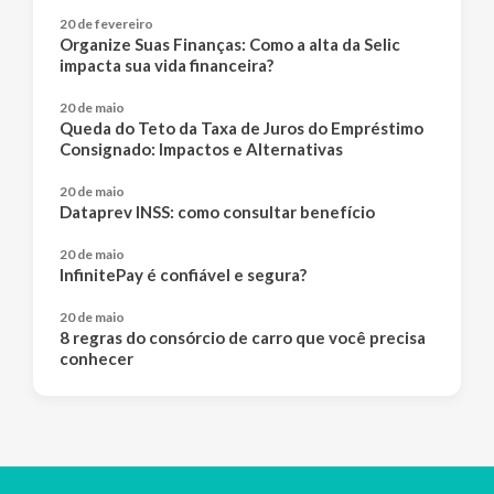
20 de fevereiro
Organize Suas Finanças: Como a alta da Selic
impacta sua vida financeira?
20 de maio
Queda do Teto da Taxa de Juros do Empréstimo
Consignado: Impactos e Alternativas
20 de maio
Dataprev INSS: como consultar benefício
20 de maio
InfinitePay é confiável e segura?
20 de maio
8 regras do consórcio de carro que você precisa
conhecer