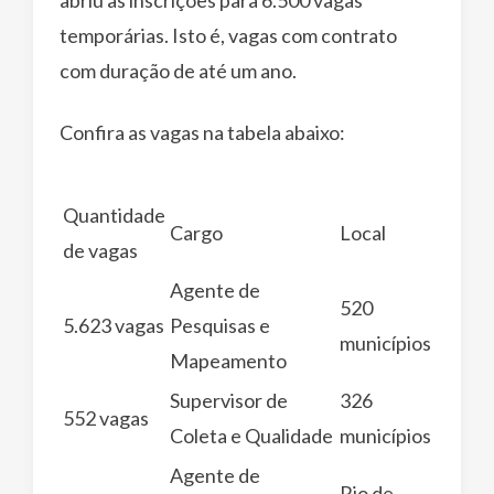
abriu as inscrições para 6.500 vagas
temporárias. Isto é, vagas com contrato
com duração de até um ano.
Confira as vagas na tabela abaixo:
Quantidade
Cargo
Local
de vagas
Agente de
520
5.623 vagas
Pesquisas e
municípios
Mapeamento
Supervisor de
326
552 vagas
Coleta e Qualidade
municípios
Agente de
Rio de