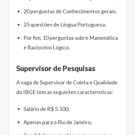
20 perguntas de Conhecimentos gerais;
25 questões de Língua Portuguesa;
Por fim, 10 perguntas sobre Matemática
e Raciocínio Lógico.
Supervisor de Pesquisas
A vaga de Supervisor de Coleta e Qualidade
do IBGE tem as seguintes características:
Salário de R$ 5.100;
Apenas para o Rio de Janeiro;