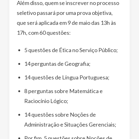
Além disso, quem se inscrever no processo
seletivo passará por uma prova objetiva,
que será aplicada em 9 de maio das 13h às
17h, com 60 questões:
5 questões de Ética no Serviço Público;
14 perguntas de Geografia;
14 questões de Língua Portuguesa;
8 perguntas sobre Matemática e
Raciocínio Lógico;
14 questões sobre Noções de
Administração e Situações Gerenciais;
Por fim, 5 questões sobre Noções de