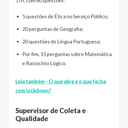
17h, com 60 questões:
5 questões de Ética no Serviço Público;
20 perguntas de Geografia;
20 questões de Língua Portuguesa;
Por fim, 15 perguntas sobre Matemática
e Raciocínio Lógico.
Leia também – O que abre e o que fecha
com lockdown?
Supervisor de Coleta e
Qualidade