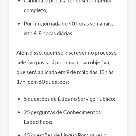
Candidato precisa ter ensino superior
completo;
Por fim, jornada de 40 horas semanais,
isto é, 8 horas diárias.
Além disso, quem se inscrever no processo
seletivo passará por uma prova objetiva,
que será aplicada em 9 de maio das 13h às
17h, com 60 questões:
5 questões de Ética no Serviço Público;
25 perguntas de Conhecimentos
Específicos;
15 questões de Língua Portuguesa;