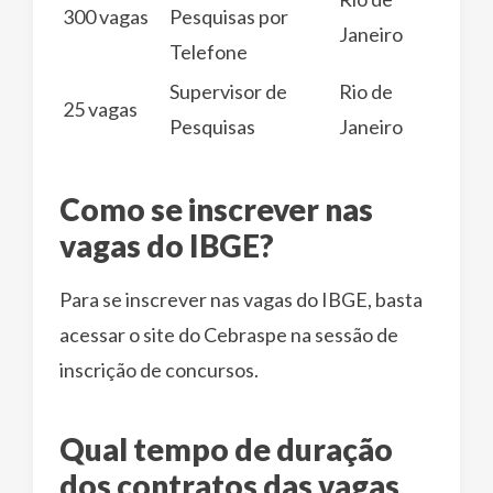
300 vagas
Pesquisas por
Janeiro
Telefone
Supervisor de
Rio de
25 vagas
Pesquisas
Janeiro
Como se inscrever nas
vagas do IBGE?
Para se inscrever nas vagas do IBGE, basta
acessar o site do Cebraspe na sessão de
inscrição de concursos.
Qual tempo de duração
dos contratos das vagas