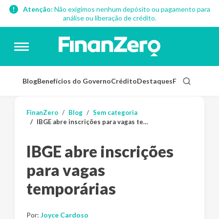
Atenção:
Não exigimos nenhum depósito ou pagamento para
análise ou liberação de crédito.
Blog
Benefícios do Governo
Crédito
Destaques
Finanças Pess
FinanZero
Blog
Sem categoria
IBGE abre inscrições para vagas temporárias
IBGE abre inscrições
para vagas
temporárias
Por:
Joyce Cardoso