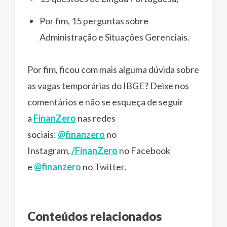
Por fim, 15 perguntas sobre
Administração e Situações Gerenciais.
Por fim, ficou com mais alguma dúvida sobre
as vagas temporárias do IBGE? Deixe nos
comentários e não se esqueça de seguir
a
FinanZero
nas redes
sociais:
@finanzero
no
Instagram,
/FinanZero
no Facebook
e
@finanzero
no Twitter.
Conteúdos relacionados