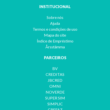
INSTITUCIONAL
Sobre nós
Ajuda
Termos e condições de uso
Mapa do site
Índice de Empréstimo
Årsstämma
PARCEIROS
BV
CREDITAS
JBCRED
OMNI
NOVERDE
SUPER SIM
SIMPLIC
CREFAZ