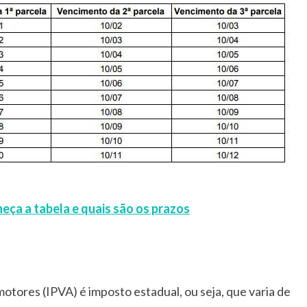
heça a tabela e quais são os prazos
tores (IPVA) é imposto estadual, ou seja, que varia de