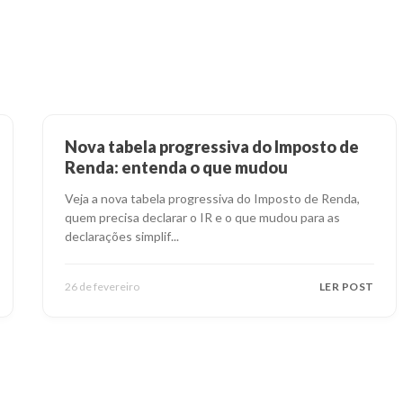
Nova tabela progressiva do Imposto de
Renda: entenda o que mudou
Veja a nova tabela progressiva do Imposto de Renda,
quem precisa declarar o IR e o que mudou para as
declarações simplif
...
26 de fevereiro
LER POST