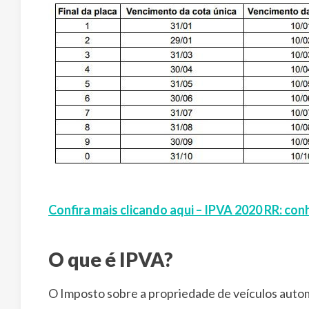
Confira mais clicando aqui – IPVA 2020 RR: con
O que é IPVA?
O Imposto sobre a propriedade de veículos automo