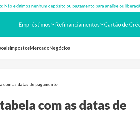
o:
Não exigimos nenhum depósito ou pagamento para análise ou liberaçã
Empréstimos
Refinanciamentos
Cartão de Cré
soais
Impostos
Mercado
Negócios
ela com as datas de pagamento
 tabela com as datas de