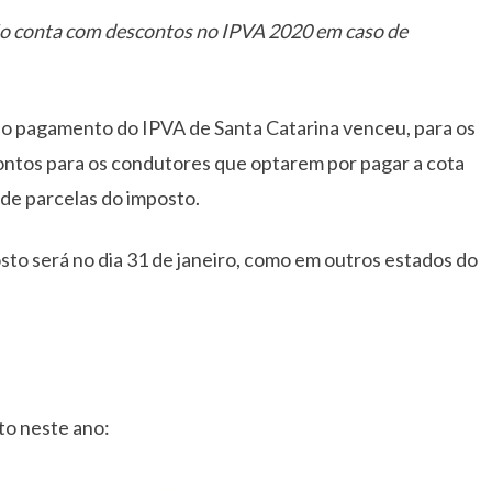
o conta com descontos no IPVA 2020 em caso de
 do pagamento do IPVA de Santa Catarina venceu, para os
contos para os condutores que optarem por pagar a cota
de parcelas do imposto.
sto será no dia 31 de janeiro, como em outros estados do
to neste ano: