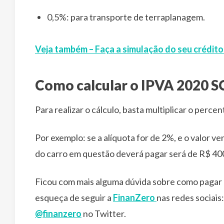
0,5%: para transporte de terraplanagem.
Veja também – Faça a simulação do seu crédit
Como calcular o IPVA 2020 S
Para realizar o cálculo, basta multiplicar o percen
Por exemplo: se a alíquota for de 2%, e o valor ve
do carro em questão deverá pagar será de R$ 40
Ficou com mais alguma dúvida sobre como pagar 
esqueça de seguir a
FinanZero
nas redes sociais
@finanzero
no Twitter.