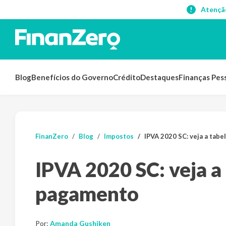
Atençã
Blog
Benefícios do Governo
Crédito
Destaques
Finanças Pes
FinanZero
Blog
Impostos
IPVA 2020 SC: veja a tab
IPVA 2020 SC: veja a
pagamento
Por:
Amanda Gushiken