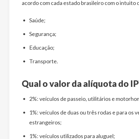
acordo com cada estado brasileiro com o intuito
Saúde;
Segurança;
Educação;
Transporte.
Qual o valor da alíquota do 
2%: veículos de passeio, utilitários e motorh
1%: veículos de duas ou três rodas e para os v
estrangeiros;
1%: veículos utilizados para aluguel;