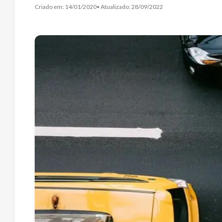
Criado em:
14/01/2020
• Atualizado:
28/09/2022