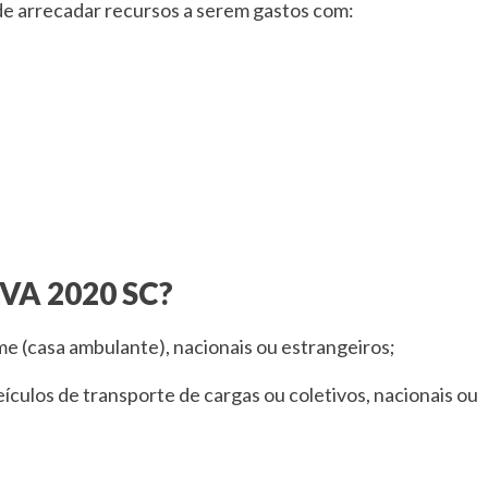
 de arrecadar recursos a serem gastos com:
IPVA 2020 SC?
ome (casa ambulante), nacionais ou estrangeiros;
eículos de transporte de cargas ou coletivos, nacionais ou