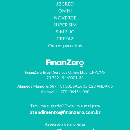
JBCRED
OMNI
NOVERDE
SUPER SIM
SIMPLIC
CREFAZ
Outros parceiros
FinanZero Brasil Serviços Online Ltda.
CNPJ/MF
23.722.194/0001-34
Alameda Mamoré, 687 | CJ 501 SALA 05-123 ANDAR 5
Alphaville
- CEP:
06454-040
Tem uma sugestão? Envie um e-mail para
atendimento@finanzero.com.br
Assessoria de imprensa