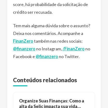
score, há probabilidade da solicitação de
crédito ser recusada.
Tem mais alguma dúvida sobre o assunto?
Deixa nos comentários. Acompanhe a
FinanZero
também nas redes sociais:
@finanzero
no Instagram,
/FinanZero
no
Facebook e
@finanzero
no Twitter.
Conteúdos relacionados
Organize Suas Finanças: Como a
alta da Selic impacta sua vida