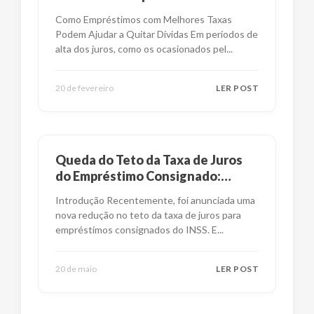
financeira?
Como Empréstimos com Melhores Taxas
Podem Ajudar a Quitar Dívidas Em períodos de
alta dos juros, como os ocasionados pel
...
20 de fevereiro
LER POST
Queda do Teto da Taxa de Juros
do Empréstimo Consignado:
Impactos e Alternativas
Introdução Recentemente, foi anunciada uma
nova redução no teto da taxa de juros para
empréstimos consignados do INSS. E
...
20 de maio
LER POST