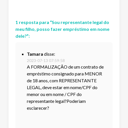
1
resposta
para “
Sou representante legal do
meu filho, posso fazer empréstimo em nome
dele?
”:
Tamara
disse:
2023-07-13 07:59:58
A FORMALIZAÇÃO de um contrato de
empréstimo consignado para MENOR
de 18 anos, com REPRESENTANTE
LEGAL, deve estar em nome/CPF do
menor ou em nome / CPF do
representante legal?Poderiam
esclarecer?