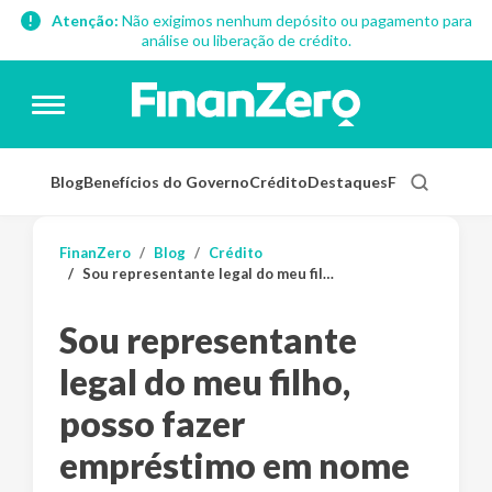
Atenção:
Não exigimos nenhum depósito ou pagamento para
análise ou liberação de crédito.
Blog
Benefícios do Governo
Crédito
Destaques
Finanças Pess
FinanZero
Blog
Crédito
Sou representante legal do meu filho, posso fazer empréstimo em nome dele?
Sou representante
legal do meu filho,
posso fazer
empréstimo em nome