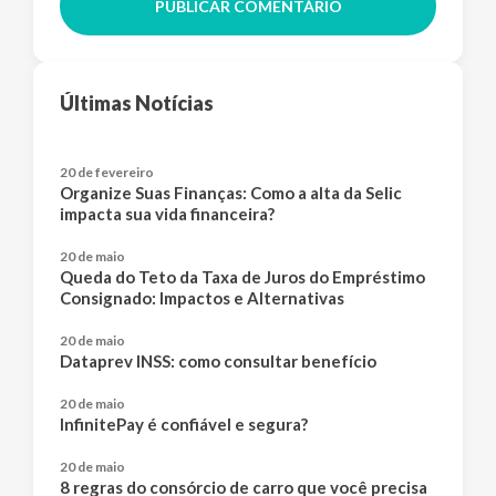
PUBLICAR COMENTÁRIO
Últimas Notícias
20 de fevereiro
Organize Suas Finanças: Como a alta da Selic
impacta sua vida financeira?
20 de maio
Queda do Teto da Taxa de Juros do Empréstimo
Consignado: Impactos e Alternativas
20 de maio
Dataprev INSS: como consultar benefício
20 de maio
InfinitePay é confiável e segura?
20 de maio
8 regras do consórcio de carro que você precisa