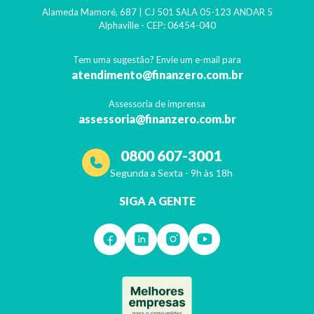
Alameda Mamoré, 687 | CJ 501 SALA 05-123 ANDAR 5
Alphaville
- CEP:
06454-040
Tem uma sugestão? Envie um e-mail para
atendimento@finanzero.com.br
Assessoria de imprensa
assessoria@finanzero.com.br
0800 607-3001
Segunda a Sexta - 9h às 18h
SIGA A GENTE