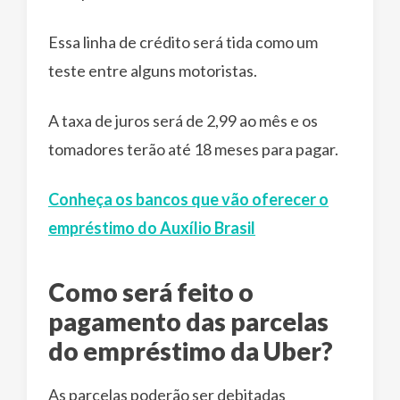
Essa linha de crédito será tida como um
teste entre alguns motoristas.
A taxa de juros será de 2,99 ao mês e os
tomadores terão até 18 meses para pagar.
Conheça os bancos que vão oferecer o
empréstimo do Auxílio Brasil
Como será feito o
pagamento das parcelas
do empréstimo da Uber?
As parcelas poderão ser debitadas