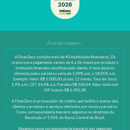
A FinanZero consulta mais de 40 instituições financeiras. Os
prazos para pagamento variam de 6 a 36 meses por produto e
Instituição financeira escolhida pelo cliente. A taxa de juros
oferecida pelos parceiros varia de 1,49% a.m. a 18,01% a.m.
Exemplo: Valor: R$ 5.000,00; prazo: 12 meses; Taxa de Juros:
2,9% a.m.; CET 64,4% a.a.; Parcelas R$ 500,44; Valor total com
IOF incluso: R$ 6.005,28.
A FinanZero é um buscador de crédito que facilita o acesso dos
clientes a produtos e serviços ofertados por nossos parceiros.
Como correspondente bancário seguimos as diretrizes da
Resolução nº 3.954, do Banco Central do Brasil.
Atuamos como correspondente bancário das seguintes