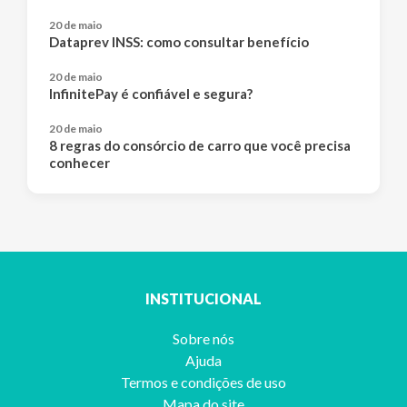
20 de maio
Dataprev INSS: como consultar benefício
20 de maio
InfinitePay é confiável e segura?
20 de maio
8 regras do consórcio de carro que você precisa
conhecer
INSTITUCIONAL
Sobre nós
Ajuda
Termos e condições de uso
Mapa do site