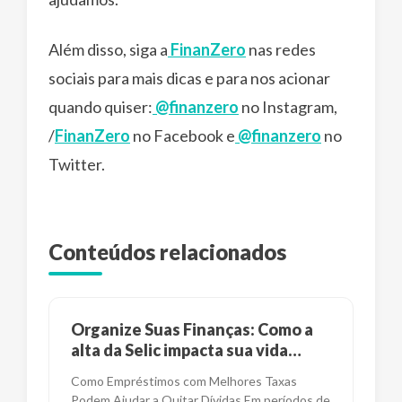
Além disso, siga a
FinanZero
nas redes
sociais para mais dicas e para nos acionar
quando quiser:
@finanzero
no Instagram,
/
FinanZero
no Facebook e
@finanzero
no
Twitter.
Conteúdos relacionados
Organize Suas Finanças: Como a
alta da Selic impacta sua vida
financeira?
Como Empréstimos com Melhores Taxas
Podem Ajudar a Quitar Dívidas Em períodos de