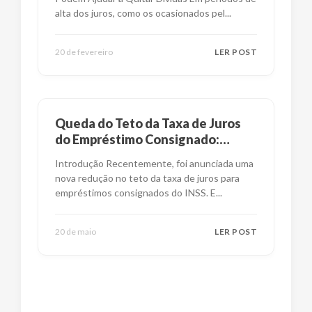
alta dos juros, como os ocasionados pel
...
20 de fevereiro
LER POST
Queda do Teto da Taxa de Juros
do Empréstimo Consignado:
Impactos e Alternativas
Introdução Recentemente, foi anunciada uma
nova redução no teto da taxa de juros para
empréstimos consignados do INSS. E
...
20 de maio
LER POST