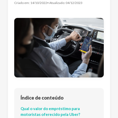
Criado em:
14/10/2022
• Atualizado:
04/12/2023
Índice de conteúdo
Qual o valor do empréstimo para
motoristas oferecido pela Uber?