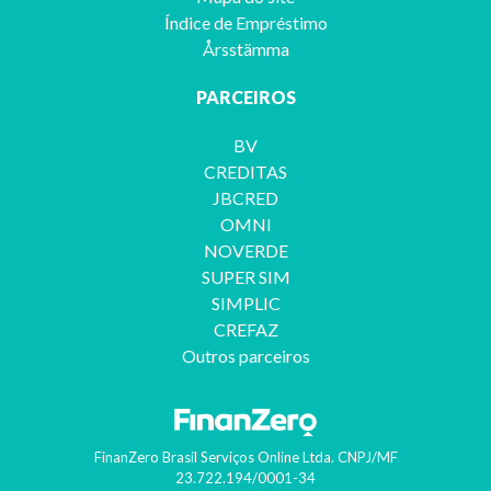
Índice de Empréstimo
Årsstämma
PARCEIROS
BV
CREDITAS
JBCRED
OMNI
NOVERDE
SUPER SIM
SIMPLIC
CREFAZ
Outros parceiros
FinanZero Brasil Serviços Online Ltda.
CNPJ/MF
23.722.194/0001-34