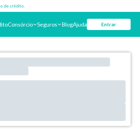
o de crédito.
dito
Consórcio
Seguros
Blog
Ajuda
Entrar