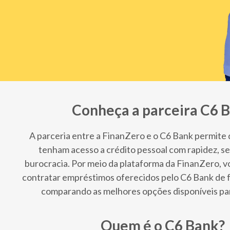
Conheça a parceira C6 
A parceria entre a FinanZero e o C6 Bank permite
tenham acesso a crédito pessoal com rapidez, s
burocracia. Por meio da plataforma da FinanZero, v
contratar empréstimos oferecidos pelo C6 Bank de 
comparando as melhores opções disponíveis para
Quem é o C6 Bank?