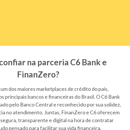
confiar na parceria C6 Bank e
FinanZero?
um dos maiores marketplaces de crédito do país,
 principais bancos e financeiras do Brasil. O C6 Bank
lado pelo Banco Central e reconhecido por sua solidez,
cia no atendimento. Juntas, FinanZero e C6 oferecem
segura, transparente e digital na hora de contratar
udo pensado para facilitar sua vida financeira.