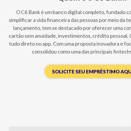
O C6 Bank é um banco digital completo, fundado c
simplificar a vida financeira das pessoas por meio da 
lançamento, tem se destacado por oferecer uma conta
cartão sem anuidade, investimentos, crédito pessoal,
tudo direto no app. Com uma proposta inovadora e foco
consolidou como uma das principais fintechs
SOLICITE SEU EMPRÉSTIMO AQU