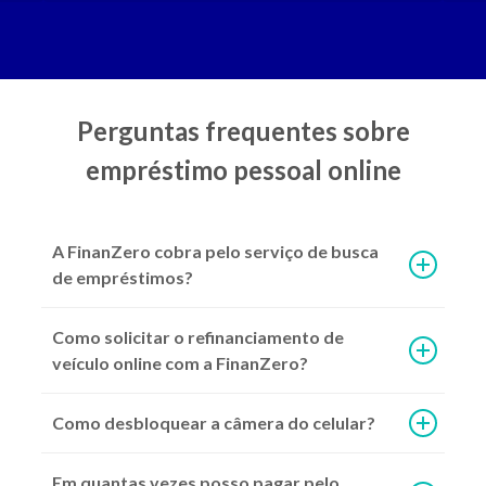
Perguntas frequentes sobre
empréstimo pessoal online
A FinanZero cobra pelo serviço de busca
"Não foi possível cadastrar o dispositivo" no aplicativo do
de empréstimos?
Como solicitar o refinanciamento de
veículo online com a FinanZero?
Continuar lendo >
Como desbloquear a câmera do celular?
Em quantas vezes posso pagar pelo