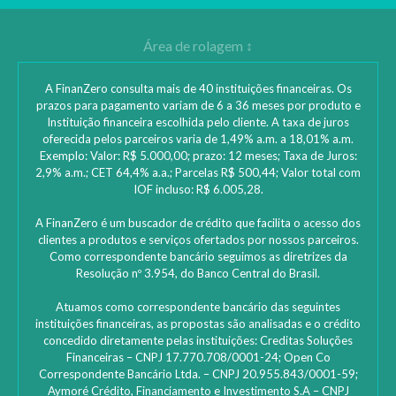
A FinanZero consulta mais de 40 instituições financeiras. Os
prazos para pagamento variam de 6 a 36 meses por produto e
Instituição financeira escolhida pelo cliente. A taxa de juros
oferecida pelos parceiros varia de 1,49% a.m. a 18,01% a.m.
Exemplo: Valor: R$ 5.000,00; prazo: 12 meses; Taxa de Juros:
2,9% a.m.; CET 64,4% a.a.; Parcelas R$ 500,44; Valor total com
IOF incluso: R$ 6.005,28.
A FinanZero é um buscador de crédito que facilita o acesso dos
clientes a produtos e serviços ofertados por nossos parceiros.
Como correspondente bancário seguimos as diretrizes da
Resolução nº 3.954, do Banco Central do Brasil.
Atuamos como correspondente bancário das seguintes
instituições financeiras, as propostas são analisadas e o crédito
concedido diretamente pelas instituições: ‎Creditas Soluções
Financeiras – CNPJ 17.770.708/0001-24; Open Co
Correspondente Bancário Ltda. – CNPJ 20.955.843/0001-59;
Aymoré Crédito, Financiamento e Investimento S.A – CNPJ