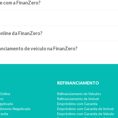
ne com a FinanZero?
nline da FinanZero?
nanciamento de veículo na FinanZero?
REFINANCIAMENTO
Online
Refinanciamento de Veículos
imo
Refinanciamento de Imóvel
gativado
Empréstimo com Garantia
utônomo Negativado
Empréstimo com Garantia de Imóvel
antia
Empréstimo com Garantia de Veículo