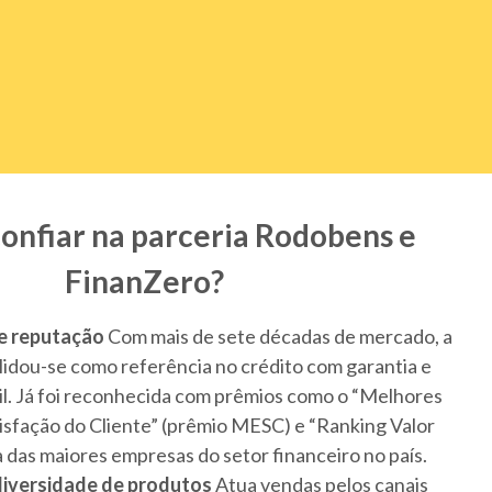
confiar na parceria Rodobens e
FinanZero?
 e reputação
Com mais de sete décadas de mercado, a
dou-se como referência no crédito com garantia e
il. Já foi reconhecida com prêmios como o “Melhores
sfação do Cliente” (prêmio MESC) e “Ranking Valor
das maiores empresas do setor financeiro no país.
diversidade de produtos
Atua vendas pelos canais