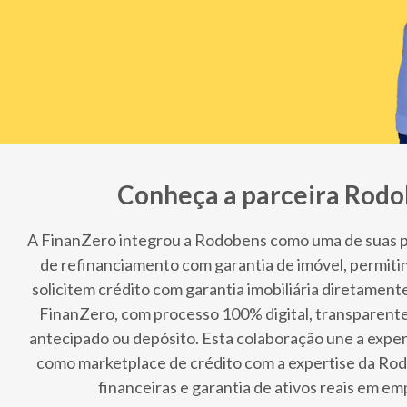
Conheça a parceira Rod
A FinanZero integrou a Rodobens como uma de suas p
de refinanciamento com garantia de imóvel, permitin
solicitem crédito com garantia imobiliária diretament
FinanZero, com processo 100% digital, transparen
antecipado ou depósito. Esta colaboração une a expe
como marketplace de crédito com a expertise da Ro
financeiras e garantia de ativos reais em e