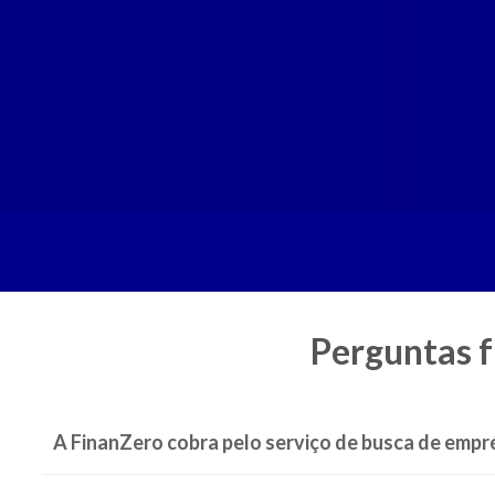
Perguntas f
A FinanZero cobra pelo serviço de busca de empr
"Não foi possível cadastrar o dispositivo" no aplicativo do