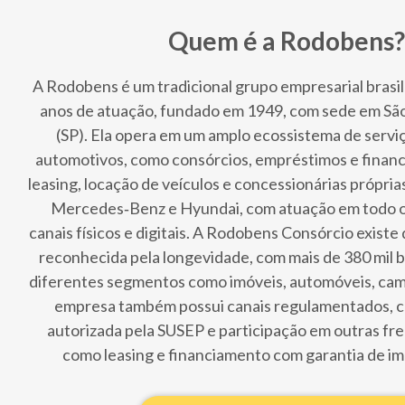
Quem é a Rodobens?
A Rodobens é um tradicional grupo empresarial brasil
anos de atuação, fundado em 1949, com sede em São
(SP). Ela opera em um amplo ecossistema de serviç
automotivos, como consórcios, empréstimos e financ
leasing, locação de veículos e concessionárias própri
Mercedes‑Benz e Hyundai, com atuação em todo o 
canais físicos e digitais. A Rodobens Consórcio existe
reconhecida pela longevidade, com mais de 380 mil 
diferentes segmentos como imóveis, automóveis, cami
empresa também possui canais regulamentados, 
autorizada pela SUSEP e participação em outras fre
como leasing e financiamento com garantia de imó