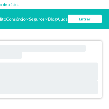
o de crédito.
dito
Consórcio
Seguros
Blog
Ajuda
Entrar