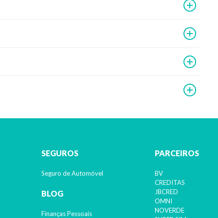
SEGUROS
PARCEIROS
Seguro de Automóvel
BV
CREDITAS
JBCRED
BLOG
OMNI
NOVERDE
Finanças Pessoais