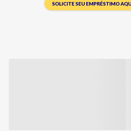
SOLICITE SEU EMPRÉSTIMO AQU