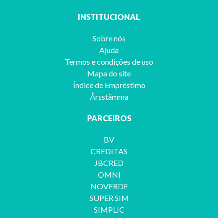
INSTITUCIONAL
Sobre nós
Ajuda
Termos e condições de uso
Mapa do site
Índice de Empréstimo
Årsstämma
PARCEIROS
BV
CREDITAS
JBCRED
OMNI
NOVERDE
SUPER SIM
SIMPLIC