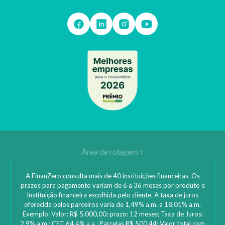
A FinanZero consulta mais de 40 instituições financeiras. Os
prazos para pagamento variam de 6 a 36 meses por produto e
Instituição financeira escolhida pelo cliente. A taxa de juros
oferecida pelos parceiros varia de 1,49% a.m. a 18,01% a.m.
Exemplo: Valor: R$ 5.000,00; prazo: 12 meses; Taxa de Juros:
2,9% a.m.; CET 64,4% a.a.; Parcelas R$ 500,44; Valor total com