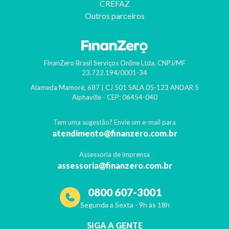
CREFAZ
Outros parceiros
FinanZero Brasil Serviços Online Ltda.
CNPJ/MF
23.722.194/0001-34
Alameda Mamoré, 687 | CJ 501 SALA 05-123 ANDAR 5
Alphaville
- CEP:
06454-040
Tem uma sugestão? Envie um e-mail para
atendimento@finanzero.com.br
Assessoria de imprensa
assessoria@finanzero.com.br
0800 607-3001
Segunda a Sexta - 9h às 18h
SIGA A GENTE