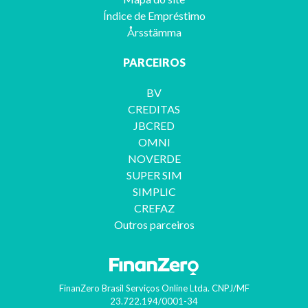
Índice de Empréstimo
Årsstämma
PARCEIROS
BV
CREDITAS
JBCRED
OMNI
NOVERDE
SUPER SIM
SIMPLIC
CREFAZ
Outros parceiros
FinanZero Brasil Serviços Online Ltda.
CNPJ/MF
23.722.194/0001-34