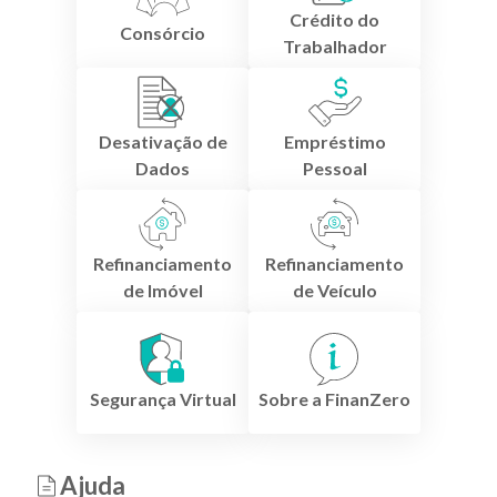
Crédito do
Consórcio
Trabalhador
Desativação de
Empréstimo
Dados
Pessoal
Refinanciamento
Refinanciamento
de Imóvel
de Veículo
Segurança Virtual
Sobre a FinanZero
Ajuda