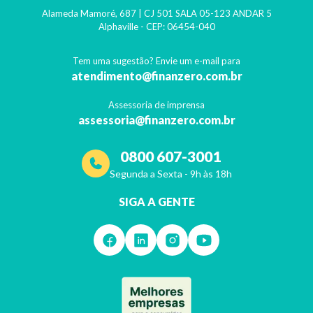
Alameda Mamoré, 687 | CJ 501 SALA 05-123 ANDAR 5
Alphaville
- CEP:
06454-040
Tem uma sugestão? Envie um e-mail para
atendimento@finanzero.com.br
Assessoria de imprensa
assessoria@finanzero.com.br
0800 607-3001
Segunda a Sexta - 9h às 18h
SIGA A GENTE