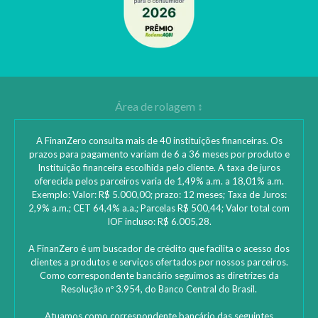
A FinanZero consulta mais de 40 instituições financeiras. Os
prazos para pagamento variam de 6 a 36 meses por produto e
Instituição financeira escolhida pelo cliente. A taxa de juros
oferecida pelos parceiros varia de 1,49% a.m. a 18,01% a.m.
Exemplo: Valor: R$ 5.000,00; prazo: 12 meses; Taxa de Juros:
2,9% a.m.; CET 64,4% a.a.; Parcelas R$ 500,44; Valor total com
IOF incluso: R$ 6.005,28.
A FinanZero é um buscador de crédito que facilita o acesso dos
clientes a produtos e serviços ofertados por nossos parceiros.
Como correspondente bancário seguimos as diretrizes da
Resolução nº 3.954, do Banco Central do Brasil.
Atuamos como correspondente bancário das seguintes