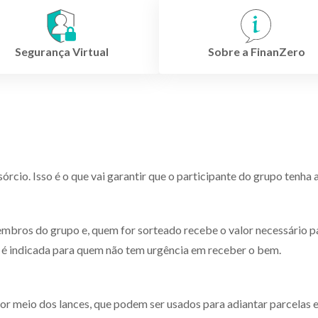
Segurança Virtual
Sobre a FinanZero
rcio. Isso é o que vai garantir que o participante do grupo tenha
mbros do grupo e, quem for sorteado recebe o valor necessário pa
to é indicada para quem não tem urgência em receber o bem.
r meio dos lances, que podem ser usados para adiantar parcelas e 