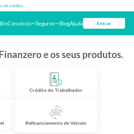
o de crédito.
dito
Consórcio
Seguros
Blog
Ajuda
Entrar
Finanzero e os seus produtos.
Crédito do Trabalhador
el
Refinanciamento de Veículo