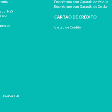
antia
Empréstimo com Garantia de Veículo
Empréstimo com Garantia de Celular
ado INSS
iário
CARTÃO DE CRÉDITO
I
presas
Cartão de Crédito
P:
06454-040