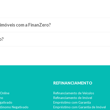
 imóveis com a FinanZero?
o?
REFINANCIAMENTO
Online
Refinanciamento de Veículos
imo
Refinanciamento de Imóvel
gativado
Empréstimo com Garantia
utônomo Negativado
Empréstimo com Garantia de Imóvel