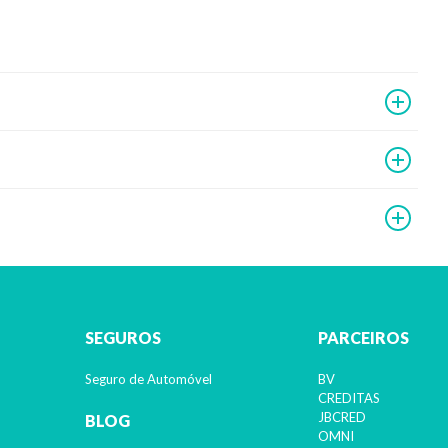
SEGUROS
PARCEIROS
Seguro de Automóvel
BV
CREDITAS
JBCRED
BLOG
OMNI