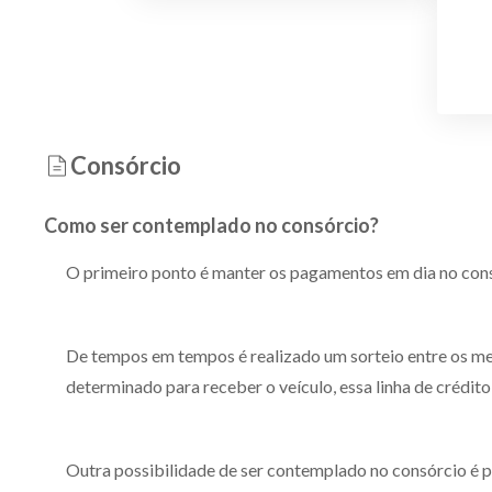
Consórcio
Como ser contemplado no consórcio?
O primeiro ponto é manter os pagamentos em dia no consó
De tempos em tempos é realizado um sorteio entre os me
determinado para receber o veículo, essa linha de crédi
Outra possibilidade de ser contemplado no consórcio é po