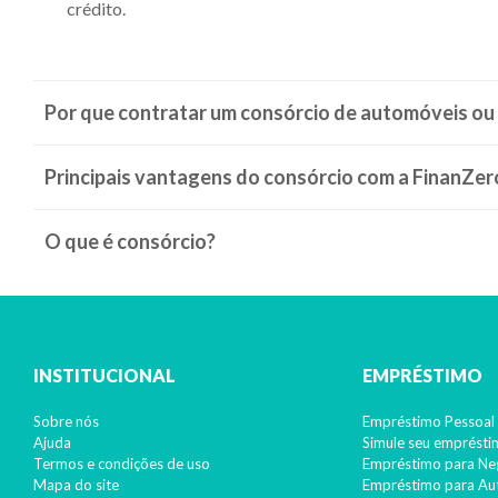
crédito.
Por que contratar um consórcio de automóveis ou
Principais vantagens do consórcio com a FinanZer
O que é consórcio?
INSTITUCIONAL
EMPRÉSTIMO
Sobre nós
Empréstimo Pessoal 
Ajuda
Simule seu emprést
Termos e condições de uso
Empréstimo para Ne
Mapa do site
Empréstimo para A