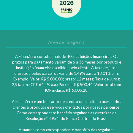
A FinanZero consulta mais de 40 instituições financeiras. Os
prazos para pagamento variam de 6 a 36 meses por produto e
Instituição financeira escolhida pelo cliente. A taxa de juros
oferecida pelos parceiros varia de 1,49% a.m. a 18,01% a.m.
Exemplo: Valor: R$ 5.000,00; prazo: 12 meses; Taxa de Juros:
2,9% a.m.; CET 64,4% a.a.; Parcelas R$ 500,44; Valor total com
IOF incluso: R$ 6.005,28.
A FinanZero é um buscador de crédito que facilita o acesso dos
clientes a produtos e serviços ofertados por nossos parceiros.
Como correspondente bancário seguimos as diretrizes da
Resolução nº 3.954, do Banco Central do Brasil.
Atuamos como correspondente bancário das seguintes