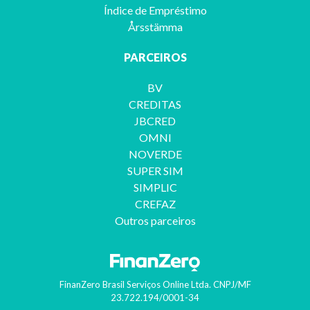
Índice de Empréstimo
Årsstämma
PARCEIROS
BV
CREDITAS
JBCRED
OMNI
NOVERDE
SUPER SIM
SIMPLIC
CREFAZ
Outros parceiros
FinanZero Brasil Serviços Online Ltda.
CNPJ/MF
23.722.194/0001-34