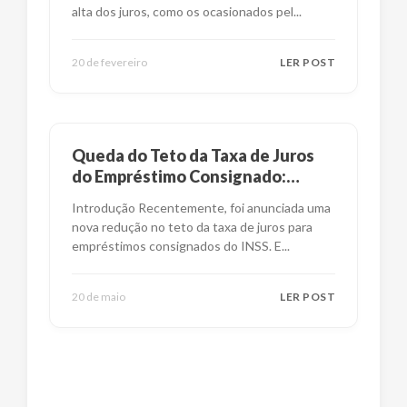
alta dos juros, como os ocasionados pel
...
20 de fevereiro
LER POST
Queda do Teto da Taxa de Juros
do Empréstimo Consignado:
Impactos e Alternativas
Introdução Recentemente, foi anunciada uma
nova redução no teto da taxa de juros para
empréstimos consignados do INSS. E
...
20 de maio
LER POST