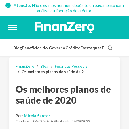
Atenção:
Não exigimos nenhum depósito ou pagamento para
análise ou liberação de crédito.
Blog
Benefícios do Governo
Crédito
Destaques
Finanças Pess
FinanZero
Blog
Finanças Pessoais
Os melhores planos de saúde de 2020
Os melhores planos de
saúde de 2020
Por:
Mirela Santos
Criado em:
04/02/2020
• Atualizado:
28/09/2022