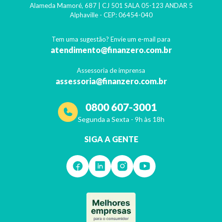
Alameda Mamoré, 687 | CJ 501 SALA 05-123 ANDAR 5
Alphaville
- CEP:
06454-040
Tem uma sugestão? Envie um e-mail para
atendimento@finanzero.com.br
Assessoria de imprensa
assessoria@finanzero.com.br
0800 607-3001
Segunda a Sexta - 9h às 18h
SIGA A GENTE