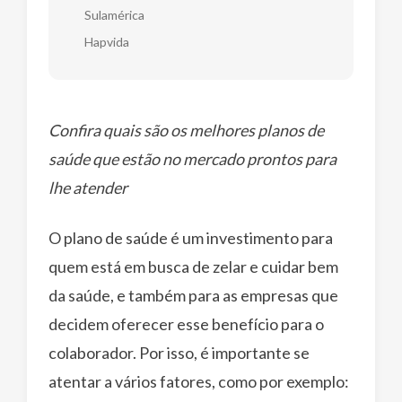
Sulamérica
Hapvida
Confira quais são os melhores planos de
saúde que estão no mercado prontos para
lhe atender
O plano de saúde é um investimento para
quem está em busca de zelar e cuidar bem
da saúde, e também para as empresas que
decidem oferecer esse benefício para o
colaborador. Por isso, é importante se
atentar a vários fatores, como por exemplo: