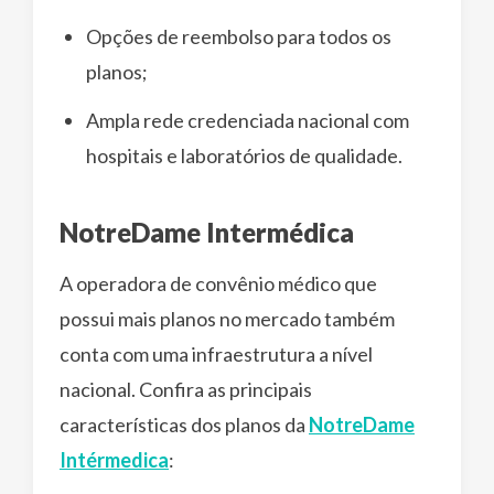
Opções de reembolso para todos os
planos;
Ampla rede credenciada nacional com
hospitais e laboratórios de qualidade.
NotreDame Intermédica
A operadora de convênio médico que
possui mais planos no mercado também
conta com uma infraestrutura a nível
nacional. Confira as principais
características dos planos da
NotreDame
Intérmedica
: