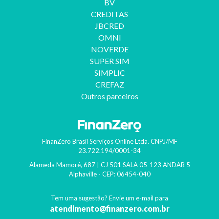
BV
CREDITAS
JBCRED
OMNI
NOVERDE
SUPER SIM
SIMPLIC
CREFAZ
Outros parceiros
FinanZero Brasil Serviços Online Ltda.
CNPJ/MF
23.722.194/0001-34
Alameda Mamoré, 687 | CJ 501 SALA 05-123 ANDAR 5
Alphaville
- CEP:
06454-040
Tem uma sugestão? Envie um e-mail para
atendimento@finanzero.com.br