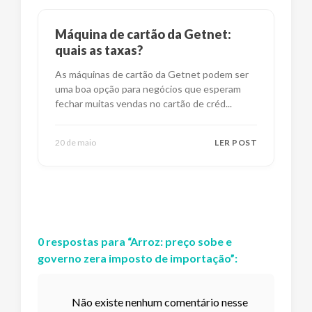
Máquina de cartão da Getnet:
quais as taxas?
As máquinas de cartão da Getnet podem ser
uma boa opção para negócios que esperam
fechar muitas vendas no cartão de créd
...
20 de maio
LER POST
0
respostas
para “
Arroz: preço sobe e
governo zera imposto de importação
”:
Não existe nenhum comentário nesse