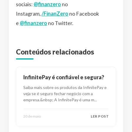
sociais:
@finanzero
no
Instagram,
/FinanZero
no Facebook
e
@finanzero
no Twitter.
Conteúdos relacionados
InfinitePay é confiável e segura?
Saiba mais sobre os produtos da InfinitePay e
veja se é seguro fechar negócio com a
empresa.&nbsp; A InfinitePay é uma m
...
20 de maio
LER POST