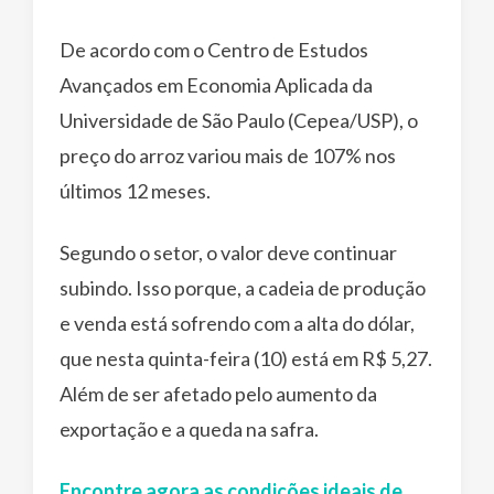
De acordo com o Centro de Estudos
Avançados em Economia Aplicada da
Universidade de São Paulo (Cepea/USP), o
preço do arroz variou mais de 107% nos
últimos 12 meses.
Segundo o setor, o valor deve continuar
subindo. Isso porque, a cadeia de produção
e venda está sofrendo com a alta do dólar,
que nesta quinta-feira (10) está em R$ 5,27.
Além de ser afetado pelo aumento da
exportação e a queda na safra.
Encontre agora as condições ideais de