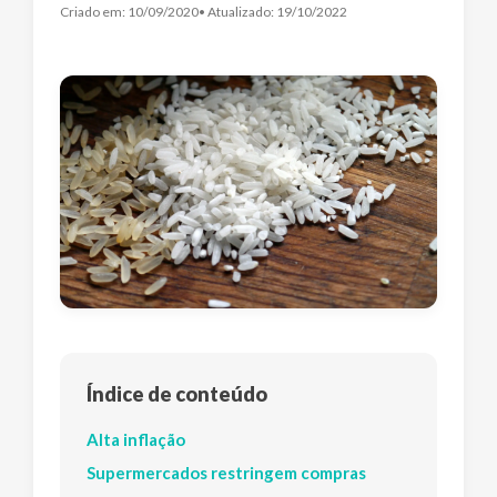
Criado em:
10/09/2020
• Atualizado:
19/10/2022
Índice de conteúdo
Alta inflação
Supermercados restringem compras