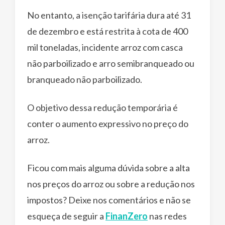
No entanto, a isenção tarifária dura até 31
de dezembro e está restrita à cota de 400
mil toneladas, incidente arroz com casca
não parboilizado e arro semibranqueado ou
branqueado não parboilizado.
O objetivo dessa redução temporária é
conter o aumento expressivo no preço do
arroz.
Ficou com mais alguma dúvida sobre a alta
nos preços do arroz ou sobre a redução nos
impostos? Deixe nos comentários e não se
esqueça de seguir a
FinanZero
nas redes