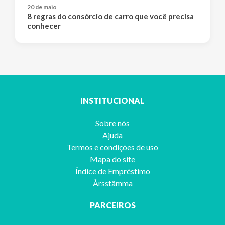
20 de maio
8 regras do consórcio de carro que você precisa
conhecer
INSTITUCIONAL
Sobre nós
Ajuda
Termos e condições de uso
Mapa do site
Índice de Empréstimo
Årsstämma
PARCEIROS