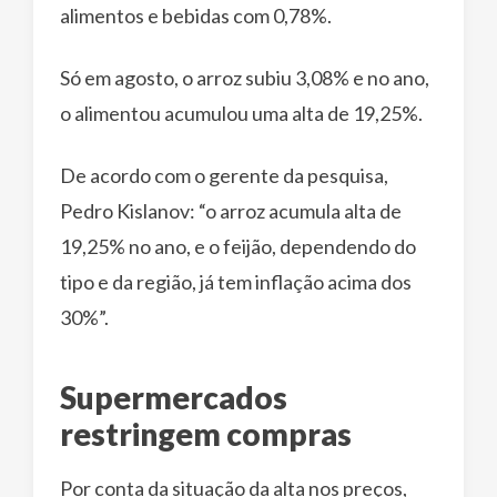
alimentos e bebidas com 0,78%.
Só em agosto, o arroz subiu 3,08% e no ano,
o alimentou acumulou uma alta de 19,25%.
De acordo com o gerente da pesquisa,
Pedro Kislanov: “o arroz acumula alta de
19,25% no ano, e o feijão, dependendo do
tipo e da região, já tem inflação acima dos
30%”.
Supermercados
restringem compras
Por conta da situação da alta nos preços,