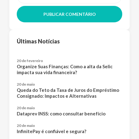
PUBLICAR COMENTÁRIO
Últimas Notícias
20 de fevereiro
Organize Suas Finanças: Como a alta da Selic
impacta sua vida financeira?
20 de maio
Queda do Teto da Taxa de Juros do Empréstimo
Consignado: Impactos e Alternativas
20 de maio
Dataprev INSS: como consultar benefício
20 de maio
InfinitePay é confiável e segura?