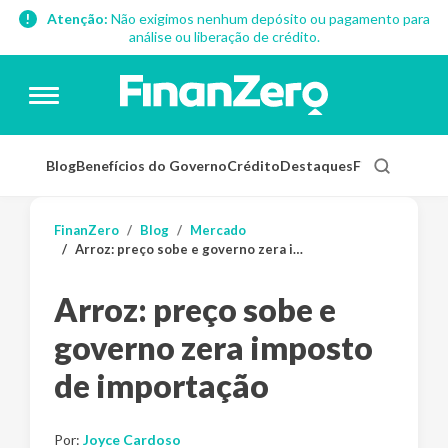
Atenção:
Não exigimos nenhum depósito ou pagamento para
análise ou liberação de crédito.
Blog
Benefícios do Governo
Crédito
Destaques
Finanças Pess
FinanZero
Blog
Mercado
Arroz: preço sobe e governo zera imposto de importação
Arroz: preço sobe e
governo zera imposto
de importação
Por:
Joyce Cardoso