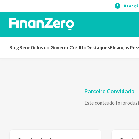
Atençã
Blog
Benefícios do Governo
Crédito
Destaques
Finanças Pes
Parceiro Convidado
Este conteúdo foi produz