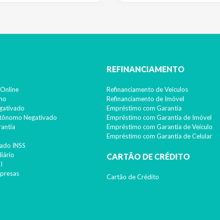
REFINANCIAMENTO
Online
Refinanciamento de Veículos
imo
Refinanciamento de Imóvel
gativado
Empréstimo com Garantia
utônomo Negativado
Empréstimo com Garantia de Imóvel
antia
Empréstimo com Garantia de Veículo
Empréstimo com Garantia de Celular
ado INSS
iário
CARTÃO DE CRÉDITO
I
presas
Cartão de Crédito