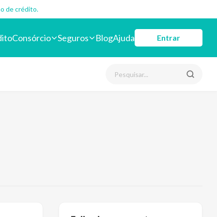
o de crédito.
dito
Consórcio
Seguros
Blog
Ajuda
Entrar