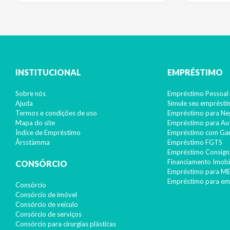
INSTITUCIONAL
EMPRÉSTIMO
Sobre nós
Empréstimo Pessoal 
Ajuda
Simule seu emprést
Termos e condições de uso
Empréstimo para Ne
Mapa do site
Empréstimo para A
Índice de Empréstimo
Empréstimo com Gar
Årsstämma
Empréstimo FGTS
Empréstimo Consign
Financiamento Imobil
CONSÓRCIO
Empréstimo para ME
Empréstimo para em
Consórcio
Consórcio de imóvel
Consórcio de veículo
Consórcio de serviços
Consórcio para cirurgias plásticas