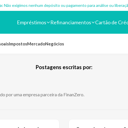
o:
Não exigimos nenhum depósito ou pagamento para análise ou liberaçã
Empréstimos
Refinanciamentos
Cartão de Cré
soais
Impostos
Mercado
Negócios
Postagens escritas por:
ido por uma empresa parceira da FinanZero.