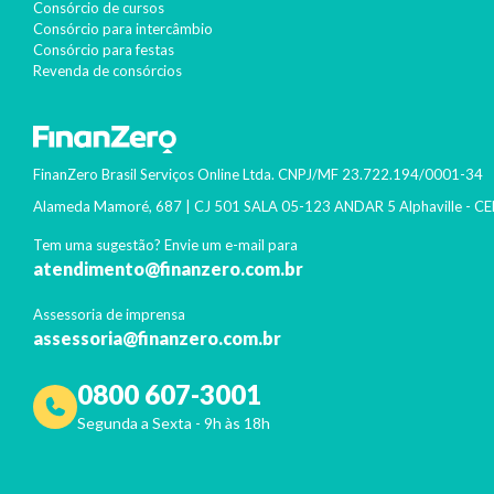
Consórcio de cursos
Consórcio para intercâmbio
Consórcio para festas
Revenda de consórcios
FinanZero Brasil Serviços Online Ltda.
CNPJ/MF
23.722.194/0001-34
Alameda Mamoré, 687 | CJ 501 SALA 05-123 ANDAR 5 Alphaville
- CE
Tem uma sugestão? Envie um e-mail para
atendimento@finanzero.com.br
Assessoria de imprensa
assessoria@finanzero.com.br
0800 607-3001
Segunda a Sexta - 9h às 18h