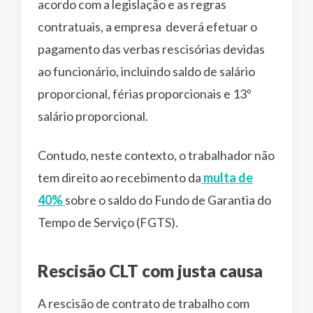
acordo com a legislação e as regras
contratuais, a empresa deverá efetuar o
pagamento das verbas rescisórias devidas
ao funcionário, incluindo saldo de salário
proporcional, férias proporcionais e 13º
salário proporcional.
Contudo, neste contexto, o trabalhador não
tem direito ao recebimento da
multa de
40%
sobre o saldo do Fundo de Garantia do
Tempo de Serviço (FGTS).
Rescisão CLT com justa causa
A rescisão de contrato de trabalho com