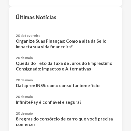
Últimas Notícias
20 de fevereiro
Organize Suas Finanças: Como a alta da Selic
impacta sua vida financeira?
20 de maio
Queda do Teto da Taxa de Juros do Empréstimo
Consignado: Impactos e Alternativas
20 de maio
Dataprev INSS: como consultar benefício
20 de maio
InfinitePay é confiável e segura?
20 de maio
8 regras do consórcio de carro que você precisa
conhecer