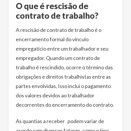
O que é rescisão de
contrato de trabalho?
A rescisão de contrato de trabalho é o
encerramento formal do vínculo
empregatício entre um trabalhador e seu
empregador. Quando um contrato de
trabalho é rescindido, ocorre o término das
obrigações e direitos trabalhistas entre as
partes envolvidas, Isso inclui o pagamento
dos valores devidos ao trabalhador
decorrentes do encerramento do contrato.
As quantias a receber podem variar de
acordo com diversos fatores, como o tipo