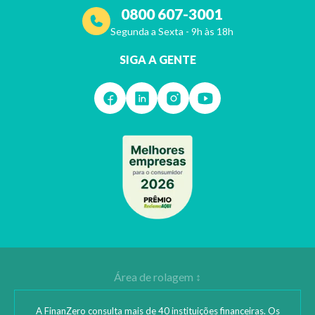
0800 607-3001
Segunda a Sexta - 9h às 18h
SIGA A GENTE
A FinanZero consulta mais de 40 instituições financeiras. Os