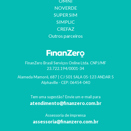
OMNI
NOVERDE
SUPER SIM
SIMPLIC
CREFAZ
Outros parceiros
FinanZero Brasil Serviços Online Ltda.
CNPJ/MF
23.722.194/0001-34
Alameda Mamoré, 687 | CJ 501 SALA 05-123 ANDAR 5
Alphaville
- CEP:
06454-040
Tem uma sugestão? Envie um e-mail para
atendimento@finanzero.com.br
Assessoria de imprensa
assessoria@finanzero.com.br