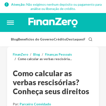
Atenção:
Não exigimos nenhum depósito ou pagamento para
análise ou liberação de crédito.
Blog
Benefícios do Governo
Crédito
Destaques
Finanças Pess
FinanZero
Blog
Finanças Pessoais
Como calcular as verbas rescisórias? Conheça seus direitos
Como calcular as
verbas rescisórias?
Conheça seus direitos
Por:
Parceiro Convidado