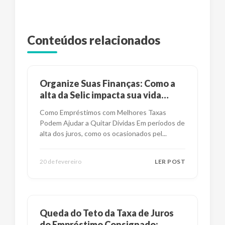
Conteúdos relacionados
Organize Suas Finanças: Como a
alta da Selic impacta sua vida
financeira?
Como Empréstimos com Melhores Taxas
Podem Ajudar a Quitar Dívidas Em períodos de
alta dos juros, como os ocasionados pel
...
20 de fevereiro
LER POST
Queda do Teto da Taxa de Juros
do Empréstimo Consignado: