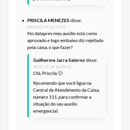
PRISCILA MENEZES
disse:
2020-12-14 16:09:41
No dataprev meu auxílio está como
aprovado e logo embaixo diz rejeitado
pela caixa, o que fazer?
Guilherme Jarra Salerno
disse:
2020-12-14 16:09:41
Olá, Priscila 🙂
Recomendo que você ligue na
Central de Atendimento da Caixa,
número 111, para confirmar a
situação do seu auxílio
emergencial.