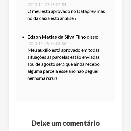
2020-11-27 18:04:54
O meu está aprovado no Dataprev mas
no da caixa está análise ?
Edson Matias da Silva Filho
disse:
2020-11-25 18:06:56
Meu auxílio está aprovado em todas
situações as parcelas estão enviadas
sou de agosto será que ainda recebo
alguma parcela esse ano não peguei
nenhuma rsrsrs
Deixe um comentário