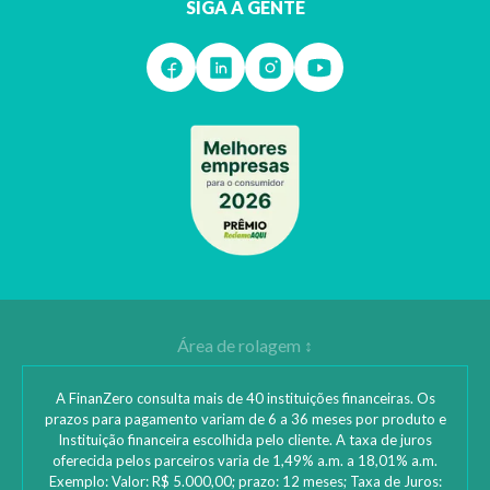
SIGA A GENTE
A FinanZero consulta mais de 40 instituições financeiras. Os
prazos para pagamento variam de 6 a 36 meses por produto e
Instituição financeira escolhida pelo cliente. A taxa de juros
oferecida pelos parceiros varia de 1,49% a.m. a 18,01% a.m.
Exemplo: Valor: R$ 5.000,00; prazo: 12 meses; Taxa de Juros: