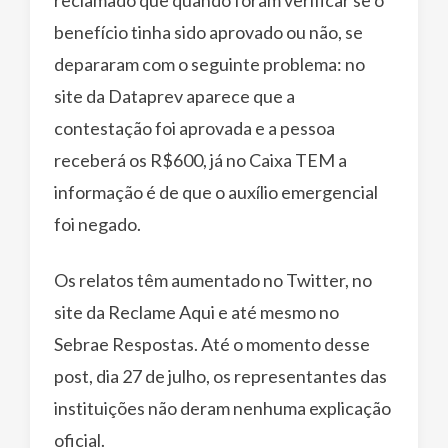
benefício tinha sido aprovado ou não, se
depararam com o seguinte problema: no
site da Dataprev aparece que a
contestação foi aprovada e a pessoa
receberá os R$600, já no Caixa TEM a
informação é de que o auxílio emergencial
foi negado.
Os relatos têm aumentado no Twitter, no
site da Reclame Aqui e até mesmo no
Sebrae Respostas. Até o momento desse
post, dia 27 de julho, os representantes das
instituições não deram nenhuma explicação
oficial.