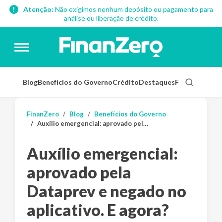
Atenção:
Não exigimos nenhum depósito ou pagamento para
análise ou liberação de crédito.
Blog
Benefícios do Governo
Crédito
Destaques
Finanças Pess
FinanZero
Blog
Benefícios do Governo
Auxílio emergencial: aprovado pela Dataprev e negado no aplicativo. E agora?
Auxílio emergencial:
aprovado pela
Dataprev e negado no
aplicativo. E agora?