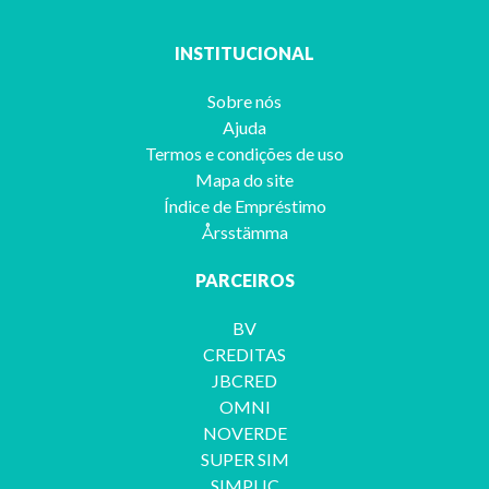
INSTITUCIONAL
Sobre nós
Ajuda
Termos e condições de uso
Mapa do site
Índice de Empréstimo
Årsstämma
PARCEIROS
BV
CREDITAS
JBCRED
OMNI
NOVERDE
SUPER SIM
SIMPLIC