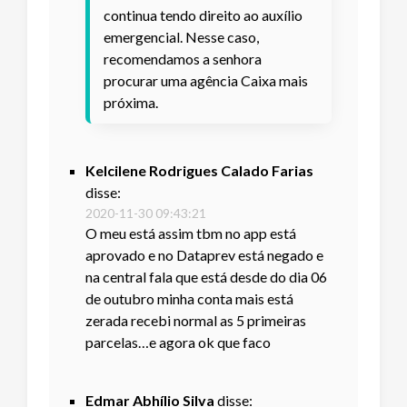
continua tendo direito ao auxílio
emergencial. Nesse caso,
recomendamos a senhora
procurar uma agência Caixa mais
próxima.
Kelcilene Rodrigues Calado Farias
disse:
2020-11-30 09:43:21
O meu está assim tbm no app está
aprovado e no Dataprev está negado e
na central fala que está desde do dia 06
de outubro minha conta mais está
zerada recebi normal as 5 primeiras
parcelas…e agora ok que faco
Edmar Abhílio Silva
disse: