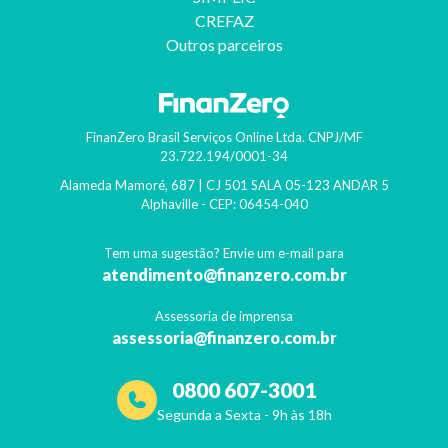
CREFAZ
Outros parceiros
FinanZero Brasil Serviços Online Ltda.
CNPJ/MF
23.722.194/0001-34
Alameda Mamoré, 687 | CJ 501 SALA 05-123 ANDAR 5
Alphaville
- CEP:
06454-040
Tem uma sugestão? Envie um e-mail para
atendimento@finanzero.com.br
Assessoria de imprensa
assessoria@finanzero.com.br
0800 607-3001
Segunda a Sexta - 9h às 18h