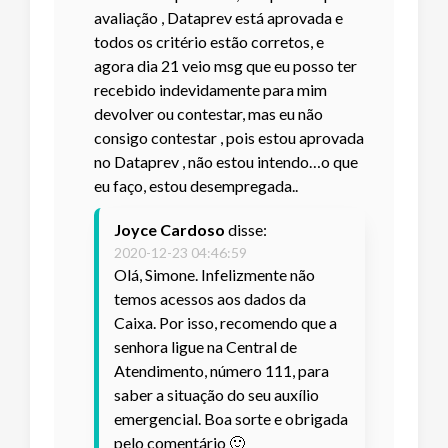
avaliação , Dataprev está aprovada e
todos os critério estão corretos, e
agora dia 21 veio msg que eu posso ter
recebido indevidamente para mim
devolver ou contestar, mas eu não
consigo contestar , pois estou aprovada
no Dataprev , não estou intendo…o que
eu faço, estou desempregada..
Joyce Cardoso
disse:
2020-12-23 04:46:59
Olá, Simone. Infelizmente não
temos acessos aos dados da
Caixa. Por isso, recomendo que a
senhora ligue na Central de
Atendimento, número 111, para
saber a situação do seu auxílio
emergencial. Boa sorte e obrigada
pelo comentário 🙂