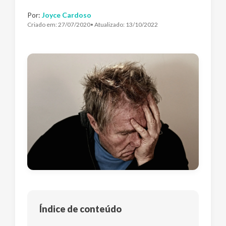
Por:
Joyce Cardoso
Criado em:
27/07/2020
• Atualizado:
13/10/2022
Índice de conteúdo