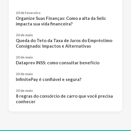
20 de fevereiro
Organize Suas Finanças: Como a alta da Selic
impacta sua vida financeira?
20 de maio
Queda do Teto da Taxa de Juros do Empréstimo
Consignado: Impactos e Alternativas
20 de maio
Dataprev INSS: como consultar benefício
20 de maio
InfinitePay é confiável e segura?
20 de maio
8 regras do consórcio de carro que você precisa
conhecer