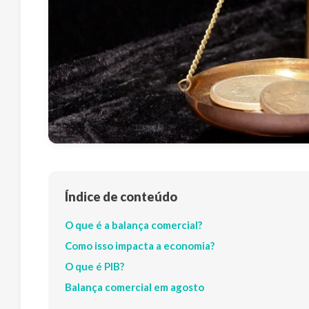
Índice de conteúdo
O que é a balança comercial?
Como isso impacta a economia?
O que é PIB?
Balança comercial em agosto