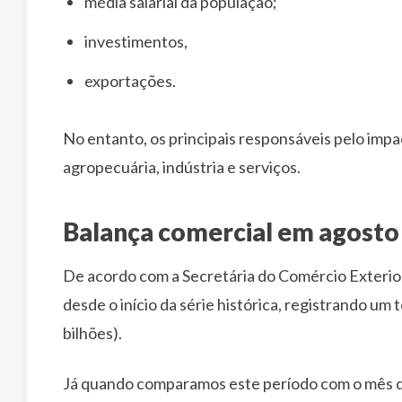
média salarial da população;
investimentos,
exportações.
No entanto, os principais responsáveis pelo imp
agropecuária, indústria e serviços.
Balança comercial em agosto
De acordo com a Secretária do Comércio Exterior,
desde o início da série histórica, registrando u
bilhões).
Já quando comparamos este período com o mês de