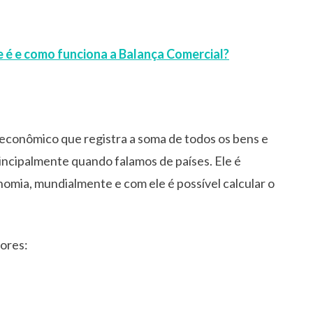
e é e como funciona a Balança Comercial?
 econômico que registra a soma de todos os bens e
incipalmente quando falamos de países. Ele é
omia, mundialmente e com ele é possível calcular o
tores: