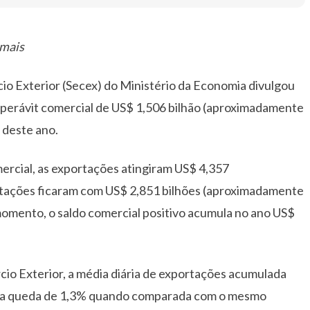
 mais
cio Exterior (Secex) do Ministério da Economia divulgou
superávit comercial de US$ 1,506 bilhão (aproximadamente
 deste ano.
mercial, as exportações atingiram US$ 4,357
rtações ficaram com US$ 2,851 bilhões (aproximadamente
omento, o saldo comercial positivo acumula no ano US$
cio Exterior, a média diária de exportações acumulada
uma queda de 1,3% quando comparada com o mesmo