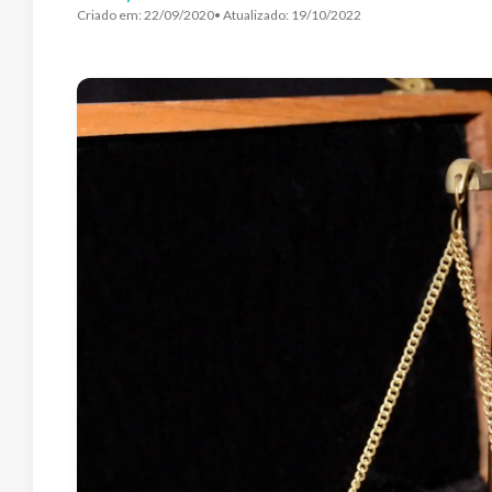
Criado em:
22/09/2020
• Atualizado:
19/10/2022