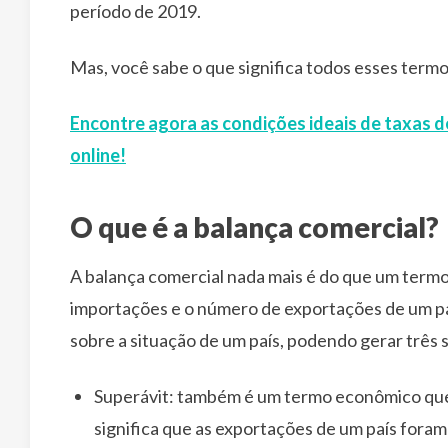
período de 2019.
Mas, você sabe o que significa todos esses term
Encontre agora as condições ideais de taxas d
online!
O que é a balança comercial?
A balança comercial nada mais é do que um term
importações e o número de exportações de um paí
sobre a situação de um país, podendo gerar três 
Superávit: também é um termo econômico que 
significa que as exportações de um país foram