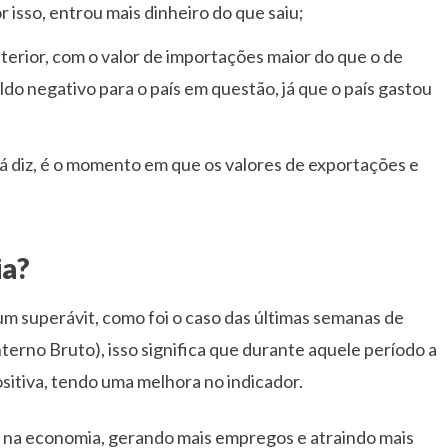
isso, entrou mais dinheiro do que saiu;
anterior, com o valor de importações maior do que o de
o negativo para o país em questão, já que o país gastou
já diz, é o momento em que os valores de exportações e
ia?
m superávit, como foi o caso das últimas semanas de
terno Bruto), isso significa que durante aquele período a
ositiva, tendo uma melhora no indicador.
 na economia, gerando mais empregos e atraindo mais