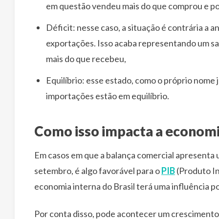
em questão vendeu mais do que comprou e por 
Déficit: nesse caso, a situação é contrária a 
exportações. Isso acaba representando um sald
mais do que recebeu,
Equilíbrio: esse estado, como o próprio nome 
importações estão em equilíbrio.
Como isso impacta a econom
Em casos em que a balança comercial apresenta u
setembro, é algo favorável para o
PIB
(Produto In
economia interna do Brasil terá uma influência p
Por conta disso, pode acontecer um crescimento