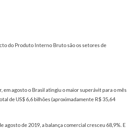
acto do Produto Interno Bruto são os setores de
 em agosto o Brasil atingiu o maior superávit para o mês
m total de US$ 6,6 bilhões (aproximadamente R$ 35,64
 agosto de 2019, a balança comercial cresceu 68,9%. E