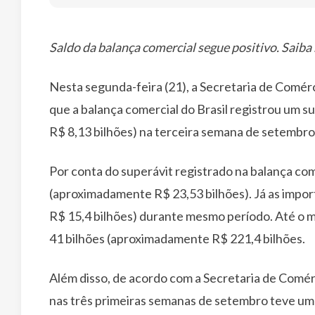
Saldo da balança comercial segue positivo. Saiba
Nesta segunda-feira (21), a Secretaria de Comér
que a balança comercial do Brasil registrou um 
R$ 8,13 bilhões) na terceira semana de setembro
Por conta do superávit registrado na balança co
(aproximadamente R$ 23,53 bilhões). Já as impo
R$ 15,4 bilhões) durante mesmo período. Até o m
41 bilhões (aproximadamente R$ 221,4 bilhões.
Além disso, de acordo com a Secretaria de Comér
nas três primeiras semanas de setembro teve 