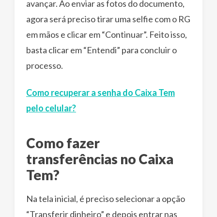
avançar. Ao enviar as fotos do documento,
agora será preciso tirar uma selfie com o RG
em mãos e clicar em “Continuar”. Feito isso,
basta clicar em “Entendi” para concluir o
processo.
Como recuperar a senha do Caixa Tem
pelo celular?
Como fazer
transferências no Caixa
Tem?
Na tela inicial, é preciso selecionar a opção
“Transferir dinheiro” e depois entrar nas