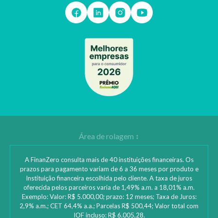
A FinanZero consulta mais de 40 instituições financeiras. Os
prazos para pagamento variam de 6 a 36 meses por produto e
Instituição financeira escolhida pelo cliente. A taxa de juros
oferecida pelos parceiros varia de 1,49% a.m. a 18,01% a.m.
Exemplo: Valor: R$ 5.000,00; prazo: 12 meses; Taxa de Juros:
2,9% a.m.; CET 64,4% a.a.; Parcelas R$ 500,44; Valor total com
IOF incluso: R$ 6.005,28.