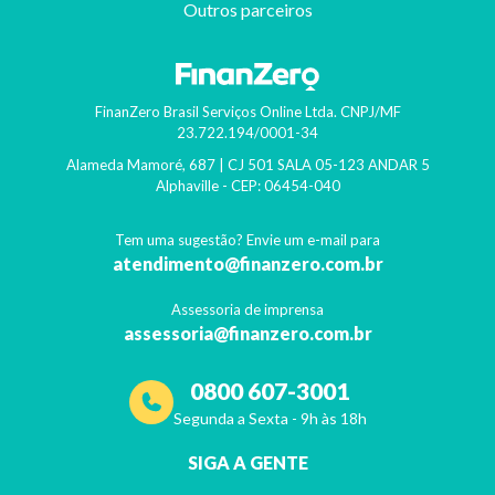
Outros parceiros
FinanZero Brasil Serviços Online Ltda.
CNPJ/MF
23.722.194/0001-34
Alameda Mamoré, 687 | CJ 501 SALA 05-123 ANDAR 5
Alphaville
- CEP:
06454-040
Tem uma sugestão? Envie um e-mail para
atendimento@finanzero.com.br
Assessoria de imprensa
assessoria@finanzero.com.br
0800 607-3001
Segunda a Sexta - 9h às 18h
SIGA A GENTE