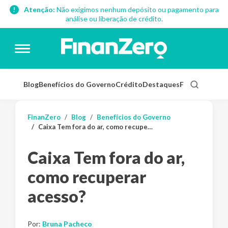
Atenção:
Não exigimos nenhum depósito ou pagamento para
análise ou liberação de crédito.
Blog
Benefícios do Governo
Crédito
Destaques
Finanças Pess
FinanZero
Blog
Benefícios do Governo
Caixa Tem fora do ar, como recuperar acesso?
Caixa Tem fora do ar,
como recuperar
acesso?
Por:
Bruna Pacheco