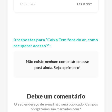
20 de maio
LER POST
0
respostas
para “
Caixa Tem fora do ar, como
recuperar acesso?
”:
Não existe nenhum comentário nesse
post ainda. Seja o primeiro!
Deixe um comentário
O seu endereço de e-mail não será publicado. Campos
obrigatórios são marcados com *