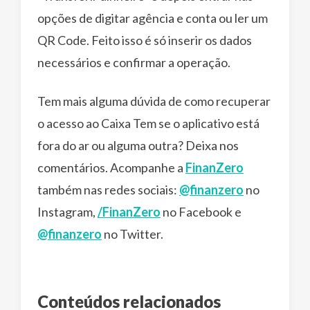
opções de digitar agência e conta ou ler um
QR Code. Feito isso é só inserir os dados
necessários e confirmar a operação.
Tem mais alguma dúvida de como recuperar
o acesso ao Caixa Tem se o aplicativo está
fora do ar ou alguma outra? Deixa nos
comentários. Acompanhe a
FinanZero
também nas redes sociais:
@finanzero
no
Instagram,
/FinanZero
no Facebook e
@finanzero
no Twitter.
Conteúdos relacionados