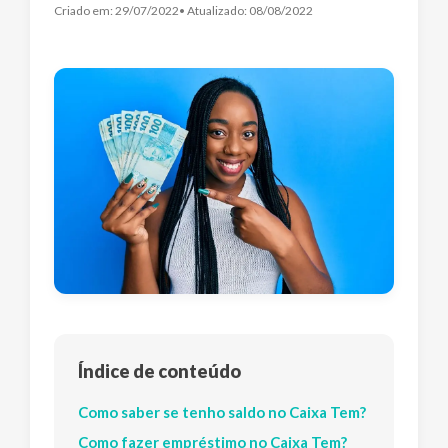
Criado em:
29/07/2022
• Atualizado:
08/08/2022
Índice de conteúdo
Como saber se tenho saldo no Caixa Tem?
Como fazer empréstimo no Caixa Tem?