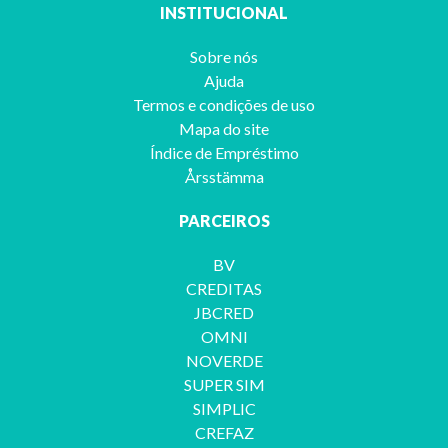
INSTITUCIONAL
Sobre nós
Ajuda
Termos e condições de uso
Mapa do site
Índice de Empréstimo
Årsstämma
PARCEIROS
BV
CREDITAS
JBCRED
OMNI
NOVERDE
SUPER SIM
SIMPLIC
CREFAZ