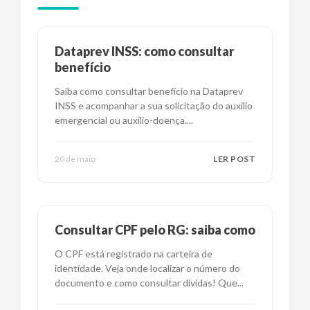
Dataprev INSS: como consultar
benefício
Saiba como consultar benefício na Dataprev
INSS e acompanhar a sua solicitação do auxílio
emergencial ou auxílio-doença.
...
20 de maio
LER POST
Consultar CPF pelo RG: saiba como
O CPF está registrado na carteira de
identidade. Veja onde localizar o número do
documento e como consultar dívidas! Que
...