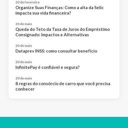
20 de fevereiro
Organize Suas Finanças: Como a alta da Selic
impacta sua vida financeira?
20 de maio
Queda do Teto da Taxa de Juros do Empréstimo
Consignado: Impactos e Alternativas
20 de maio
Dataprev INSS: como consultar benefício
20 de maio
InfinitePay é confiável e segura?
20 de maio
8 regras do consórcio de carro que você precisa
conhecer