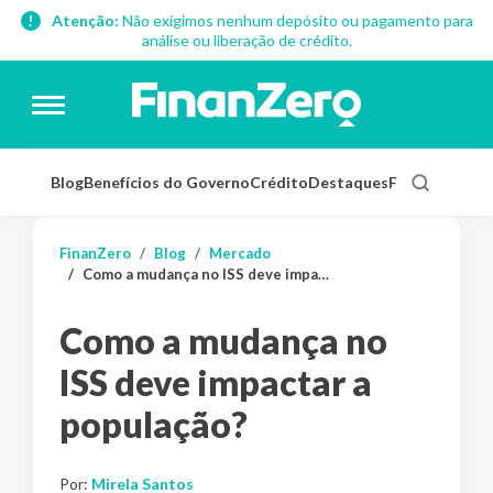
Atenção:
Não exigimos nenhum depósito ou pagamento para
análise ou liberação de crédito.
Blog
Benefícios do Governo
Crédito
Destaques
Finanças Pess
FinanZero
Blog
Mercado
Como a mudança no ISS deve impactar a população?
Como a mudança no
ISS deve impactar a
população?
Por:
Mirela Santos