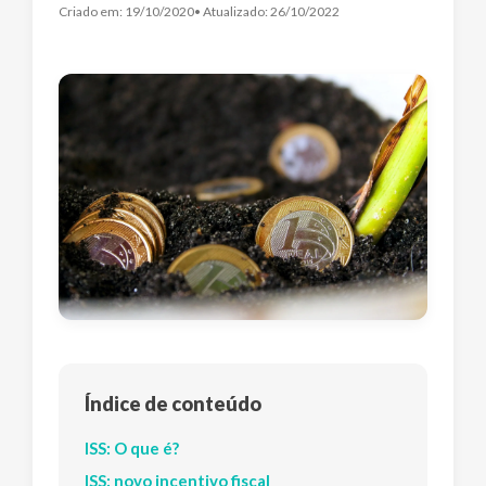
Criado em:
19/10/2020
• Atualizado:
26/10/2022
Índice de conteúdo
ISS: O que é?
ISS: novo incentivo fiscal