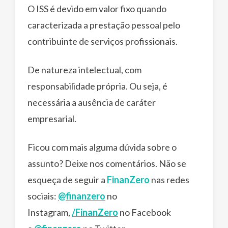
O ISS é devido em valor fixo quando
caracterizada a prestação pessoal pelo
contribuinte de serviços profissionais.
De natureza intelectual, com
responsabilidade própria. Ou seja, é
necessária a ausência de caráter
empresarial.
Ficou com mais alguma dúvida sobre o
assunto? Deixe nos comentários. Não se
esqueça de seguir a
FinanZero
nas redes
sociais:
@finanzero
no
Instagram,
/FinanZero
no Facebook