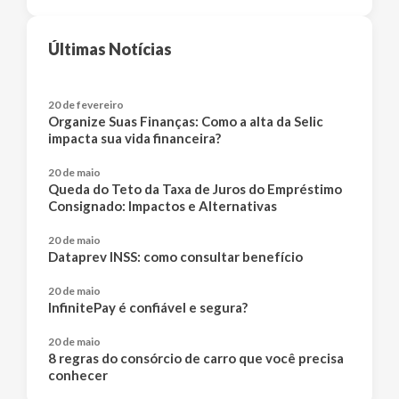
Últimas Notícias
20 de fevereiro
Organize Suas Finanças: Como a alta da Selic
impacta sua vida financeira?
20 de maio
Queda do Teto da Taxa de Juros do Empréstimo
Consignado: Impactos e Alternativas
20 de maio
Dataprev INSS: como consultar benefício
20 de maio
InfinitePay é confiável e segura?
20 de maio
8 regras do consórcio de carro que você precisa
conhecer