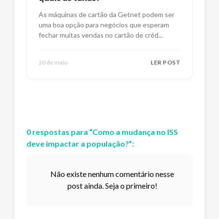
As máquinas de cartão da Getnet podem ser
uma boa opção para negócios que esperam
fechar muitas vendas no cartão de créd
...
20 de maio
LER POST
0
respostas
para “
Como a mudança no ISS
deve impactar a população?
”:
Não existe nenhum comentário nesse
post ainda. Seja o primeiro!