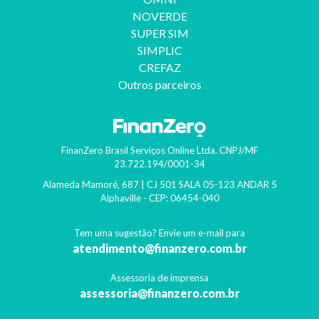
NOVERDE
SUPER SIM
SIMPLIC
CREFAZ
Outros parceiros
FinanZero Brasil Serviços Online Ltda.
CNPJ/MF
23.722.194/0001-34
Alameda Mamoré, 687 | CJ 501 SALA 05-123 ANDAR 5
Alphaville
- CEP:
06454-040
Tem uma sugestão? Envie um e-mail para
atendimento@finanzero.com.br
Assessoria de imprensa
assessoria@finanzero.com.br