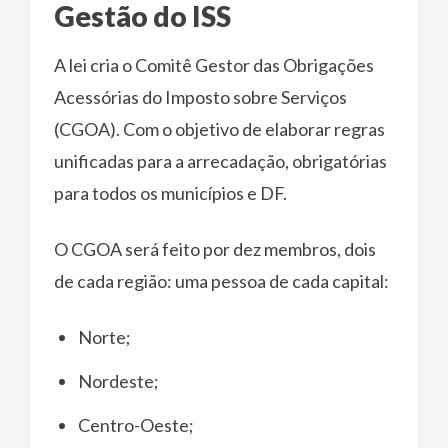
Gestão do ISS
A lei cria o Comitê Gestor das Obrigações
Acessórias do Imposto sobre Serviços
(CGOA). Com o objetivo de elaborar regras
unificadas para a arrecadação, obrigatórias
para todos os municípios e DF.
O CGOA será feito por dez membros, dois
de cada região: uma pessoa de cada capital:
Norte;
Nordeste;
Centro-Oeste;