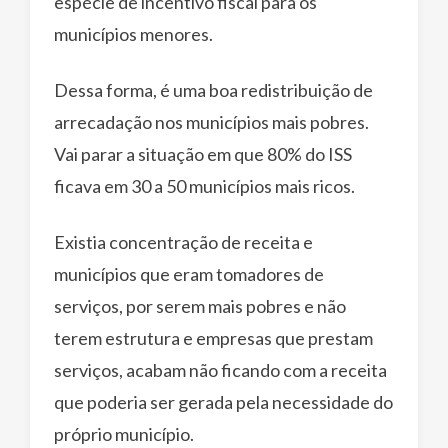
espécie de incentivo fiscal para os
municípios menores.
Dessa forma, é uma boa redistribuição de
arrecadação nos municípios mais pobres.
Vai parar a situação em que 80% do ISS
ficava em 30 a 50 municípios mais ricos.
Existia concentração de receita e
municípios que eram tomadores de
serviços, por serem mais pobres e não
terem estrutura e empresas que prestam
serviços, acabam não ficando com a receita
que poderia ser gerada pela necessidade do
próprio município.