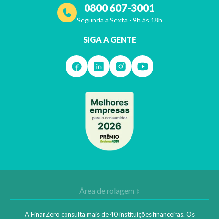
0800 607-3001
Segunda a Sexta - 9h às 18h
SIGA A GENTE
A FinanZero consulta mais de 40 instituições financeiras. Os