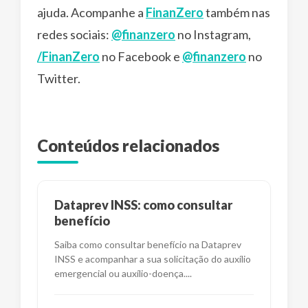
ajuda. Acompanhe a
FinanZero
também nas
redes sociais:
@finanzero
no Instagram,
/FinanZero
no Facebook e
@finanzero
no
Twitter.
Conteúdos relacionados
Dataprev INSS: como consultar
benefício
Saiba como consultar benefício na Dataprev
INSS e acompanhar a sua solicitação do auxílio
emergencial ou auxílio-doença.
...