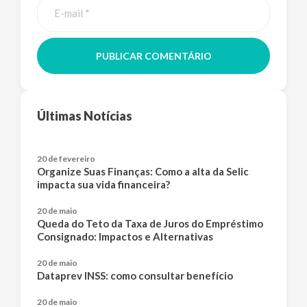
PUBLICAR COMENTÁRIO
Últimas Notícias
20 de fevereiro
Organize Suas Finanças: Como a alta da Selic
impacta sua vida financeira?
20 de maio
Queda do Teto da Taxa de Juros do Empréstimo
Consignado: Impactos e Alternativas
20 de maio
Dataprev INSS: como consultar benefício
20 de maio