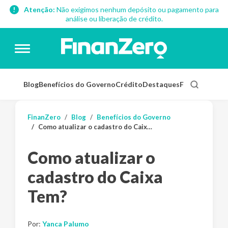
Atenção:
Não exigimos nenhum depósito ou pagamento para
análise ou liberação de crédito.
Blog
Benefícios do Governo
Crédito
Destaques
Finanças Pess
FinanZero
Blog
Benefícios do Governo
Como atualizar o cadastro do Caixa Tem?
Como atualizar o
cadastro do Caixa
Tem?
Por:
Yanca Palumo