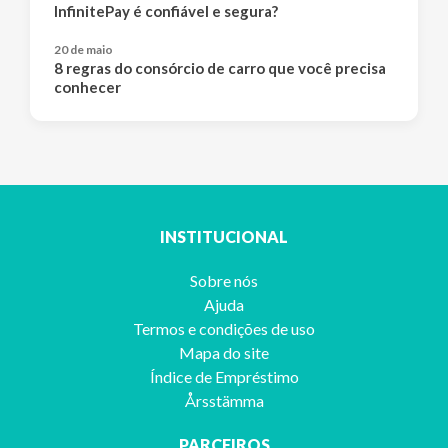
InfinitePay é confiável e segura?
20 de maio
8 regras do consórcio de carro que você precisa
conhecer
INSTITUCIONAL
Sobre nós
Ajuda
Termos e condições de uso
Mapa do site
Índice de Empréstimo
Årsstämma
PARCEIROS