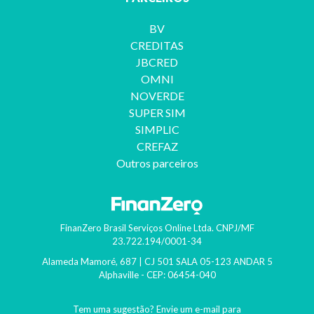
BV
CREDITAS
JBCRED
OMNI
NOVERDE
SUPER SIM
SIMPLIC
CREFAZ
Outros parceiros
FinanZero Brasil Serviços Online Ltda.
CNPJ/MF
23.722.194/0001-34
Alameda Mamoré, 687 | CJ 501 SALA 05-123 ANDAR 5
Alphaville
- CEP:
06454-040
Tem uma sugestão? Envie um e-mail para