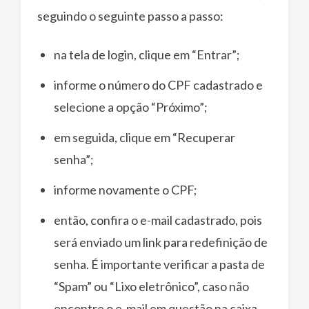
seguindo o seguinte passo a passo:
na tela de login, clique em “Entrar”;
informe o número do CPF cadastrado e
selecione a opção “Próximo”;
em seguida, clique em “Recuperar
senha”;
informe novamente o CPF;
então, confira o e-mail cadastrado, pois
será enviado um link para redefinição de
senha. É importante verificar a pasta de
“Spam” ou “Lixo eletrônico”, caso não
encontre o e-mail em questão na caixa