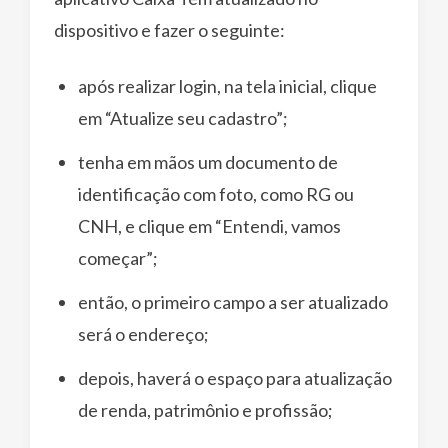
dispositivo e fazer o seguinte:
após realizar login, na tela inicial, clique
em “Atualize seu cadastro”;
tenha em mãos um documento de
identificação com foto, como RG ou
CNH, e clique em “Entendi, vamos
começar”;
então, o primeiro campo a ser atualizado
será o endereço;
depois, haverá o espaço para atualização
de renda, patrimônio e profissão;