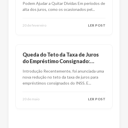
Podem Ajudar a Quitar Dívidas Em períodos de
alta dos juros, como os ocasionados pel
...
20 de fevereiro
LER POST
Queda do Teto da Taxa de Juros
do Empréstimo Consignado:
Impactos e Alternativas
Introdução Recentemente, foi anunciada uma
nova redução no teto da taxa de juros para
empréstimos consignados do INSS. E
...
20 de maio
LER POST