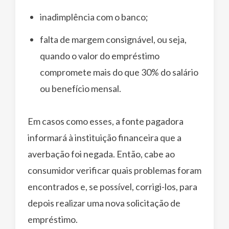
inadimplência com o banco;
falta de margem consignável, ou seja,
quando o valor do empréstimo
compromete mais do que 30% do salário
ou benefício mensal.
Em casos como esses, a fonte pagadora
informará à instituição financeira que a
averbação foi negada. Então, cabe ao
consumidor verificar quais problemas foram
encontrados e, se possível, corrigi-los, para
depois realizar uma nova solicitação de
empréstimo.