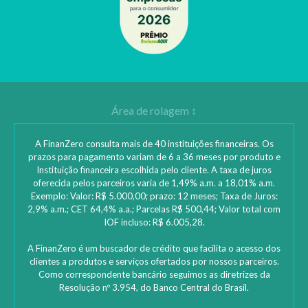
A FinanZero consulta mais de 40 instituições financeiras. Os
prazos para pagamento variam de 6 a 36 meses por produto e
Instituição financeira escolhida pelo cliente. A taxa de juros
oferecida pelos parceiros varia de 1,49% a.m. a 18,01% a.m.
Exemplo: Valor: R$ 5.000,00; prazo: 12 meses; Taxa de Juros:
2,9% a.m.; CET 64,4% a.a.; Parcelas R$ 500,44; Valor total com
IOF incluso: R$ 6.005,28.
A FinanZero é um buscador de crédito que facilita o acesso dos
clientes a produtos e serviços ofertados por nossos parceiros.
Como correspondente bancário seguimos as diretrizes da
Resolução nº 3.954, do Banco Central do Brasil.