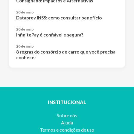
Consignado: Impactos e Alternativas
20 de maio
Dataprev INSS: como consultar benefício
20 de maio
InfinitePay é confiável e segura?
20 de maio
8 regras do consórcio de carro que você precisa
conhecer
INSTITUCIONAL
Sobre nós
Ajuda
Termos e condições de uso