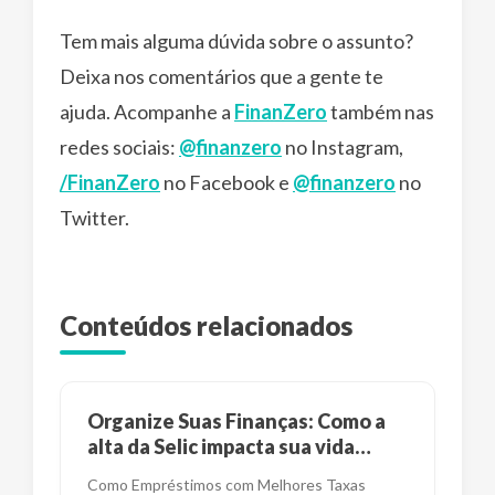
Tem mais alguma dúvida sobre o assunto?
Deixa nos comentários que a gente te
ajuda. Acompanhe a
FinanZero
também nas
redes sociais:
@finanzero
no Instagram,
/FinanZero
no Facebook e
@finanzero
no
Twitter.
Conteúdos relacionados
Organize Suas Finanças: Como a
alta da Selic impacta sua vida
financeira?
Como Empréstimos com Melhores Taxas