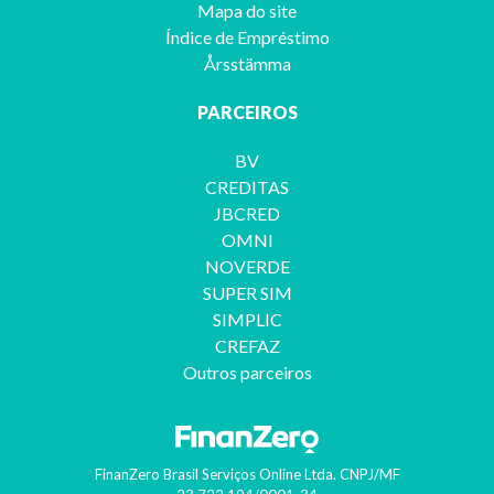
Mapa do site
Índice de Empréstimo
Årsstämma
PARCEIROS
BV
CREDITAS
JBCRED
OMNI
NOVERDE
SUPER SIM
SIMPLIC
CREFAZ
Outros parceiros
FinanZero Brasil Serviços Online Ltda.
CNPJ/MF