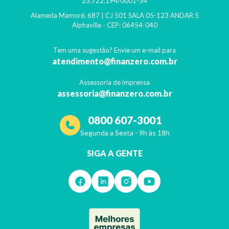
23.722.194/0001-34
Alameda Mamoré, 687 | CJ 501 SALA 05-123 ANDAR 5
Alphaville
- CEP:
06454-040
Tem uma sugestão? Envie um e-mail para
atendimento@finanzero.com.br
Assessoria de imprensa
assessoria@finanzero.com.br
0800 607-3001
Segunda a Sexta - 9h às 18h
SIGA A GENTE