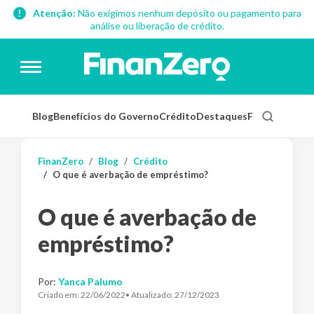
Atenção:
Não exigimos nenhum depósito ou pagamento para
análise ou liberação de crédito.
Blog
Benefícios do Governo
Crédito
Destaques
Finanças Pess
FinanZero
Blog
Crédito
O que é averbação de empréstimo?
O que é averbação de
empréstimo?
Por:
Yanca Palumo
Criado em:
22/06/2022
• Atualizado:
27/12/2023