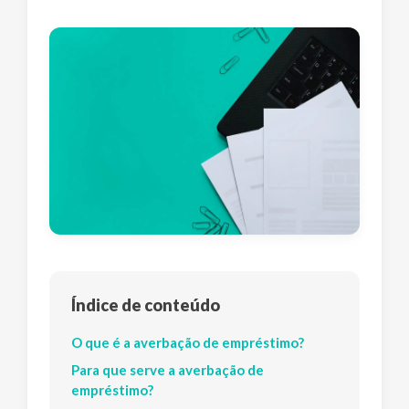
Índice de conteúdo
O que é a averbação de empréstimo?
Para que serve a averbação de
empréstimo?