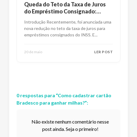
Queda do Teto da Taxa de Juros
do Empréstimo Consignado:
Impactos e Alternativas
Introdução Recentemente, foi anunciada uma
nova redução no teto da taxa de juros para
empréstimos consignados do INSS. E
...
20 de maio
LER POST
0
respostas
para “
Como cadastrar cartão
Bradesco para ganhar milhas?
”:
Não existe nenhum comentário nesse
post ainda. Seja o primeiro!