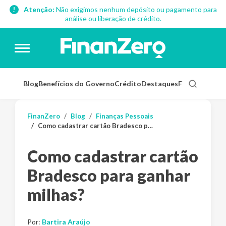
Atenção:
Não exigimos nenhum depósito ou pagamento para
análise ou liberação de crédito.
Blog
Benefícios do Governo
Crédito
Destaques
Finanças Pess
FinanZero
Blog
Finanças Pessoais
Como cadastrar cartão Bradesco para ganhar milhas?
Como cadastrar cartão
Bradesco para ganhar
milhas?
Por:
Bartira Araújo