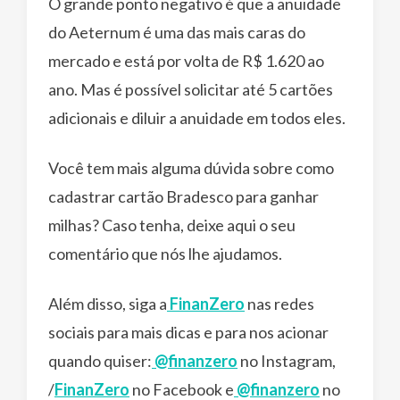
O grande ponto negativo é que a anuidade
do Aeternum é uma das mais caras do
mercado e está por volta de R$ 1.620 ao
ano. Mas é possível solicitar até 5 cartões
adicionais e diluir a anuidade em todos eles.
Você tem mais alguma dúvida sobre como
cadastrar cartão Bradesco para ganhar
milhas? Caso tenha, deixe aqui o seu
comentário que nós lhe ajudamos.
Além disso, siga a
FinanZero
nas redes
sociais para mais dicas e para nos acionar
quando quiser:
@finanzero
no Instagram,
/
FinanZero
no Facebook e
@finanzero
no