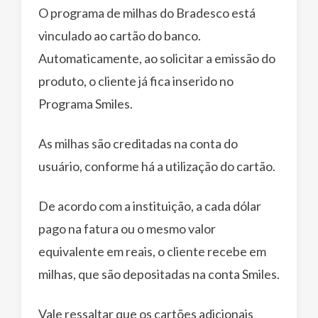
O programa de milhas do Bradesco está
vinculado ao cartão do banco.
Automaticamente, ao solicitar a emissão do
produto, o cliente já fica inserido no
Programa Smiles.
As milhas são creditadas na conta do
usuário, conforme há a utilização do cartão.
De acordo com a instituição, a cada dólar
pago na fatura ou o mesmo valor
equivalente em reais, o cliente recebe em
milhas, que são depositadas na conta Smiles.
Vale ressaltar que os cartões adicionais