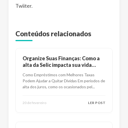
Twiiter.
Conteúdos relacionados
Organize Suas Finanças: Como a
alta da Selic impacta sua vida
financeira?
Como Empréstimos com Melhores Taxas
Podem Ajudar a Quitar Dívidas Em períodos de
alta dos juros, como os ocasionados pel
...
20 de fevereiro
LER POST