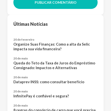
PUBLICAR COMENTÁRIO
Últimas Notícias
20 de fevereiro
Organize Suas Finanças: Como a alta da Selic
impacta sua vida financeira?
20 de maio
Queda do Teto da Taxa de Juros do Empréstimo
Consignado: Impactos e Alternativas
20 de maio
Dataprev INSS: como consultar benefício
20 de maio
InfinitePay é confiável e segura?
20 de maio
8 regras do consórcio de carro que você precisa