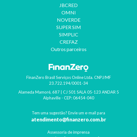
JBCRED
OMNI
NOVERDE
SUPER SIM
SIMPLIC
CREFAZ
Outros parceiros
FinanZero Brasil Serviços Online Ltda.
CNPJ/MF
23.722.194/0001-34
Alameda Mamoré, 687 | CJ 501 SALA 05-123 ANDAR 5
Alphaville
- CEP:
06454-040
Tem uma sugestão? Envie um e-mail para
atendimento@finanzero.com.br
Assessoria de imprensa