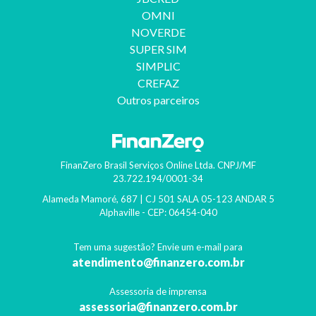
OMNI
NOVERDE
SUPER SIM
SIMPLIC
CREFAZ
Outros parceiros
FinanZero Brasil Serviços Online Ltda.
CNPJ/MF
23.722.194/0001-34
Alameda Mamoré, 687 | CJ 501 SALA 05-123 ANDAR 5
Alphaville
- CEP:
06454-040
Tem uma sugestão? Envie um e-mail para
atendimento@finanzero.com.br
Assessoria de imprensa
assessoria@finanzero.com.br