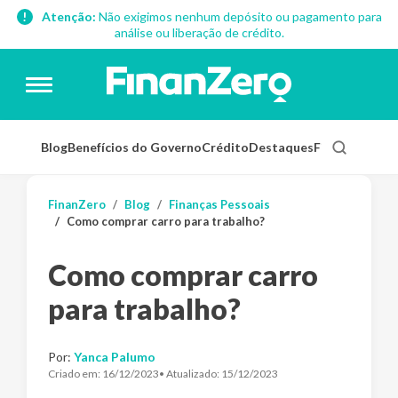
Atenção:
Não exigimos nenhum depósito ou pagamento para
análise ou liberação de crédito.
Blog
Benefícios do Governo
Crédito
Destaques
Finanças Pess
FinanZero
Blog
Finanças Pessoais
Como comprar carro para trabalho?
Como comprar carro
para trabalho?
Por:
Yanca Palumo
Criado em:
16/12/2023
• Atualizado:
15/12/2023