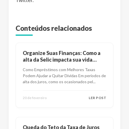
Twitter.
Conteúdos relacionados
Organize Suas Finanças: Como a
alta da Selic impacta sua vida
financeira?
Como Empréstimos com Melhores Taxas
Podem Ajudar a Quitar Dívidas Em períodos de
alta dos juros, como os ocasionados pel
...
20 de fevereiro
LER POST
Queda do Teto da Taxa de Juros