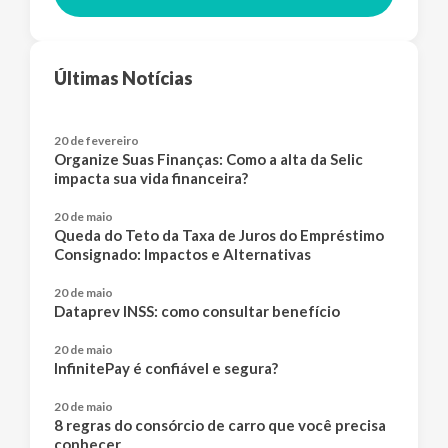
Últimas Notícias
20 de fevereiro
Organize Suas Finanças: Como a alta da Selic
impacta sua vida financeira?
20 de maio
Queda do Teto da Taxa de Juros do Empréstimo
Consignado: Impactos e Alternativas
20 de maio
Dataprev INSS: como consultar benefício
20 de maio
InfinitePay é confiável e segura?
20 de maio
8 regras do consórcio de carro que você precisa
conhecer