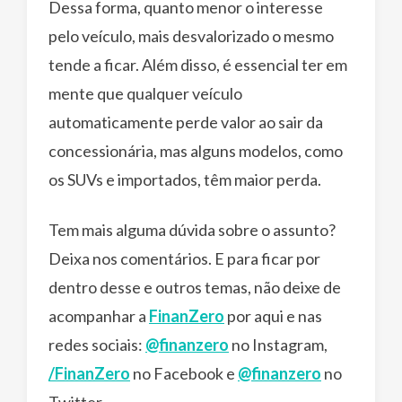
Dessa forma, quanto menor o interesse
pelo veículo, mais desvalorizado o mesmo
tende a ficar. Além disso, é essencial ter em
mente que qualquer veículo
automaticamente perde valor ao sair da
concessionária, mas alguns modelos, como
os SUVs e importados, têm maior perda.
Tem mais alguma dúvida sobre o assunto?
Deixa nos comentários. E para ficar por
dentro desse e outros temas, não deixe de
acompanhar a
FinanZero
por aqui e nas
redes sociais:
@finanzero
no Instagram,
/FinanZero
no Facebook e
@finanzero
no