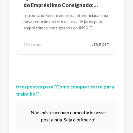
do Empréstimo Consignado:
Impactos e Alternativas
Introdução Recentemente, foi anunciada uma
nova redução no teto da taxa de juros para
empréstimos consignados do INSS. E
...
20 de maio
LER POST
0
respostas
para “
Como comprar carro para
trabalho?
”:
Não existe nenhum comentário nesse
post ainda. Seja o primeiro!