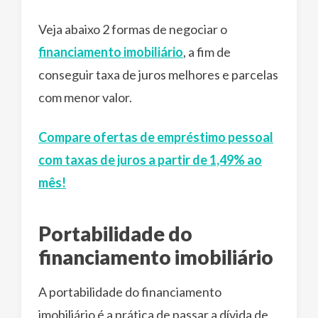
Veja abaixo 2 formas de negociar o
financiamento imobiliário
, a fim de
conseguir taxa de juros melhores e parcelas
com menor valor.
Compare ofertas de empréstimo pessoal
com taxas de juros a partir de 1,49% ao
mês!
Portabilidade do
financiamento imobiliário
A portabilidade do financiamento
imobiliário é a prática de passar a dívida de