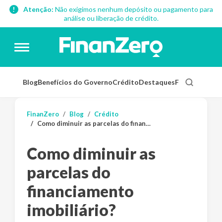
Atenção:
Não exigimos nenhum depósito ou pagamento para
análise ou liberação de crédito.
Blog
Benefícios do Governo
Crédito
Destaques
Finanças Pess
FinanZero
Blog
Crédito
Como diminuir as parcelas do financiamento imobiliário?
Como diminuir as
parcelas do
financiamento
imobiliário?