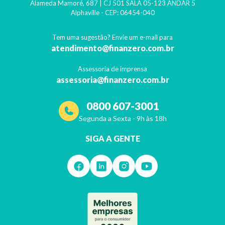
Alameda Mamoré, 687 | CJ 501 SALA 05-123 ANDAR 5
Alphaville
- CEP:
06454-040
Tem uma sugestão? Envie um e-mail para
atendimento@finanzero.com.br
Assessoria de imprensa
assessoria@finanzero.com.br
0800 607-3001
Segunda a Sexta - 9h às 18h
SIGA A GENTE