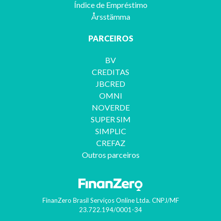
Índice de Empréstimo
Årsstämma
PARCEIROS
BV
CREDITAS
JBCRED
OMNI
NOVERDE
SUPER SIM
SIMPLIC
CREFAZ
Outros parceiros
FinanZero Brasil Serviços Online Ltda.
CNPJ/MF
23.722.194/0001-34