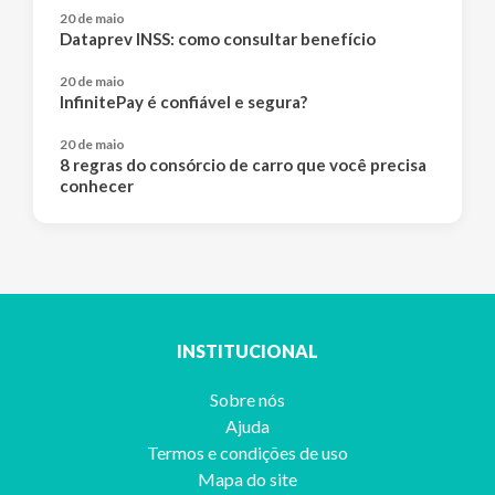
20 de maio
Dataprev INSS: como consultar benefício
20 de maio
InfinitePay é confiável e segura?
20 de maio
8 regras do consórcio de carro que você precisa
conhecer
INSTITUCIONAL
Sobre nós
Ajuda
Termos e condições de uso
Mapa do site