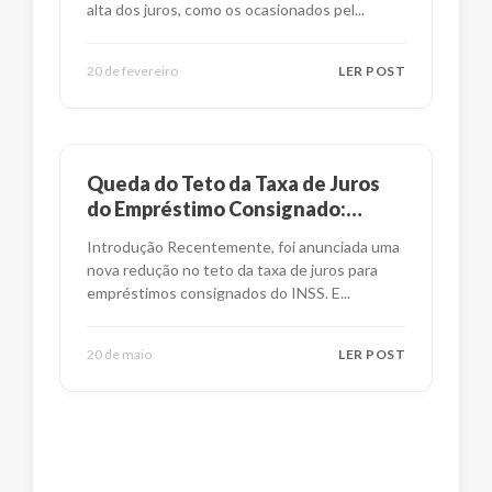
alta dos juros, como os ocasionados pel
...
20 de fevereiro
LER POST
Queda do Teto da Taxa de Juros
do Empréstimo Consignado:
Impactos e Alternativas
Introdução Recentemente, foi anunciada uma
nova redução no teto da taxa de juros para
empréstimos consignados do INSS. E
...
20 de maio
LER POST