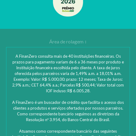
A FinanZero consulta mais de 40 instituições financeiras. Os
prazos para pagamento variam de 6 a 36 meses por produto e
Instituição financeira escolhida pelo cliente. A taxa de juros
oferecida pelos parceiros varia de 1,49% a.m. a 18,01% a.m.
Exemplo: Valor: R$ 5.000,00; prazo: 12 meses; Taxa de Juros:
2,9% a.m.; CET 64,4% a.a.; Parcelas R$ 500,44; Valor total com
IOF incluso: R$ 6.005,28.
A FinanZero é um buscador de crédito que facilita o acesso dos
clientes a produtos e serviços ofertados por nossos parceiros.
Como correspondente bancário seguimos as diretrizes da
Resolução nº 3.954, do Banco Central do Brasil.
Atuamos como correspondente bancário das seguintes