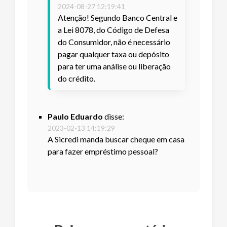
2024-08-27 12:19:41
Atenção! Segundo Banco Central e
a Lei 8078, do Código de Defesa
do Consumidor, não é necessário
pagar qualquer taxa ou depósito
para ter uma análise ou liberação
do crédito.
Paulo Eduardo
disse:
2023-02-13 14:19:29
A Sicredi manda buscar cheque em casa
para fazer empréstimo pessoal?