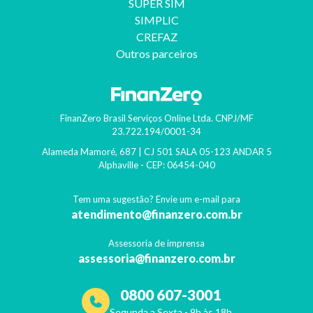
SUPER SIM
SIMPLIC
CREFAZ
Outros parceiros
FinanZero Brasil Serviços Online Ltda.
CNPJ/MF
23.722.194/0001-34
Alameda Mamoré, 687 | CJ 501 SALA 05-123 ANDAR 5
Alphaville
- CEP:
06454-040
Tem uma sugestão? Envie um e-mail para
atendimento@finanzero.com.br
Assessoria de imprensa
assessoria@finanzero.com.br
0800 607-3001
Segunda a Sexta - 9h às 18h