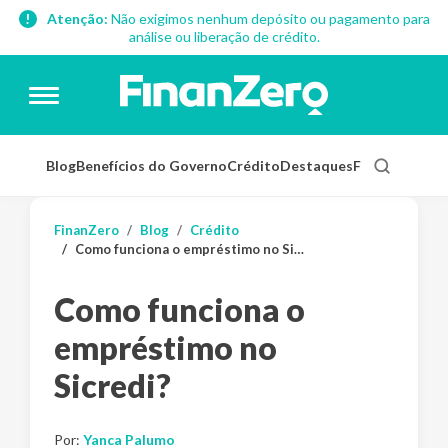
Atenção:
Não exigimos nenhum depósito ou pagamento para
análise ou liberação de crédito.
Blog
Benefícios do Governo
Crédito
Destaques
Finanças Pess
FinanZero
Blog
Crédito
Como funciona o empréstimo no Sicredi?
Como funciona o
empréstimo no
Sicredi?
Por:
Yanca Palumo