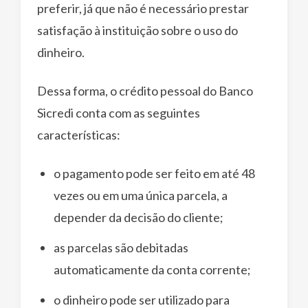
preferir, já que não é necessário prestar
satisfação à instituição sobre o uso do
dinheiro.
Dessa forma, o crédito pessoal do Banco
Sicredi conta com as seguintes
características:
o pagamento pode ser feito em até 48
vezes ou em uma única parcela, a
depender da decisão do cliente;
as parcelas são debitadas
automaticamente da conta corrente;
o dinheiro pode ser utilizado para