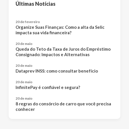
Últimas Notícias
20 de fevereiro
Organize Suas Finanças: Como a alta da Selic
impacta sua vida financeira?
20 de maio
Queda do Teto da Taxa de Juros do Empréstimo
Consignado: Impactos e Alternativas
20 de maio
Dataprev INSS: como consultar benefício
20 de maio
InfinitePay é confiável e segura?
20 de maio
8 regras do consórcio de carro que você precisa
conhecer