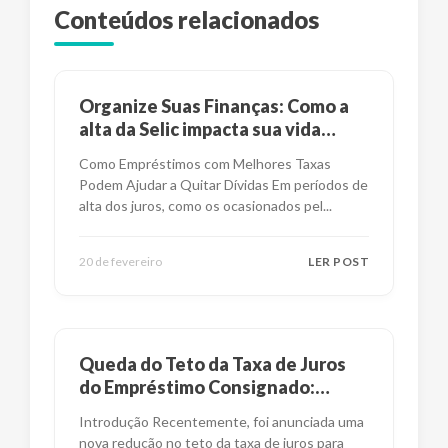
Conteúdos relacionados
Organize Suas Finanças: Como a
alta da Selic impacta sua vida
financeira?
Como Empréstimos com Melhores Taxas
Podem Ajudar a Quitar Dívidas Em períodos de
alta dos juros, como os ocasionados pel
...
20 de fevereiro
LER POST
Queda do Teto da Taxa de Juros
do Empréstimo Consignado:
Impactos e Alternativas
Introdução Recentemente, foi anunciada uma
nova redução no teto da taxa de juros para