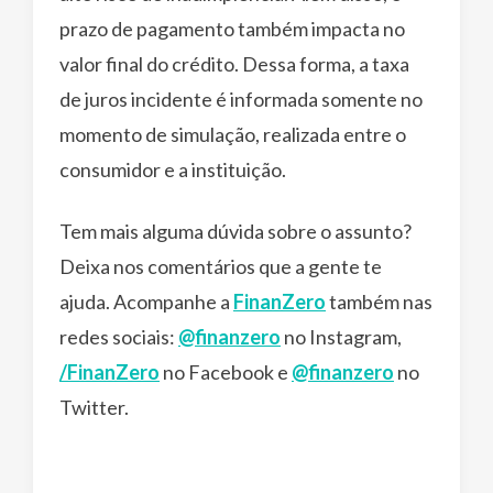
prazo de pagamento também impacta no
valor final do crédito. Dessa forma, a taxa
de juros incidente é informada somente no
momento de simulação, realizada entre o
consumidor e a instituição.
Tem mais alguma dúvida sobre o assunto?
Deixa nos comentários que a gente te
ajuda. Acompanhe a
FinanZero
também nas
redes sociais:
@finanzero
no Instagram,
/FinanZero
no Facebook e
@finanzero
no
Twitter.