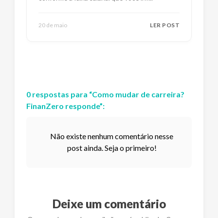
20 de maio
LER POST
0
respostas
para “
Como mudar de carreira?
FinanZero responde
”:
Não existe nenhum comentário nesse
post ainda. Seja o primeiro!
Deixe um comentário