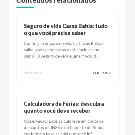
Seguro de vida Casas Bahia: tudo
o que você precisa saber
Conheça o seguro de vida da Casas Bahia e
saiba quais coberturas estão inclusas no
plano! O seguro de vida é uma modalid
...
20 de maio
LER POST
Calculadora de Férias: descubra
quanto você deve receber
Observação: Este cálculo leva em conta os
descontos do INSS e do Imposto de Renda
conforme a faixa salarial que você inf
...