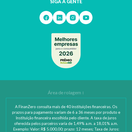
SIGA A GENTE
A FinanZero consulta mais de 40 instituições financeiras. Os
prazos para pagamento variam de 6 a 36 meses por produto e
Instituição financeira escolhida pelo cliente. A taxa de juros
oferecida pelos parceiros varia de 1,49% a.m. a 18,01% a.m.
Exemplo: Valor: R$ 5.000,00; prazo: 12 meses; Taxa de Juros: