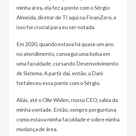
minha área, ela fez a ponte com o Sérgio
Almeida, diretor de TI aqui na FinanZero, e
isso foi crucial para eu ser notada.
Em 2020, quando estava há quase um ano
no atendimento, consegui uma bolsa em
uma faculdade, cursando Desenvolvimento
de Sistema. A partir daí, então, a Dani
fortaleceu essa ponte com o Sérgio.
Aliás, até o Olle Widen, nosso CEO, sabia da
minha vontade. Então, sempre perguntava
como estava minha faculdade e sobre minha
mudança de área.