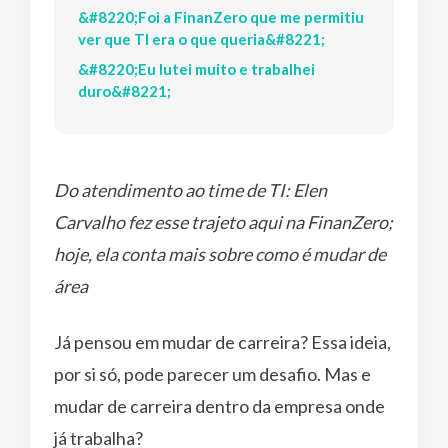
&#8220;Foi a FinanZero que me permitiu
ver que TI era o que queria&#8221;
&#8220;Eu lutei muito e trabalhei
duro&#8221;
Do atendimento ao time de TI: Elen
Carvalho fez esse trajeto aqui na FinanZero;
hoje, ela conta mais sobre como é mudar de
área
Já pensou em mudar de carreira? Essa ideia,
por si só, pode parecer um desafio. Mas e
mudar de carreira dentro da empresa onde
já trabalha?