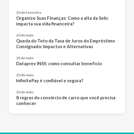
20 de fevereiro
Organize Suas Finanças: Como a alta da Selic
impacta sua vida financeira?
20 de maio
Queda do Teto da Taxa de Juros do Empréstimo
Consignado: Impactos e Alternativas
20 de maio
Dataprev INSS: como consultar benefício
20 de maio
InfinitePay é confiável e segura?
20 de maio
8 regras do consórcio de carro que você precisa
conhecer