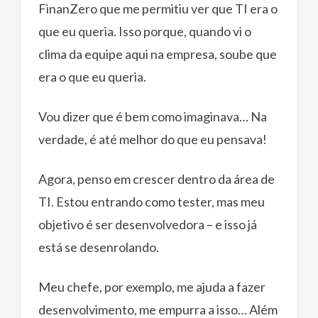
FinanZero que me permitiu ver que TI era o
que eu queria. Isso porque, quando vi o
clima da equipe aqui na empresa, soube que
era o que eu queria.
Vou dizer que é bem como imaginava… Na
verdade, é até melhor do que eu pensava!
Agora, penso em crescer dentro da área de
TI. Estou entrando como tester, mas meu
objetivo é ser desenvolvedora – e isso já
está se desenrolando.
Meu chefe, por exemplo, me ajuda a fazer
desenvolvimento, me empurra a isso… Além