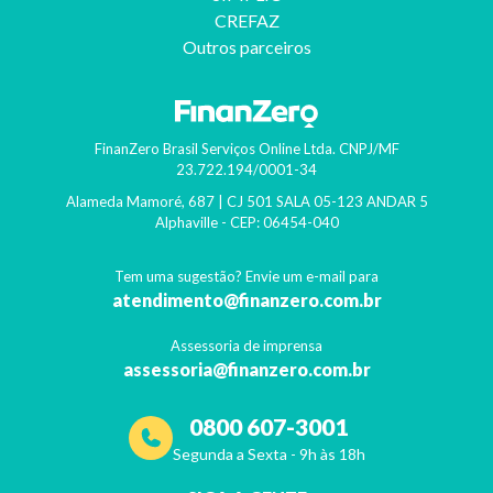
CREFAZ
Outros parceiros
FinanZero Brasil Serviços Online Ltda.
CNPJ/MF
23.722.194/0001-34
Alameda Mamoré, 687 | CJ 501 SALA 05-123 ANDAR 5
Alphaville
- CEP:
06454-040
Tem uma sugestão? Envie um e-mail para
atendimento@finanzero.com.br
Assessoria de imprensa
assessoria@finanzero.com.br
0800 607-3001
Segunda a Sexta - 9h às 18h