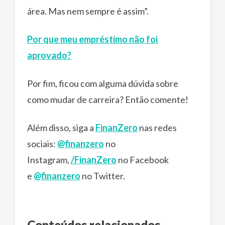
área. Mas nem sempre é assim”.
Por que meu empréstimo não foi
aprovado?
Por fim, ficou com alguma dúvida sobre
como mudar de carreira? Então comente!
Além disso, siga a
FinanZero
nas redes
sociais:
@finanzero
no
Instagram,
/FinanZero
no Facebook
e
@finanzero
no Twitter.
Conteúdos relacionados