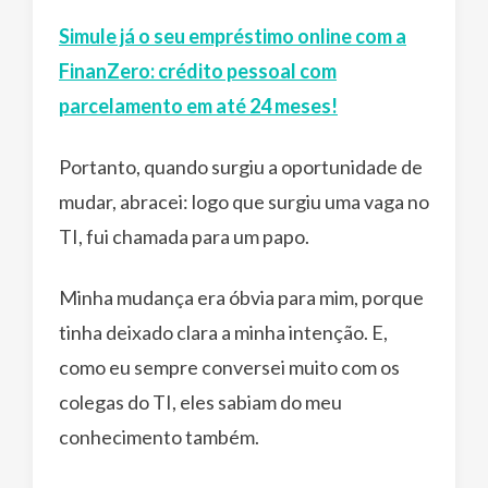
Simule já o seu empréstimo online com a
FinanZero: crédito pessoal com
parcelamento em até 24 meses!
Portanto, quando surgiu a oportunidade de
mudar, abracei: logo que surgiu uma vaga no
TI, fui chamada para um papo.
Minha mudança era óbvia para mim, porque
tinha deixado clara a minha intenção. E,
como eu sempre conversei muito com os
colegas do TI, eles sabiam do meu
conhecimento também.