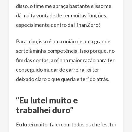
disso, o time me abraça bastante e isso me
dá muita vontade de ter muitas funções,
especialmente dentro da FinanZero!
Para mim, isso é uma união de uma grande
sorte à minha competência. Isso porque, no
fim das contas, a minha maior razão para ter
conseguido mudar de carreira foi ter
deixado claro o que queria e ter ido atrás.
“Eu lutei muito e
trabalhei duro”
Eu lutei muito: falei com todos os chefes, fui