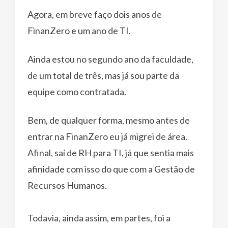
Agora, em breve faço dois anos de
FinanZero e um ano de TI.
Ainda estou no segundo ano da faculdade,
de um total de três, mas já sou parte da
equipe como contratada.
Bem, de qualquer forma, mesmo antes de
entrar na FinanZero eu já migrei de área.
Afinal, saí de RH para TI, já que sentia mais
afinidade com isso do que com a Gestão de
Recursos Humanos.
Todavia, ainda assim, em partes, foi a