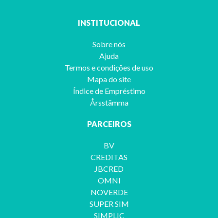
INSTITUCIONAL
Sobre nós
Ajuda
Termos e condições de uso
Mapa do site
Índice de Empréstimo
Årsstämma
PARCEIROS
BV
CREDITAS
JBCRED
OMNI
NOVERDE
SUPER SIM
SIMPLIC