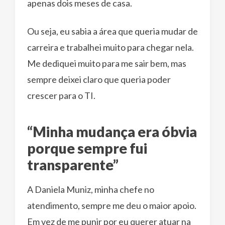
apenas dois meses de casa.
Ou seja, eu sabia a área que queria mudar de
carreira e trabalhei muito para chegar nela.
Me dediquei muito para me sair bem, mas
sempre deixei claro que queria poder
crescer para o TI.
“Minha mudança era óbvia
porque sempre fui
transparente”
A Daniela Muniz, minha chefe no
atendimento, sempre me deu o maior apoio.
Em vez de me punir por eu querer atuar na